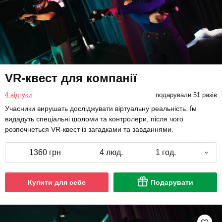
VR-квест для компанії
4 відгуки
подарували 51 разів
Учасники вирушать досліджувати віртуальну реальність. Їм
видадуть спеціальні шоломи та контролери, після чого
розпочнеться VR-квест із загадками та завданнями.
1360 грн
4 люд.
1 год.
Купити для себе
Подарувати