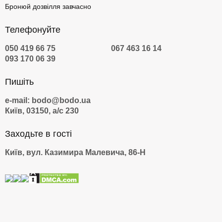
Бронюй дозвілля завчасно
Телефонуйте
050 419 66 75
067 463 16 14
093 170 06 39
Пишіть
e-mail: bodo@bodo.ua
Київ, 03150, а/с 230
Заходьте в гості
Київ, вул. Казимира Малевича, 86-Н