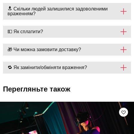
🔝 Скільки людей залишилися задоволеними
враженням?
💵 Як сплатити?
🎁 Чи можна замовити доставку?
🔁 Як замінити/обміняти враження?
Перегляньте також