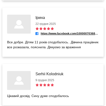
Ірина
22 грудня 2025
https://www.facebook.com/100000703681370
Все добре. Дітям 11 років сподобалось.. Дівчина працівник
все розказала, пояснила. Дякуємо за враження
Serhii Kolodniuk
9 грудня 2025
Цікавий досвід. Сину дуже сподобалось