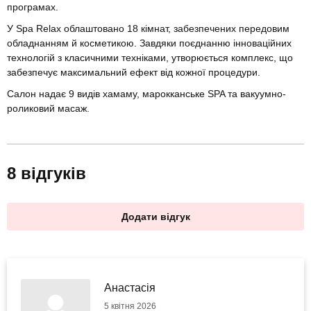
програмах.
У Spa Relax облаштовано 18 кімнат, забезпечених передовим
обладнанням й косметикою. Завдяки поєднанню інноваційних
технологій з класичними техніками, утворюється комплекс, що
забезпечує максимальний ефект від кожної процедури.
Салон надає 9 видів хамаму, марокканське SPA та вакуумно-
роликовий масаж.
8 відгуків
Додати відгук
Анастасія
5 квітня 2026