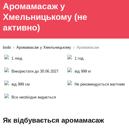
Аромамасаж у
Хмельницькому
(не
активно)
bodo
Аромамасаж у Хмельницькому
Аромамасаж
1 люд.
1 год.
Використати до 30.06.2027
від 999 кг
від 999 см
Не рекомендується вагітним
Все необхідне видається
Як відбувається аромамасаж