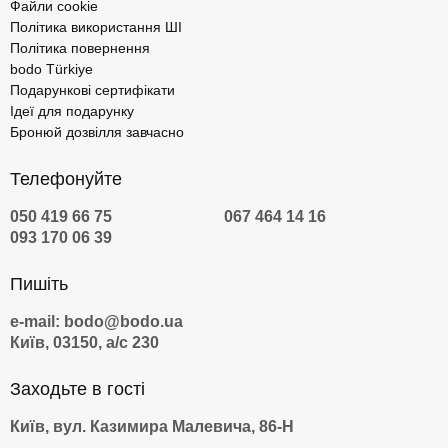
Файли cookie
Політика використання ШІ
Політика повернення
bodo Türkiye
Подарункові сертифікати
Ідеї для подарунку
Бронюй дозвілля завчасно
Телефонуйте
050 419 66 75
067 464 14 16
093 170 06 39
Пишіть
e-mail: bodo@bodo.ua
Київ, 03150, а/с 230
Заходьте в гості
Київ, вул. Казимира Малевича, 86-Н