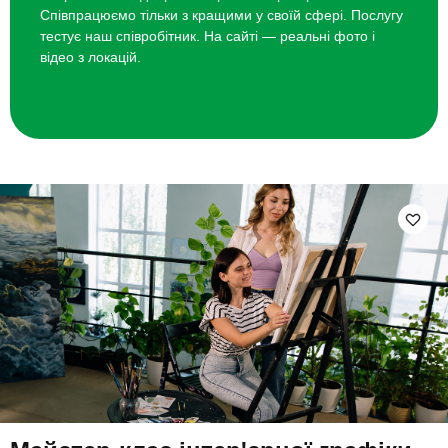
Співпрацюємо тільки з кращими у своїй сфері. Послугу
тестує наш співробітник. На сайті — реальні фото і
відео з локацій.