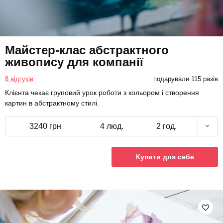
Майстер-клас абстрактного
живопису для компанії
8 відгуків
подарували 115 разів
Клієнта чекає груповий урок роботи з кольором і створення
картин в абстрактному стилі.
3240 грн
4 люд.
2 год.
Купити для себе