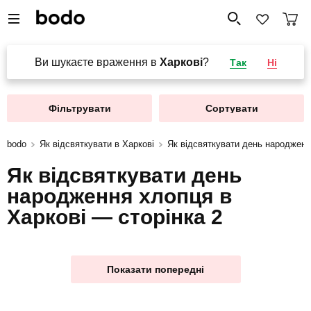
Ви шукаєте враження в
Харкові
?
Так
Ні
Фільтрувати
Сортувати
bodo
Як відсвяткувати в Харкові
Як відсвяткувати день народженн
Як відсвяткувати день
народження хлопця в
Харкові — сторінка 2
Показати попередні