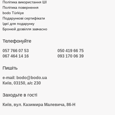
Політика використання ШІ
Політика повернення
bodo Türkiye
Подарункові сертифікати
Ідеї для подарунку
Бронюй дозвілля завчасно
Телефонуйте
057 766 07 53
050 419 66 75
067 464 14 16
093 170 06 39
Пишіть
e-mail: bodo@bodo.ua
Київ, 03150, а/с 230
Заходьте в гості
Київ, вул. Казимира Малевича, 86-Н