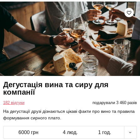
Дегустація вина та сиру для
компанії
182 відгуки
подарували 3 460 разів
На дегустації друзі дізнаються цікаві факти про вино та правила
формування сирного плато.
6000 грн
4 люд.
1 год.