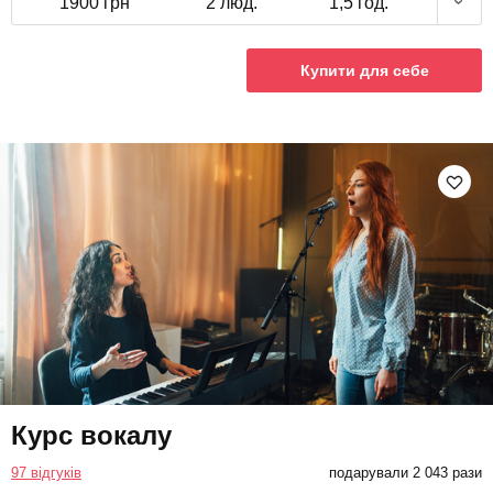
1900 грн
2 люд.
1,5 год.
Купити для себе
Курс вокалу
97 відгуків
подарували 2 043 рази