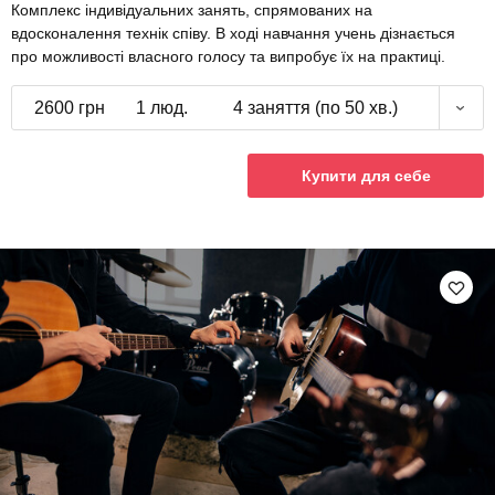
Комплекс індивідуальних занять, спрямованих на
вдосконалення технік співу. В ході навчання учень дізнається
про можливості власного голосу та випробує їх на практиці.
2600 грн
1 люд.
4 заняття (по 50 хв.)
Купити для себе