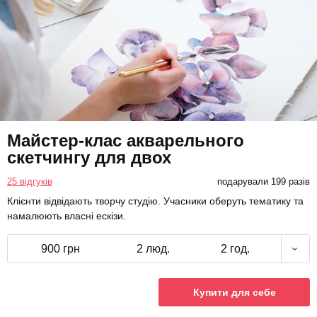
Майстер-клас акварельного
скетчингу для двох
25 відгуків
подарували 199 разів
Клієнти відвідають творчу студію. Учасники оберуть тематику та
намалюють власні ескізи.
900 грн
2 люд.
2 год.
Купити для себе