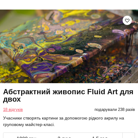
Абстрактний живопис Fluid Art для
двох
18 відгуків
подарували 238 разів
Учасники створять картини за допомогою рідкого акрилу на
груповому майстер-класі.