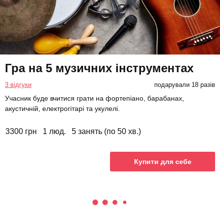
Гра на 5 музичних інструментах
3 відгуки
подарували 18 разів
Учасник буде вчитися грати на фортепіано, барабанах,
акустичній, електрогітарі та укулелі.
3300 грн
1 люд.
5 занять (по 50 хв.)
Купити для себе