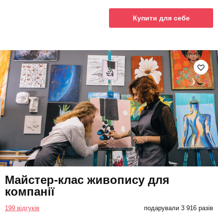
Купити для себе
Майстер-клас живопису для
компанії
199 відгуків
подарували 3 916 разів