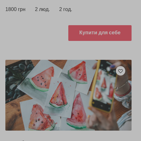
1800 грн
2 люд.
2 год.
Купити для себе