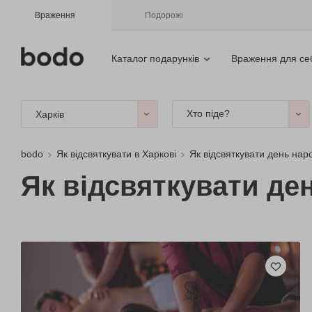
Враження
Подорожі
Каталог подарунків
Враження для се
Хто піде?
Харків
bodo
Як відсвяткувати в Харкові
Як відсвяткувати день нар
Як відсвяткувати де