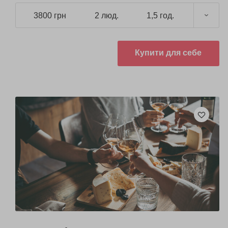
3800 грн
2 люд.
1,5 год.
Купити для себе