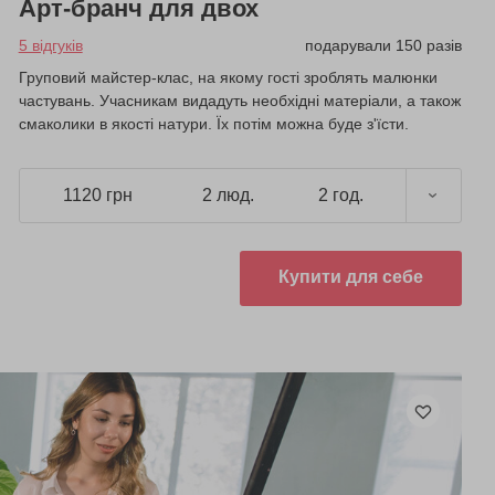
Арт-бранч для двох
5 відгуків
подарували 150 разів
Груповий майстер-клас, на якому гості зроблять малюнки
частувань. Учасникам видадуть необхідні матеріали, а також
смаколики в якості натури. Їх потім можна буде з'їсти.
1120 грн
2 люд.
2 год.
Купити для себе