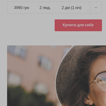
3990 грн
2 люд.
2 дні (1 ніч)
Купити для себе