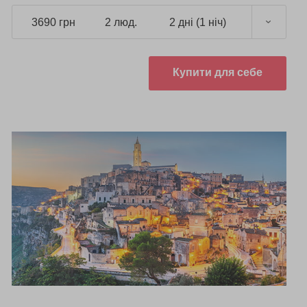
3690 грн
2 люд.
2 дні (1 ніч)
Купити для себе