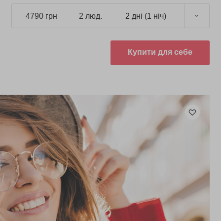
4790 грн
2 люд.
2 дні (1 ніч)
Купити для себе