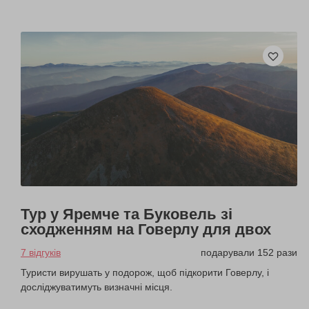
Тур у Яремче та Буковель зі
сходженням на Говерлу для двох
7 відгуків
подарували 152 рази
Туристи вирушать у подорож, щоб підкорити Говерлу, і
досліджуватимуть визначні місця.