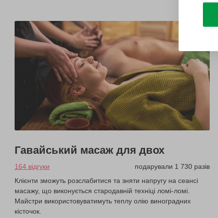
Гавайський масаж для двох
164 відгуки
подарували 1 730 разів
Клієнти зможуть розслабитися та зняти напругу на сеансі
масажу, що виконується стародавній техніці ломі-ломі.
Майстри використовуватимуть теплу олію виноградних
кісточок.