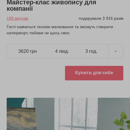
Майстер-клас живопису для
компанії
199 відгуків
подарували 3 916 разів
Гості навчаться техніки малювання та зможуть створити
натюрморт, пейзаж чи щось своє.
3620 грн
4 люд.
3 год.
Купити для себе