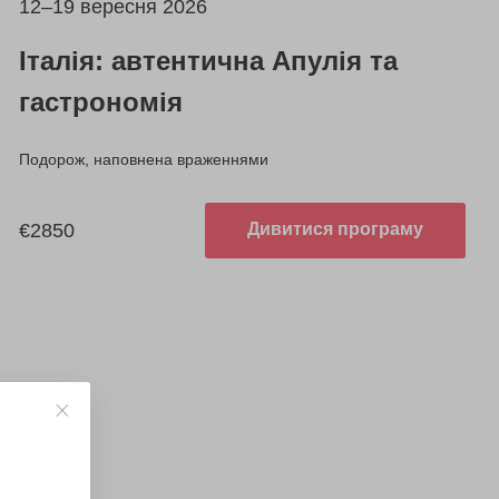
12–19 вересня 2026
Італія: автентична Апулія та
гастрономія
Подорож, наповнена враженнями
€2850
Дивитися програму