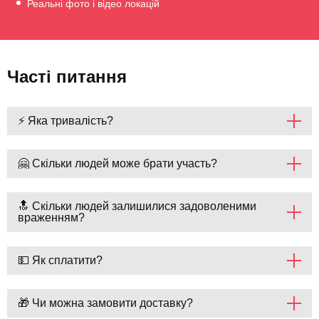
Реальні фото і відео локацій
Часті питання
⚡ Яка тривалість?
🤗 Скільки людей може брати участь?
🔝 Скільки людей залишилися задоволеними
враженням?
💵 Як сплатити?
🎁 Чи можна замовити доставку?