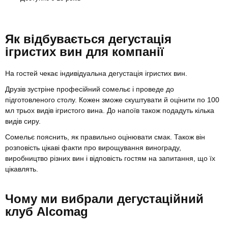
Як відбувається дегустація
ігристих вин для компанії
На гостей чекає індивідуальна дегустація ігристих вин.
Друзів зустріне професійний сомельє і проведе до
підготовленого столу. Кожен зможе скуштувати й оцінити по 100
мл трьох видів ігристого вина. До напоїв також подадуть кілька
видів сиру.
Сомельє пояснить, як правильно оцінювати смак. Також він
розповість цікаві факти про вирощування винограду,
виробництво різних вин і відповість гостям на запитання, що їх
цікавлять.
Чому ми вибрали дегустаційний
клуб Alcomag