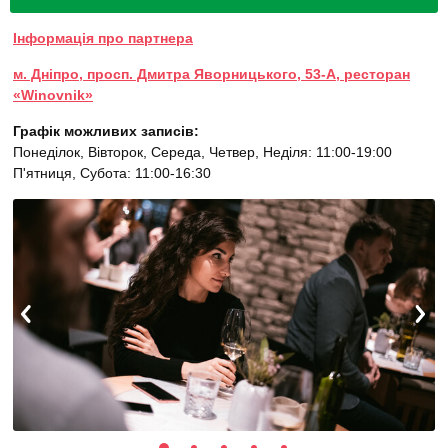
Інформація про партнера
м. Дніпро, просп. Дмитра Яворницького, 53-А, ресторан
«Winovnik»
Графік можливих записів:
Понеділок, Вівторок, Середа, Четвер, Неділя: 11:00-19:00
П'ятниця, Субота: 11:00-16:30