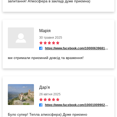
запитання! Атмосфера в закладі дуже приємна)
Марія
30 травня 2025
https://www.facebook.com/100006396816966
ми отримали приємний довсід та враження!
Дар'я
26 квітня 2025
https://www.facebook.com/100010099021626
Було супер! Тепла атмосфера) Дуже приємно