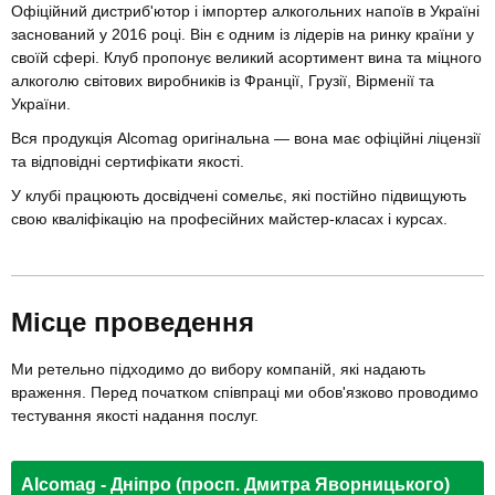
Офіційний дистриб'ютор і імпортер алкогольних напоїв в Україні
заснований у 2016 році. Він є одним із лідерів на ринку країни у
своїй сфері. Клуб пропонує великий асортимент вина та міцного
алкоголю світових виробників із Франції, Грузії, Вірменії та
України.
Вся продукція Alcomag оригінальна — вона має офіційні ліцензії
та відповідні сертифікати якості.
У клубі працюють досвідчені сомельє, які постійно підвищують
свою кваліфікацію на професійних майстер-класах і курсах.
Місце проведення
Ми ретельно підходимо до вибору компаній, які надають
враження. Перед початком співпраці ми обов'язково проводимо
тестування якості надання послуг.
Alcomag - Дніпро (просп. Дмитра Яворницького)