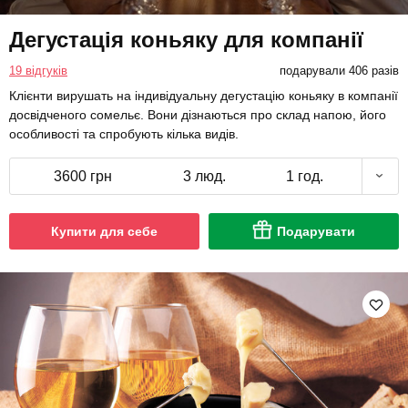
Дегустація коньяку для компанії
19 відгуків
подарували 406 разів
Клієнти вирушать на індивідуальну дегустацію коньяку в компанії
досвідченого сомельє. Вони дізнаються про склад напою, його
особливості та спробують кілька видів.
3600 грн
3 люд.
1 год.
Купити для себе
Подарувати