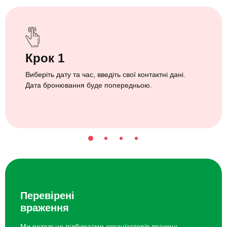
Крок 1
Виберіть дату та час, введіть свої контактні дані.
Дата бронювання буде попередньою.
Перевірені
враження
Ми ретельно підбираємо організаторів вражень.