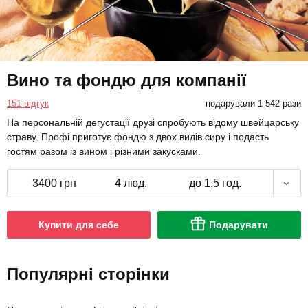
Вино та фондю для компанії
151 відгук
подарували 1 542 рази
На персональній дегустації друзі спробують відому швейцарську
страву. Профі приготує фондю з двох видів сиру і подасть
гостям разом із вином і різними закусками.
3400 грн
4 люд.
до 1,5 год.
Купити для себе
Подарувати
Популярні сторінки