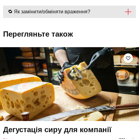
🔁 Як замінити/обміняти враження?
Перегляньте також
Дегустація сиру для компанії