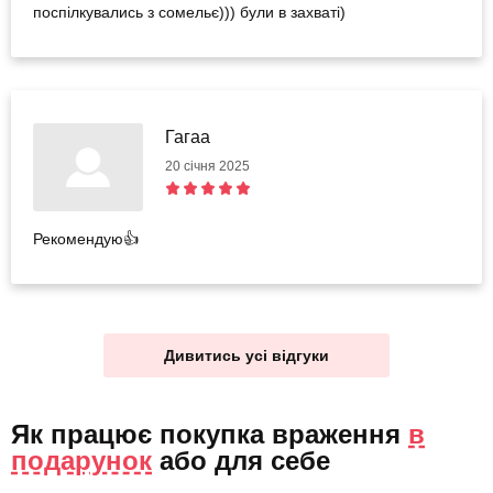
поспілкувались з сомельє))) були в захваті)
Гагаа
20 січня 2025
Рекомендую👍
Дивитись усі відгуки
Як працює покупка враження
в
подарунок
або
для себе