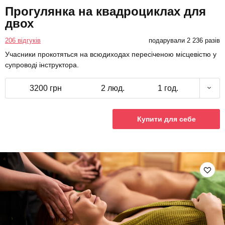
Прогулянка на квадроциклах для
двох
206 відгуків
подарували 2 236 разів
Учасники прокотяться на всюдиходах пересіченою місцевістю у
супроводі інструктора.
3200 грн
2 люд.
1 год.
Купити для себе