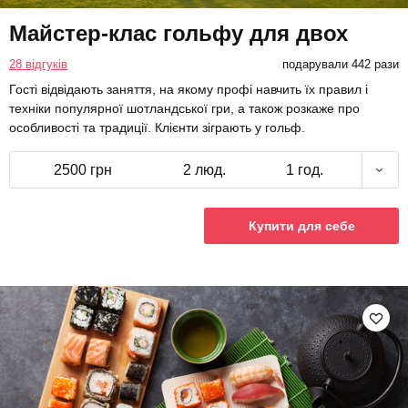
Майстер-клас гольфу для двох
28 відгуків
подарували 442 рази
Гості відвідають заняття, на якому профі навчить їх правил і
техніки популярної шотландської гри, а також розкаже про
особливості та традиції. Клієнти зіграють у гольф.
2500 грн
2 люд.
1 год.
Купити для себе