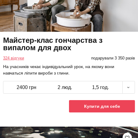
Майстер-клас гончарства з
випалом для двох
324 відгуки
подарували 3 350 разів
На учасників чекає індивідуальний урок, на якому вони
навчаться ліпити вироби з глини.
2400 грн
2 люд.
1,5 год.
Купити для себе