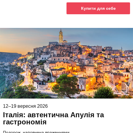
Купити для себе
12–19 вересня 2026
Італія: автентична Апулія та
гастрономія
Подорож, наповнена враженнями