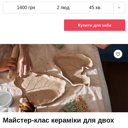
1400 грн
2 люд.
45 хв.
Купити для себе
Майстер-клас кераміки для двох