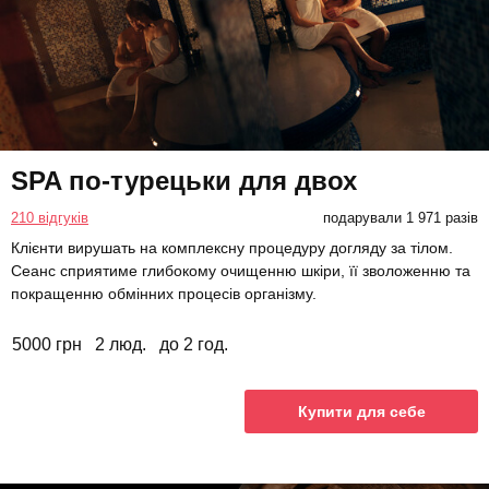
SPA по-турецьки для двох
210 відгуків
подарували 1 971 разів
Клієнти вирушать на комплексну процедуру догляду за тілом.
Сеанс сприятиме глибокому очищенню шкіри, її зволоженню та
покращенню обмінних процесів організму.
5000 грн
2 люд.
до 2 год.
Купити для себе