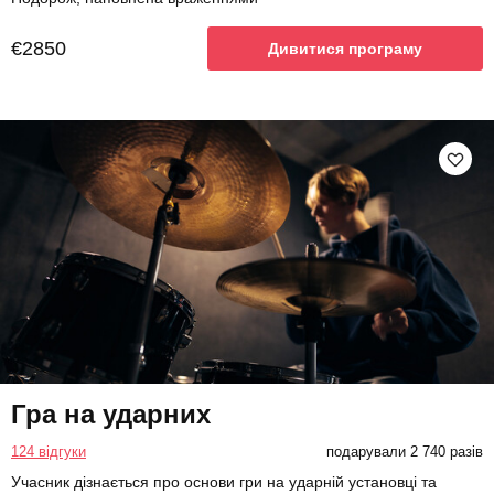
€2850
Дивитися програму
Гра на ударних
124 відгуки
подарували 2 740 разів
Учасник дізнається про основи гри на ударній установці та