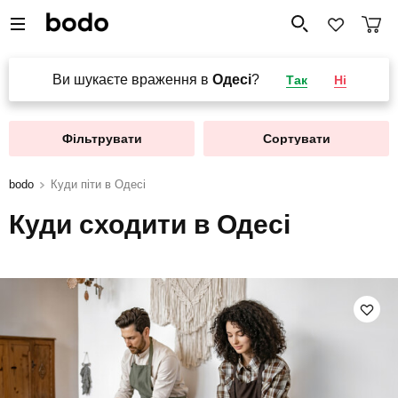
Ви шукаєте враження в
Одесі
?
Так
Ні
Фільтрувати
Сортувати
bodo
Куди піти в Одесі
Куди сходити в Одесі