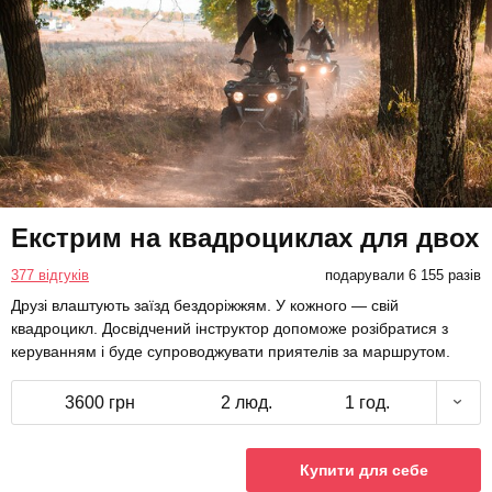
Екстрим на квадроциклах для двох
377 відгуків
подарували 6 155 разів
Друзі влаштують заїзд бездоріжжям. У кожного — свій
квадроцикл. Досвідчений інструктор допоможе розібратися з
керуванням і буде супроводжувати приятелів за маршрутом.
3600 грн
2 люд.
1 год.
Купити для себе