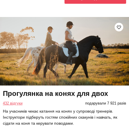
Прогулянка на конях для двох
432 відгуки
подарували 7 921 разів
На учасників чекає катання на конях у супроводі тренерів.
Інструктори підберуть гостям спокійних скакунів і навчать, як
сідати на коня та керувати поводами.