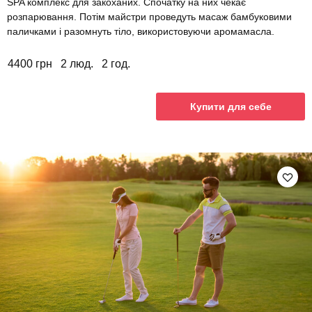
SPA комплекс для закоханих. Спочатку на них чекає
розпарювання. Потім майстри проведуть масаж бамбуковими
паличками і разомнуть тіло, використовуючи аромамасла.
4400 грн
2 люд.
2 год.
Купити для себе