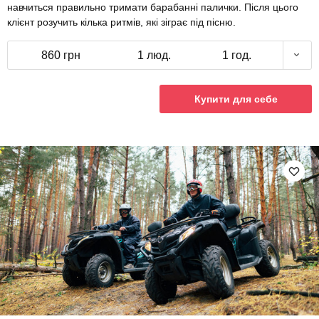
навчиться правильно тримати барабанні палички. Після цього
клієнт розучить кілька ритмів, які зіграє під пісню.
860 грн
1 люд.
1 год.
Купити для себе