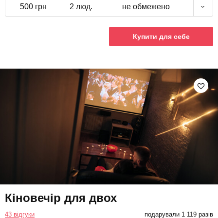
500 грн
2 люд.
не обмежено
Купити для себе
Кіновечір для двох
43 відгуки
подарували 1 119 разів