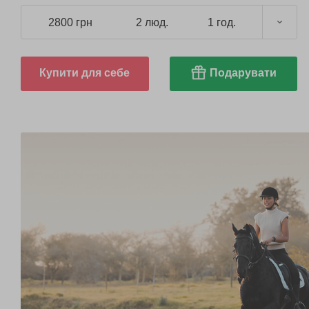
2800 грн
2 люд.
1 год.
Купити для себе
Подарувати