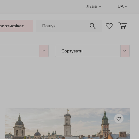
Львів
UA
сертифікат
Сортувати