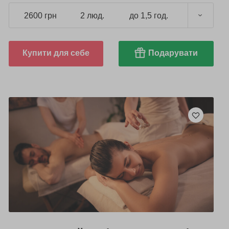
2600 грн
2 люд.
до 1,5 год.
Купити для себе
Подарувати