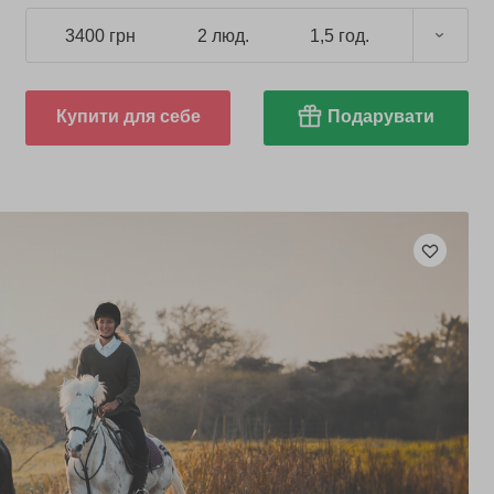
3400 грн
2 люд.
1,5 год.
Купити для себе
Подарувати