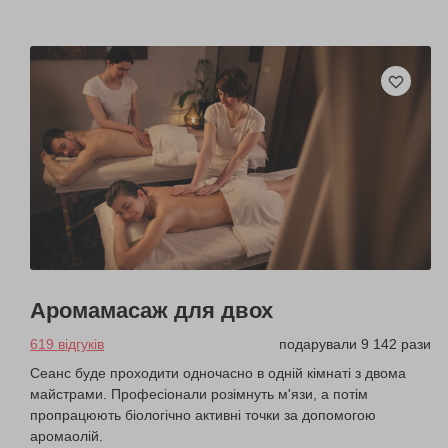
Аромамасаж для двох
619 відгуків
подарували 9 142 рази
Сеанс буде проходити одночасно в одній кімнаті з двома
майстрами. Професіонали розімнуть м'язи, а потім
пропрацюють біологічно активні точки за допомогою
аромаолій.