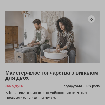
Майстер-клас гончарства з випалом
для двох
390 відгуків
подарували 5 489 разів
Клієнти вирушать до творчої майстерні, де навчаться
працювати за гончарним кругом.