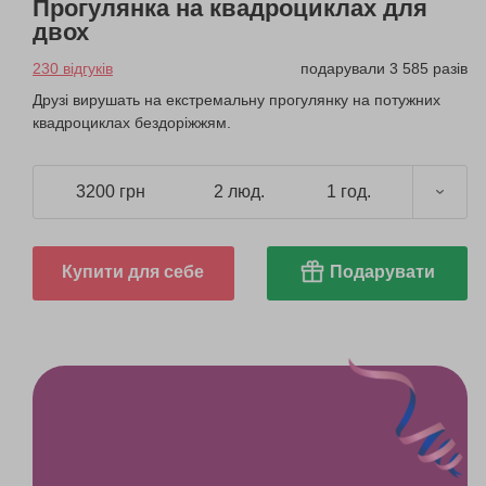
Прогулянка на квадроциклах для
двох
230 відгуків
подарували 3 585 разів
Друзі вирушать на екстремальну прогулянку на потужних
квадроциклах бездоріжжям.
3200 грн
2 люд.
1 год.
Купити для себе
Подарувати