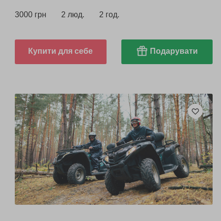
3000 грн
2 люд.
2 год.
Купити для себе
Подарувати