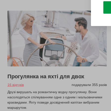
Прогулянка на яхті для двох
16 відгуків
подарували 355 разів
Друзі вирушать на романтичну водну прогулянку. Вони
насолодяться спілкуванням одне з одним і мальовничими
краєвидами. Яхту поведе досвідчений капітан вибраним
маршрутом.