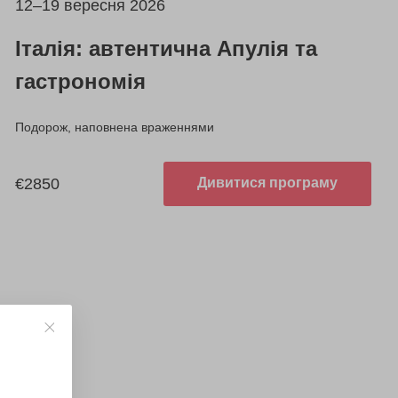
12–19 вересня 2026
Італія: автентична Апулія та
гастрономія
Подорож, наповнена враженнями
€2850
Дивитися програму