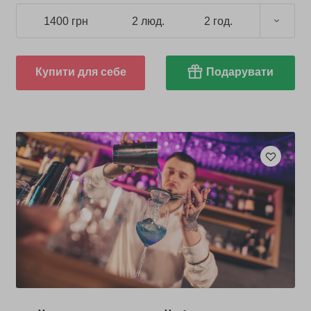
1400 грн
2 люд.
2 год.
Купити для себе
Подарувати