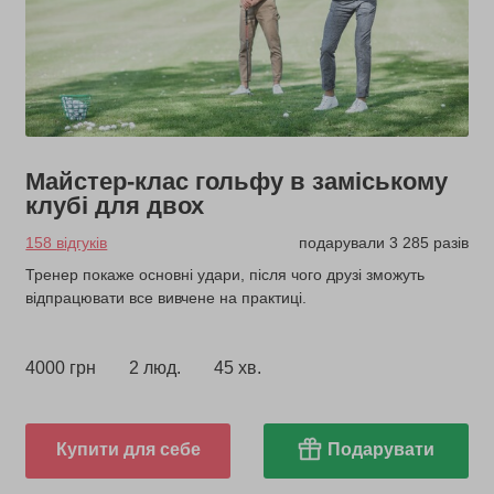
Майстер-клас гольфу в заміському
клубі для двох
158 відгуків
подарували 3 285 разів
Тренер покаже основні удари, після чого друзі зможуть
відпрацювати все вивчене на практиці.
4000 грн
2 люд.
45 хв.
Купити для себе
Подарувати