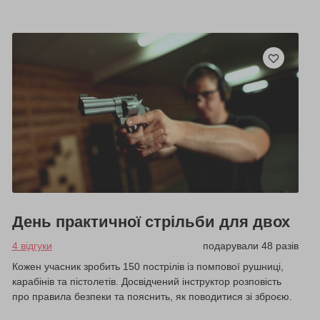
День практичної стрільби для двох
4 відгуки
подарували 48 разів
Кожен учасник зробить 150 пострілів із помпової рушниці,
карабінів та пістолетів. Досвідчений інструктор розповість
про правила безпеки та пояснить, як поводитися зі зброєю.