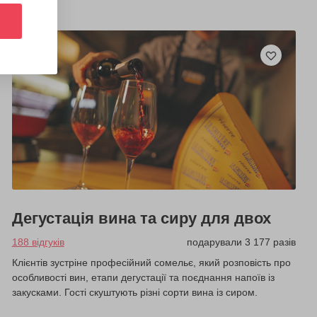
Дегустація вина та сиру для двох
188 відгуків
подарували 3 177 разів
Клієнтів зустріне професійний сомельє, який розповість про
особливості вин, етапи дегустації та поєднання напоїв із
закусками. Гості скуштують різні сорти вина із сиром.