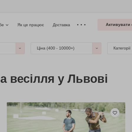
Активувати 
Як це працює
Доставка
бе
Ціна (
400 - 10000+
)
Категорії
а весілля у Львові