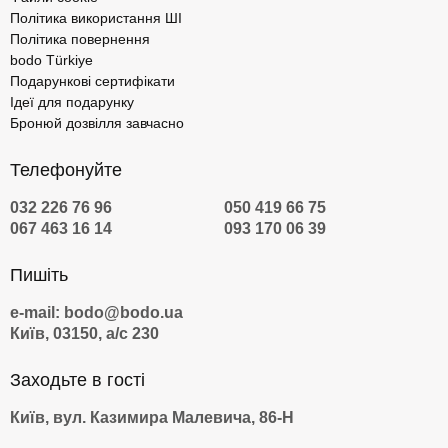
Політика використання ШІ
Політика повернення
bodo Türkiye
Подарункові сертифікати
Ідеї для подарунку
Бронюй дозвілля завчасно
Телефонуйте
032 226 76 96
050 419 66 75
067 463 16 14
093 170 06 39
Пишіть
e-mail: bodo@bodo.ua
Київ, 03150, а/с 230
Заходьте в гості
Київ, вул. Казимира Малевича, 86-Н