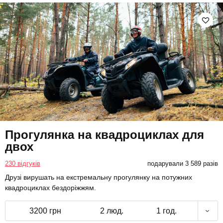
Прогулянка на квадроциклах для
двох
230 відгуків
подарували 3 589 разів
Друзі вирушать на екстремальну прогулянку на потужних
квадроциклах бездоріжжям.
3200 грн
2 люд.
1 год.