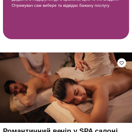
Отримувач сам вибере та відвідає бажану послугу.
Романтичний вечір у SPA салоні