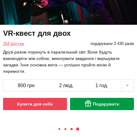
VR-квест для двох
264 відгуки
подарували 3 430 разів
Друзі разом поринуть в паралельний світ. Вони будуть
взаємодіяти між собою, виконувати завдання і вирішувати
загадки. Їхня основна мета — успішно пройти місію й
перемогти.
800 грн
2 люд.
1 год.
Купити для себе
Подарувати