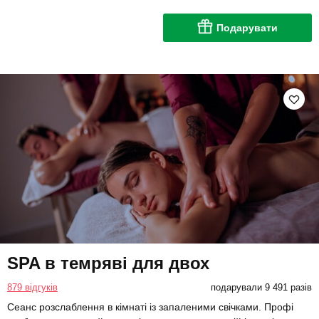
Подарувати
SPA в темряві для двох
879 відгуків
подарували 9 491 разів
Сеанс розслаблення в кімнаті із запаленими свічками. Профі