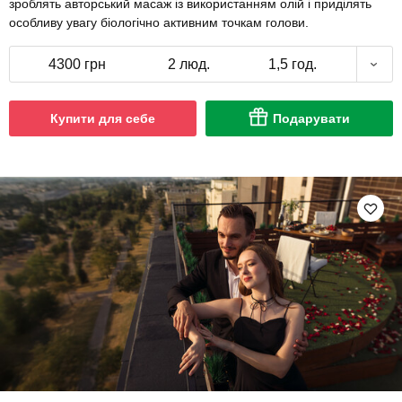
зроблять авторський масаж із використанням олій і приділять
особливу увагу біологічно активним точкам голови.
4300 грн
2 люд.
1,5 год.
Купити для себе
Подарувати