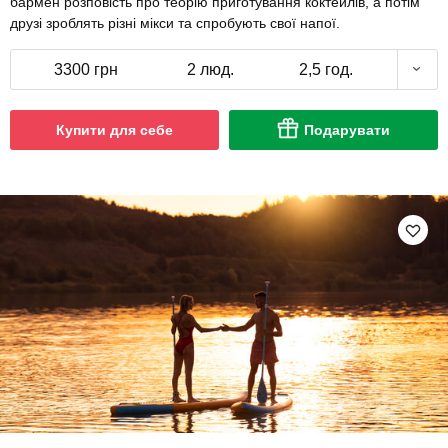
бармен розповість про теорію приготування коктейлів, а потім
друзі зроблять різні мікси та спробують свої напої.
3300 грн
2 люд.
2,5 год.
Купити для себе
Подарувати