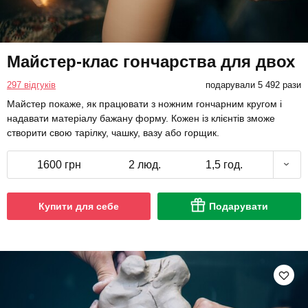
Майстер-клас гончарства для двох
297 відгуків
подарували 5 492 рази
Майстер покаже, як працювати з ножним гончарним кругом і
надавати матеріалу бажану форму. Кожен із клієнтів зможе
створити свою тарілку, чашку, вазу або горщик.
1600 грн
2 люд.
1,5 год.
Купити для себе
Подарувати