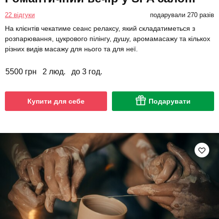
22 відгуки
подарували 270 разів
На клієнтів чекатиме сеанс релаксу, який складатиметься з
розпарювання, цукрового пілінгу, душу, аромамасажу та кількох
різних видів масажу для нього та для неї.
5500 грн
2 люд.
до 3 год.
Купити для себе
Подарувати