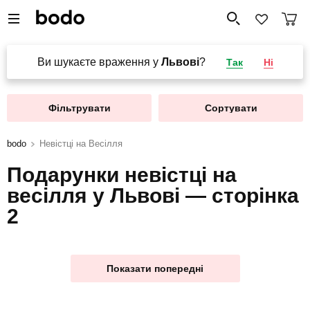
Ви шукаєте враження у
Львові
?
Так
Ні
Фільтрувати
Сортувати
bodo
Невістці на Весілля
Подарунки невістці на
весілля у Львові — сторінка
2
Показати попередні