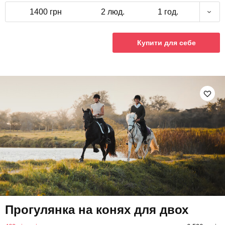
1400 грн
2 люд.
1 год.
Купити для себе
Прогулянка на конях для двох