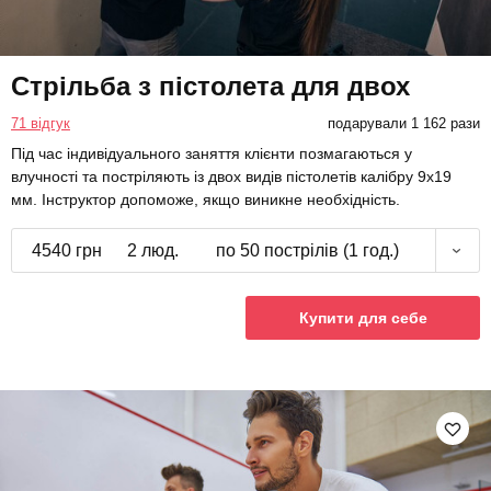
Стрільба з пістолета для двох
71 відгук
подарували 1 162 рази
Під час індивідуального заняття клієнти позмагаються у
влучності та постріляють із двох видів пістолетів калібру 9х19
мм. Інструктор допоможе, якщо виникне необхідність.
4540 грн
2 люд.
по 50 пострілів (1 год.)
Купити для себе