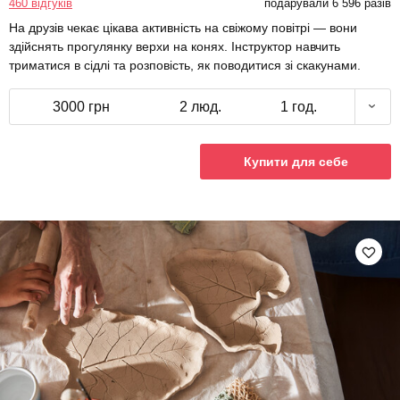
460 відгуків
подарували 6 596 разів
На друзів чекає цікава активність на свіжому повітрі — вони
здійснять прогулянку верхи на конях. Інструктор навчить
триматися в сідлі та розповість, як поводитися зі скакунами.
3000 грн
2 люд.
1 год.
Купити для себе