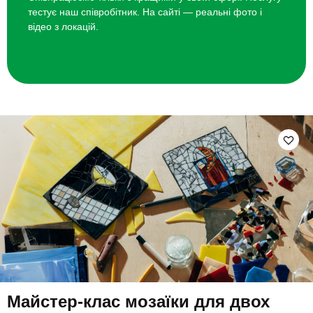
тестує наш співробітник. На сайті — реальні фото і
відео з локацій.
Майстер-клас мозаїки для двох