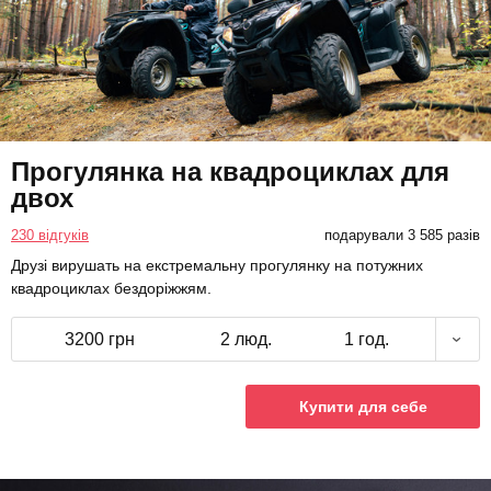
Прогулянка на квадроциклах для
двох
230 відгуків
подарували 3 585 разів
Друзі вирушать на екстремальну прогулянку на потужних
квадроциклах бездоріжжям.
3200 грн
2 люд.
1 год.
Купити для себе