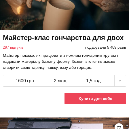
Майстер-клас гончарства для двох
297 відгуків
подарували 5 489 разів
Майстер покаже, як працювати з ножним гончарним кругом і
надавати матеріалу бажану форму. Кожен із клієнтів зможе
створити свою тарілку, чашку, вазу або горщик.
1600 грн
2 люд.
1,5 год.
Купити для себе