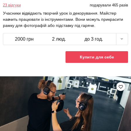
23 відгуки
подарували 465 разів
Учасники відвідають творчий урок із декорування. Майстер
навчить працювати із інструментами. Вони можуть прикрасити
рамку для фотографій або підставку під гаряче.
2000 грн
2 люд.
до 3 год.
Купити для себе