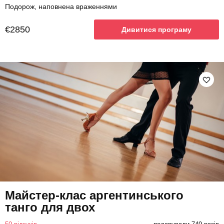
Подорож, наповнена враженнями
€2850
Дивитися програму
Майстер-клас аргентинського
танго для двох