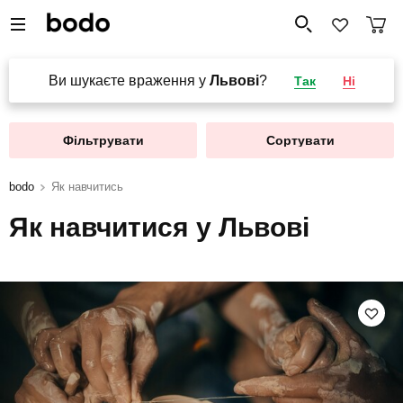
Ви шукаєте враження у
Львові
?
Так
Ні
Фільтрувати
Сортувати
bodo
Як навчитись
Як навчитися у Львові