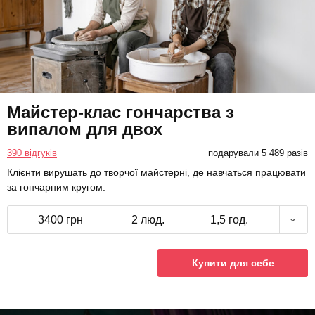
Майстер-клас гончарства з
випалом для двох
390 відгуків
подарували 5 489 разів
Клієнти вирушать до творчої майстерні, де навчаться працювати
за гончарним кругом.
3400 грн
2 люд.
1,5 год.
Купити для себе