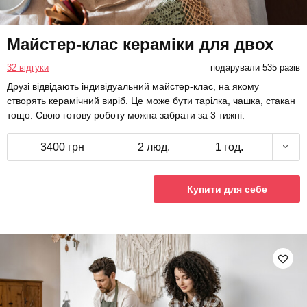
Майстер-клас кераміки для двох
32 відгуки
подарували 535 разів
Друзі відвідають індивідуальний майстер-клас, на якому
створять керамічний виріб. Це може бути тарілка, чашка, стакан
тощо. Свою готову роботу можна забрати за 3 тижні.
3400 грн
2 люд.
1 год.
Купити для себе