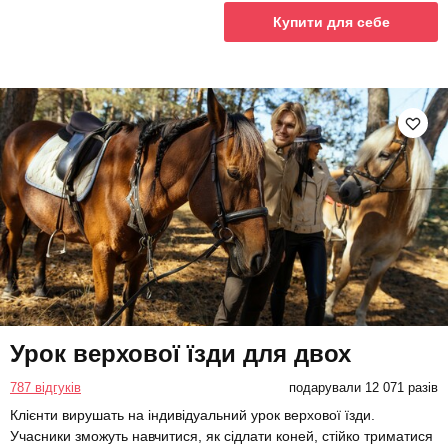
Купити для себе
Урок верхової їзди для двох
787 відгуків
подарували 12 071 разів
Клієнти вирушать на індивідуальний урок верхової їзди.
Учасники зможуть навчитися, як сідлати коней, стійко триматися