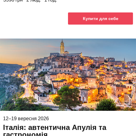
Купити для себе
12–19 вересня 2026
Італія: автентична Апулія та
гастрономія