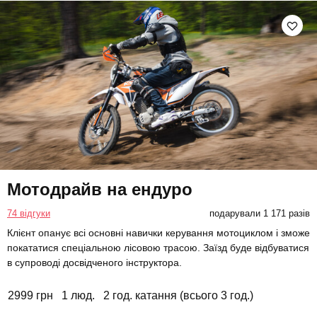
Мотодрайв на ендуро
74 відгуки
подарували 1 171 разів
Клієнт опанує всі основні навички керування мотоциклом і зможе
покататися спеціальною лісовою трасою. Заїзд буде відбуватися
в супроводі досвідченого інструктора.
2999 грн
1 люд.
2 год. катання (всього 3 год.)