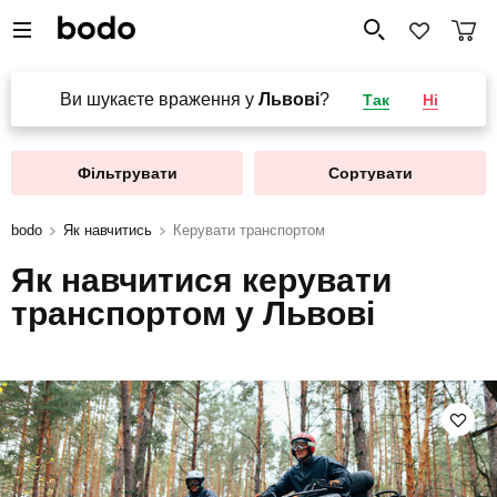
Ви шукаєте враження у
Львові
?
Так
Ні
Фільтрувати
Сортувати
bodo
Як навчитись
Керувати транспортом
Як навчитися керувати
транспортом у Львові