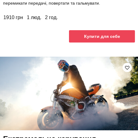
перемикати передачі, повертати та гальмувати.
1910 грн
1 люд.
2 год.
Купити для себе