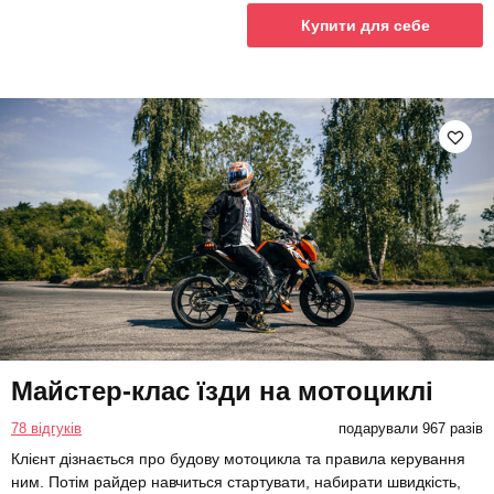
Купити для себе
Майстер-клас їзди на мотоциклі
78 відгуків
подарували 967 разів
Клієнт дізнається про будову мотоцикла та правила керування
ним. Потім райдер навчиться стартувати, набирати швидкість,