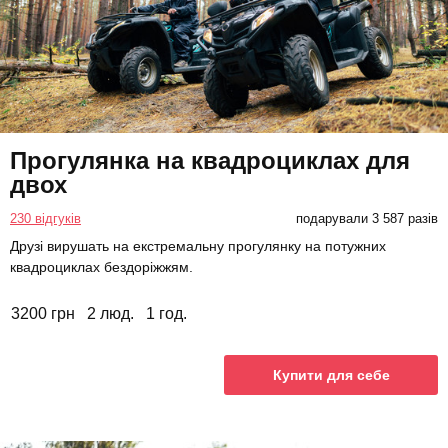
Прогулянка на квадроциклах для
двох
230 відгуків
подарували 3 587 разів
Друзі вирушать на екстремальну прогулянку на потужних
квадроциклах бездоріжжям.
3200 грн
2 люд.
1 год.
Купити для себе