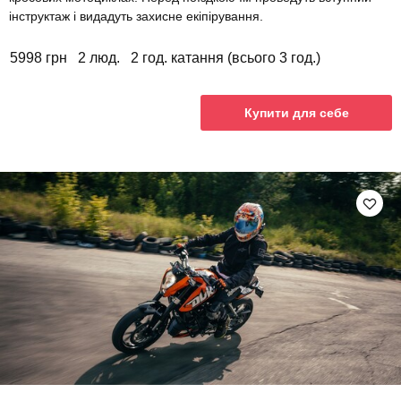
інструктаж і видадуть захисне екіпірування.
5998 грн
2 люд.
2 год. катання (всього 3 год.)
Купити для себе