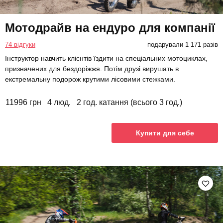
Мотодрайв на ендуро для компанії
74 відгуки
подарували 1 171 разів
Інструктор навчить клієнтів їздити на спеціальних мотоциклах,
призначених для бездоріжжя. Потім друзі вирушать в
екстремальну подорож крутими лісовими стежками.
11996 грн
4 люд.
2 год. катання (всього 3 год.)
Купити для себе