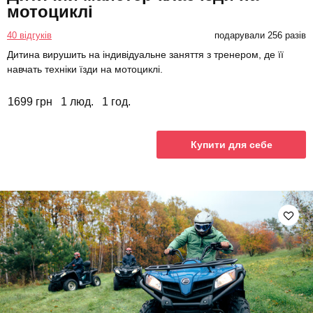
мотоциклі
40 відгуків
подарували 256 разів
Дитина вирушить на індивідуальне заняття з тренером, де її
навчать техніки їзди на мотоциклі.
1699 грн
1 люд.
1 год.
Купити для себе