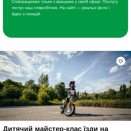
Співпрацюємо тільки з кращими у своїй сфері. Послугу
тестує наш співробітник. На сайті — реальні фото і
відео з локацій.
Дитячий майстер-клас їзди на