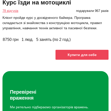
Курс їзди на мотоциклі
78 відгуків
подарували 967 разів
Клієнт пройде курс у досвідченого байкера. Програма
складається зі знайомства з конструкцією мотоцикла, правил
управління, навчання технік активної та пасивної безпеки.
8750 грн
1 люд.
5 занять (по 2 год.)
Купити для себе
Перевірені
враження
Ми ретельно підбираємо організаторів вражень.