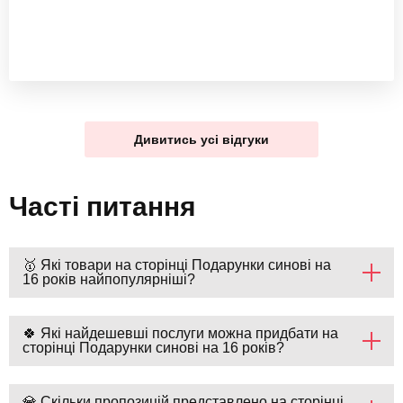
Дивитись усі відгуки
Часті питання
🥇 Які товари на сторінці Подарунки синові на
16 років найпопулярніші?
🍀 Які найдешевші послуги можна придбати на
сторінці Подарунки синові на 16 років?
💎 Скільки пропозицій представлено на сторінці