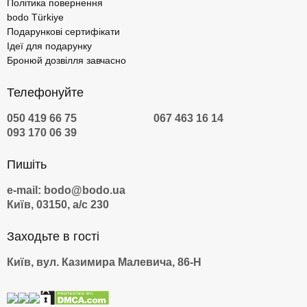
Політика повернення
bodo Türkiye
Подарункові сертифікати
Ідеї для подарунку
Бронюй дозвілля завчасно
Телефонуйте
050 419 66 75
067 463 16 14
093 170 06 39
Пишіть
e-mail: bodo@bodo.ua
Київ, 03150, а/с 230
Заходьте в гості
Київ, вул. Казимира Малевича, 86-Н