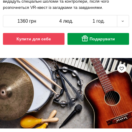
видадуть спеціальні шоломи та контролери, після чого
розпочнеться VR-квест із загадками та завданнями.
1360 грн
4 люд.
1 год.
Купити для себе
Подарувати