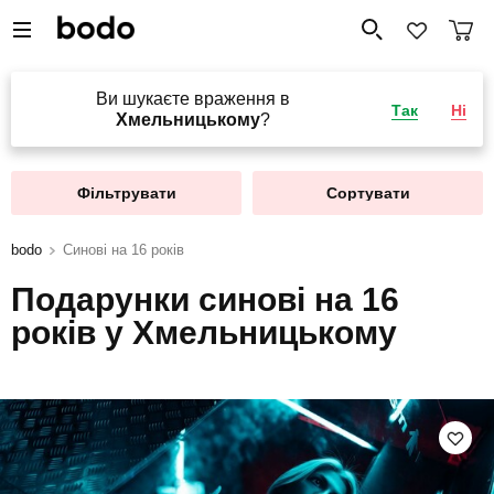
Ви шукаєте враження в
Так
Ні
Хмельницькому
?
Фільтрувати
Сортувати
bodo
Синові на 16 років
Подарунки синові на 16
років у Хмельницькому