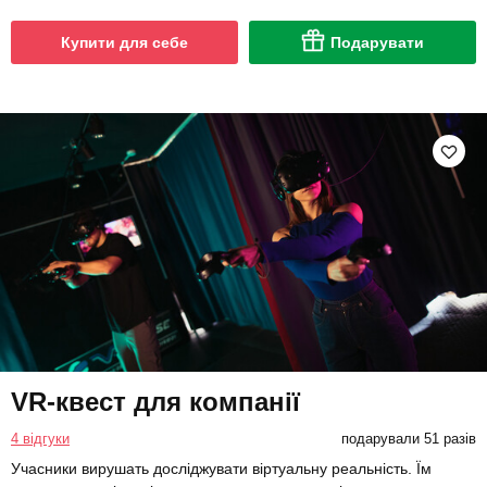
Купити для себе
Подарувати
VR-квест для компанії
4 відгуки
подарували 51 разів
Учасники вирушать досліджувати віртуальну реальність. Їм