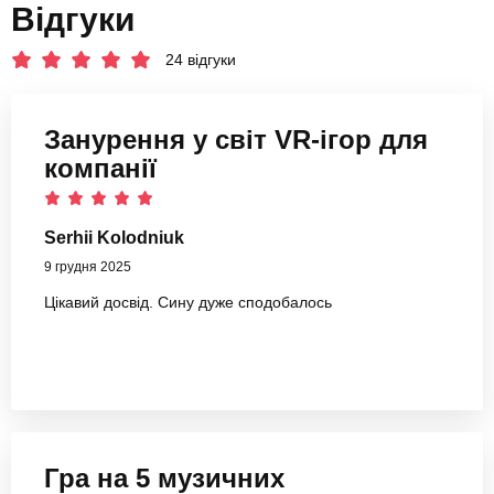
Відгуки
24 відгуки
Занурення у світ VR-ігор для
компанії
Serhii Kolodniuk
9 грудня 2025
Цікавий досвід. Сину дуже сподобалось
Гра на 5 музичних