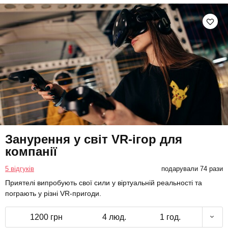
Занурення у світ VR-ігор для
компанії
5 відгуків
подарували 74 рази
Приятелі випробують свої сили у віртуальній реальності та
пограють у різні VR-пригоди.
1200 грн
4 люд.
1 год.