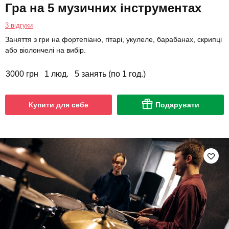
Гра на 5 музичних інструментах
3 відгуки
Заняття з гри на фортепіано, гітарі, укулеле, барабанах, скрипці
або віолончелі на вибір.
3000 грн
1 люд.
5 занять (по 1 год.)
Купити для себе
Подарувати