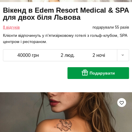
Вікенд в Edem Resort Medical & SPA
для двох біля Львова
8 відгуків
подарували 55 разів
Клієнти відпочинуть у п'ятизірковому готелі з гольф-клубом, SPA
центром і рестораном.
40000 грн
2 люд.
2 ночі
Подарувати