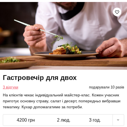
Гастровечір для двох
3 відгуки
подарували 10 разів
На клієнтів чекає індивідуальний майстер-клас. Кожен учасник
приготує основну страву, салат і десерт, попередньо вибравши
тематику. Кухар допомагатиме за потреби.
4200 грн
2 люд.
3 год.