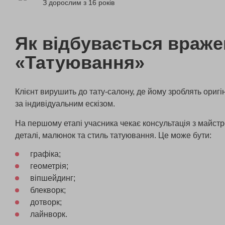
З дорослим з 16 років
Як відбувається враж
«Татуювання»
Клієнт вирушить до тату-салону, де йому зроблять оригі
за індивідуальним ескізом.
На першому етапі учасника чекає консультація з майстро
деталі, малюнок та стиль татуювання. Це може бути:
графіка;
геометрія;
віпшейдинг;
блекворк;
дотворк;
лайнворк.