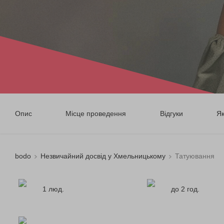
Опис
Місце проведення
Відгуки
Я
bodo
Незвичайний досвід у Хмельницькому
Татуювання
1 люд.
до 2 год.