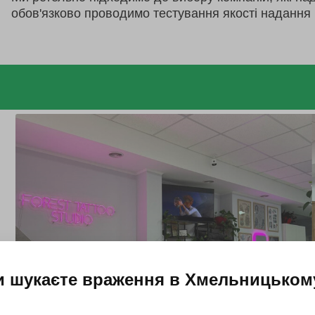
обов'язково проводимо тестування якості надання 
и шукаєте враження в
Хмельницьком