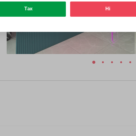
Так
Ні