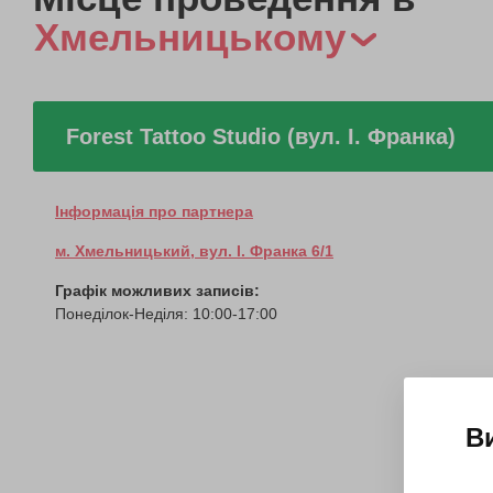
Хмельницькому
Forest Tattoo Studio (вул. І. Франка)
Інформація про партнера
м. Хмельницький, вул. І. Франка 6/1
Графік можливих записів:
Понеділок-Неділя: 10:00-17:00
В