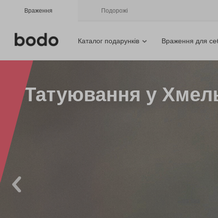
Враження
Подорожі
Каталог подарунків
Враження для се
Татуювання у Хмел