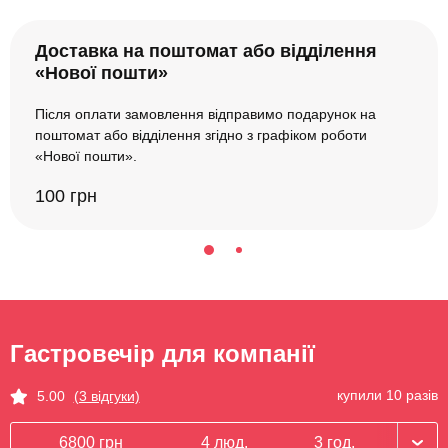
Доставка на поштомат або відділення
«Нової пошти»
Після оплати замовлення відправимо подарунок на
поштомат або відділення згідно з графіком роботи
«Нової пошти».
100 грн
Гастровечір для компанії
купили 10 разів
5.00
(3 відгуки)
6800 грн
4 люд.
3 год.