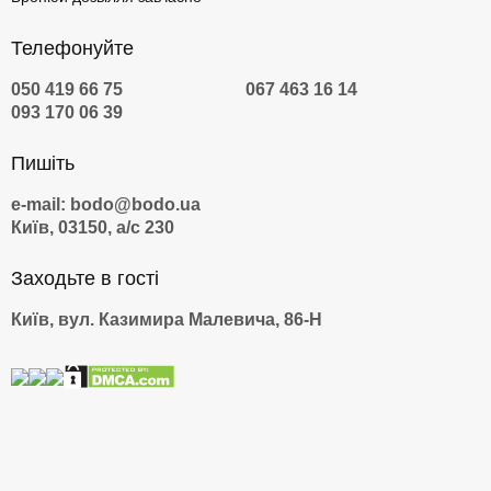
Телефонуйте
050 419 66 75
067 463 16 14
093 170 06 39
Пишіть
e-mail: bodo@bodo.ua
Київ, 03150, а/с 230
Заходьте в гості
Київ, вул. Казимира Малевича, 86-Н