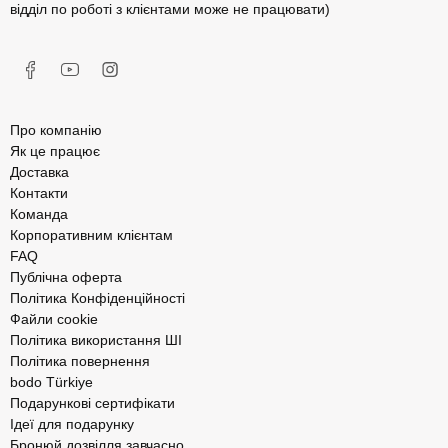
відділ по роботі з клієнтами може не працювати)
Про компанію
Як це працює
Доставка
Контакти
Команда
Корпоративним клієнтам
FAQ
Публічна оферта
Політика Конфіденційності
Файли cookie
Політика використання ШІ
Політика повернення
bodo Türkiye
Подарункові сертифікати
Ідеї для подарунку
Бронюй дозвілля завчасно