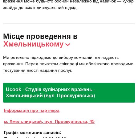
враження може будь-хто охочий незалежно від навичок — кухар
знайде до всіх індивідуальний підхід.
Місце проведення в
Хмельницькому
Ми ретельно підходимо до вибору компаній, які надають
враження. Перед початком співпраці ми обов'язково проводимо
тестування якості надання послуг.
Ucook - Студія кулінарних вражень -
Хмельницький (вул. Проскурівська)
Інформація про партнера
м. Хмельницький, вул. Проскурівська, 45
Графік можливих записів: