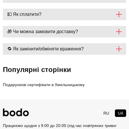
💵 Як сплатити?
🎁 Чи можна замовити доставку?
🔁 Як замінити/обміняти враження?
Популярні сторінки
Подарункові сертифікати в Хмельницькому
RU
UA
Працюємо щодня з 9:00 до 20:00 (під час повітряних тривог