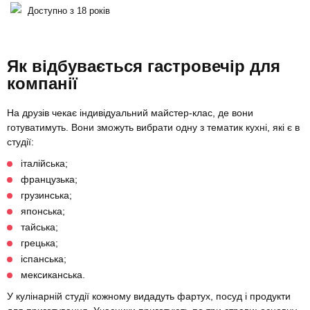
Доступно з 18 років
Як відбувається гастровечір для
компанії
На друзів чекає індивідуальний майстер-клас, де вони
готуватимуть. Вони зможуть вибрати одну з тематик кухні, які є в
студії:
італійська;
французька;
грузинська;
японська;
тайська;
грецька;
іспанська;
мексиканська.
У кулінарній студії кожному видадуть фартух, посуд і продукти