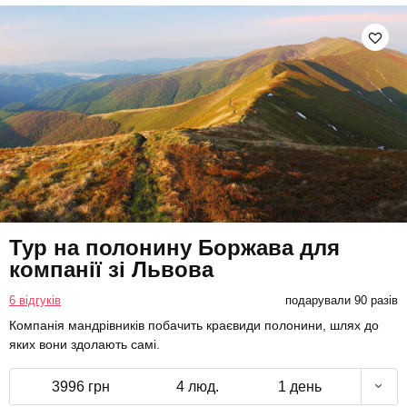
Тур на полонину Боржава для
компанії зі Львова
6 відгуків
подарували 90 разів
Компанія мандрівників побачить краєвиди полонини, шлях до
яких вони здолають самі.
3996 грн
4 люд.
1 день