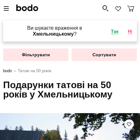
Ви шукаєте враження в
Так
Ні
Хмельницькому
?
Фільтрувати
Сортувати
bodo
Татові на 50 років
Подарунки татові на 50
років у Хмельницькому