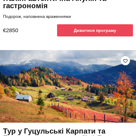
гастрономія
Подорож, наповнена враженнями
€2850
Дивитися програму
Тур у Гуцульські Карпати та