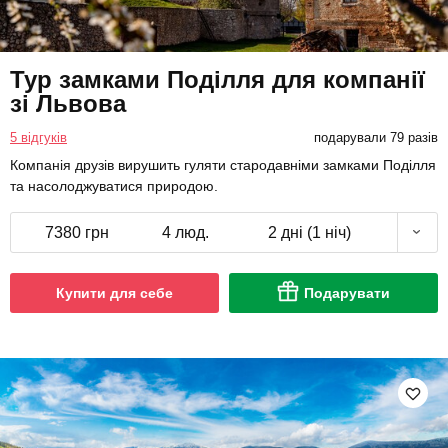
Тур замками Поділля для компанії
зі Львова
5 відгуків
подарували 79 разів
Компанія друзів вирушить гуляти стародавніми замками Поділля
та насолоджуватися природою.
7380 грн
4 люд.
2 дні (1 ніч)
Купити для себе
Подарувати