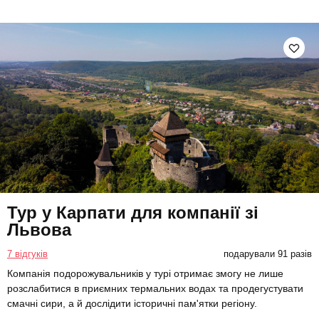
Тур у Карпати для компанії зі
Львова
7 відгуків
подарували 91 разів
Компанія подорожувальників у турі отримає змогу не лише
розслабитися в приємних термальних водах та продегустувати
смачні сири, а й дослідити історичні пам'ятки регіону.