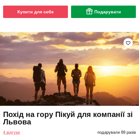
Купити для себе
Подарувати
Похід на гору Пікуй для компанії зі
Львова
4 відгуки
подарували 89 разів