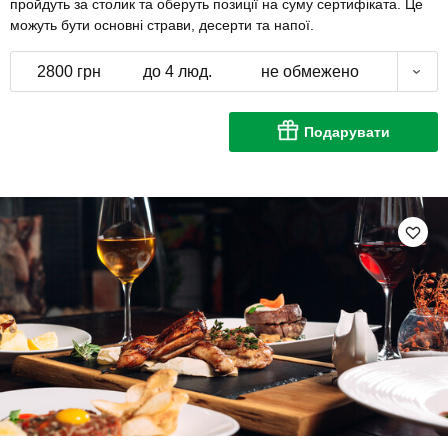
пройдуть за столик та оберуть позиції на суму сертифіката. Це
можуть бути основні страви, десерти та напої.
2800 грн
до 4 люд.
не обмежено
Подарувати