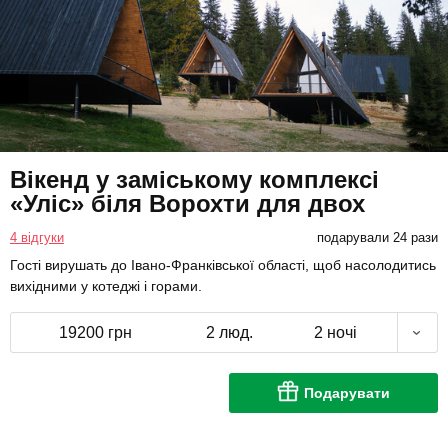
Вікенд у заміському комплексі
«Уліс» біля Ворохти для двох
4 відгуки
подарували 24 рази
Гості вирушать до Івано-Франківської області, щоб насолодитись
вихідними у котеджі і горами.
19200 грн
2 люд.
2 ночі
Подарувати