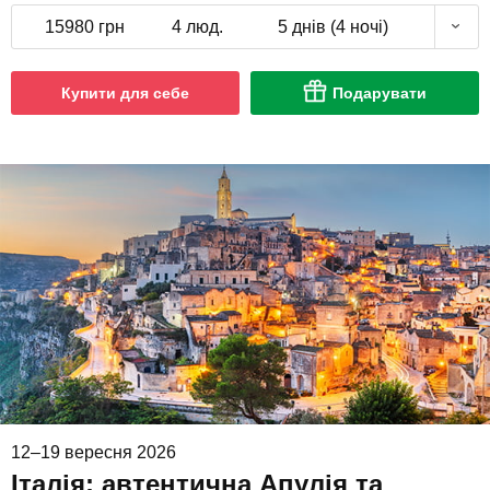
15980 грн
4 люд.
5 днів (4 ночі)
Купити для себе
Подарувати
12–19 вересня 2026
Італія: автентична Апулія та