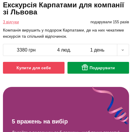
Екскурсія Карпатами для компанії
зі Львова
3 відгуки
подарували 155 разів
Компанія вирушить у подорож Карпатами, де на них чекатиме
екскурсія та спільний відпочинок.
3380 грн
4 люд.
1 день
Купити для себе
Подарувати
5 вражень на вибір