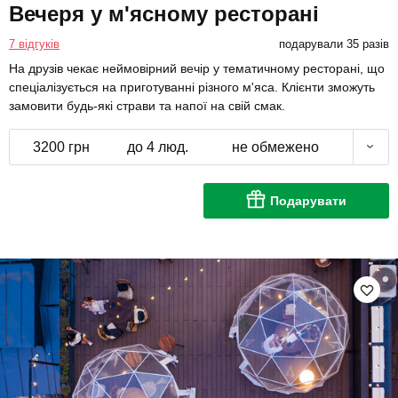
Вечеря у м'ясному ресторані
7 відгуків
подарували 35 разів
На друзів чекає неймовірний вечір у тематичному ресторані, що
спеціалізується на приготуванні різного м'яса. Клієнти зможуть
замовити будь-які страви та напої на свій смак.
3200 грн
до 4 люд.
не обмежено
Подарувати