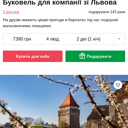
Буковель для компанії зі Львова
5 відгуків
подарували 143 рази
На друзів чекають цікаві пригоди в Карпатах під час подорожі
мальовничими локаціями.
7380 грн
4 люд.
2 дні (1 ніч)
Купити для себе
Подарувати