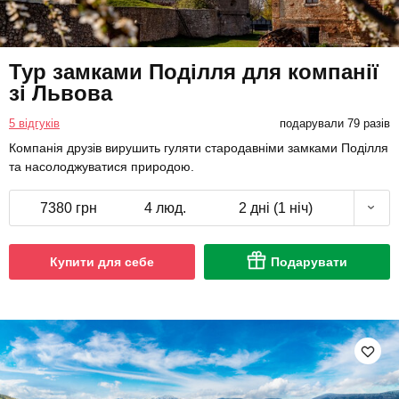
Тур замками Поділля для компанії
зі Львова
5 відгуків
подарували 79 разів
Компанія друзів вирушить гуляти стародавніми замками Поділля
та насолоджуватися природою.
7380 грн
4 люд.
2 дні (1 ніч)
Купити для себе
Подарувати