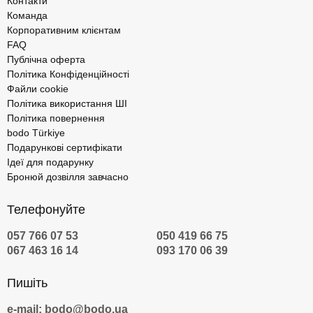
Контакти
Команда
Корпоративним клієнтам
FAQ
Публічна оферта
Політика Конфіденційності
Файли cookie
Політика використання ШІ
Політика повернення
bodo Türkiye
Подарункові сертифікати
Ідеї для подарунку
Бронюй дозвілля завчасно
Телефонуйте
057 766 07 53
050 419 66 75
067 463 16 14
093 170 06 39
Пишіть
e-mail: bodo@bodo.ua