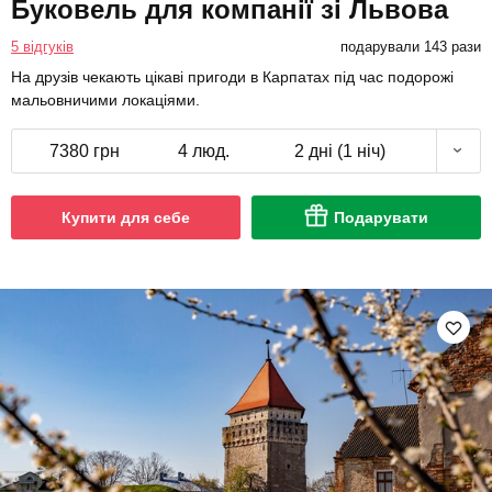
Буковель для компанії зі Львова
5 відгуків
подарували 143 рази
На друзів чекають цікаві пригоди в Карпатах під час подорожі
мальовничими локаціями.
7380 грн
4 люд.
2 дні (1 ніч)
Купити для себе
Подарувати