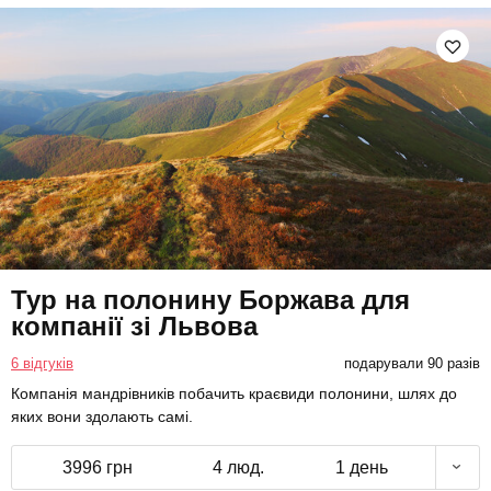
Тур на полонину Боржава для
компанії зі Львова
6 відгуків
подарували 90 разів
Компанія мандрівників побачить краєвиди полонини, шлях до
яких вони здолають самі.
3996 грн
4 люд.
1 день