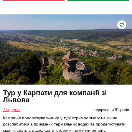
Тур у Карпати для компанії зі
Львова
7 відгуків
подарували 91 разів
Компанія подорожувальників у турі отримає змогу не лише
розслабитися в приємних термальних водах та продегустувати
смачні сири, а й дослідити історичні пам'ятки регіону.