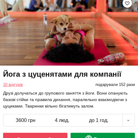
Йога з цуценятами для компанії
10 відгуків
подарували 152 рази
Друзі долучаться до групового заняття з йоги. Вони опанують
базові стійки та правила дихання, паралельно взаємодіючи з
цуциками. Тваринки вільно бігатимуть залом.
3600 грн
4 люд.
до 1 год.