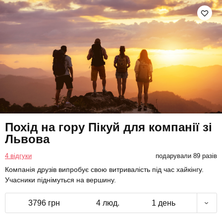
Похід на гору Пікуй для компанії зі
Львова
4 відгуки
подарували 89 разів
Компанія друзів випробує свою витривалість під час хайкінгу.
Учасники піднімуться на вершину.
3796 грн
4 люд.
1 день