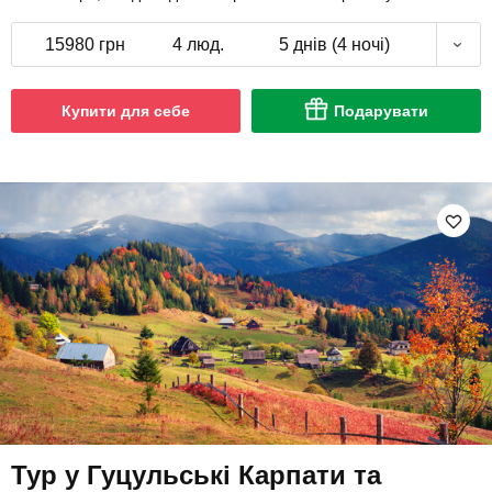
15980 грн
4 люд.
5 днів (4 ночі)
Купити для себе
Подарувати
Тур у Гуцульські Карпати та