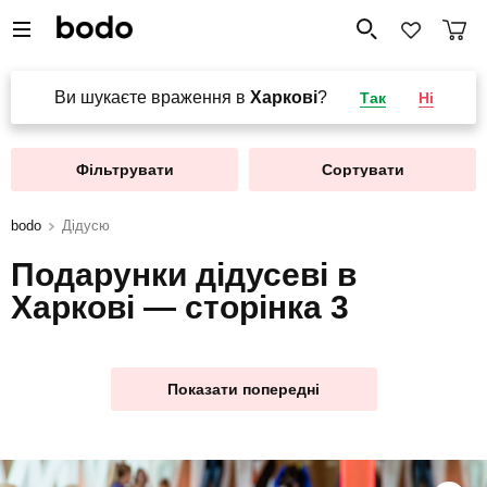
Ви шукаєте враження в
Харкові
?
Так
Ні
Фільтрувати
Сортувати
bodo
Дідусю
Подарунки дідусеві в
Харкові — сторінка 3
Показати попередні