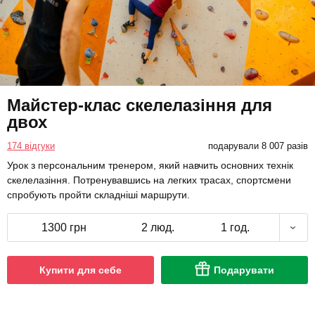
Майстер-клас скелелазіння для
двох
174 відгуки
подарували 8 007 разів
Урок з персональним тренером, який навчить основних технік
скелелазіння. Потренувавшись на легких трасах, спортсмени
спробують пройти складніші маршрути.
1300 грн
2 люд.
1 год.
Купити для себе
Подарувати