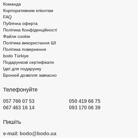
Команда
Корпоративним клієнтам
FAQ
Публічна оферта
Політика Конфіденційності
Файли cookie
Політика використання ШІ
Політика повернення
bodo Türkiye
Подарункові сертифікати
Ідеї для подарунку
Бронюй дозвілля завчасно
Телефонуйте
057 766 07 53
050 419 66 75
067 463 16 14
093 170 06 39
Пишіть
e-mail: bodo@bodo.ua