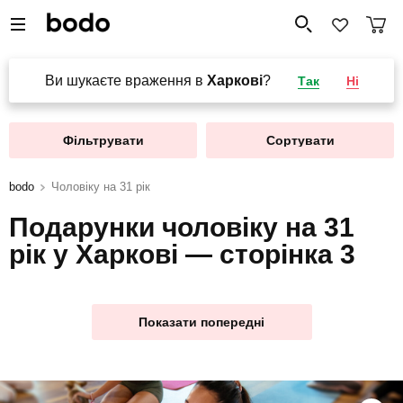
Ви шукаєте враження в
Харкові
?
Так
Ні
Фільтрувати
Сортувати
bodo
Чоловіку на 31 рік
Подарунки чоловіку на 31
рік у Харкові — сторінка 3
Показати попередні