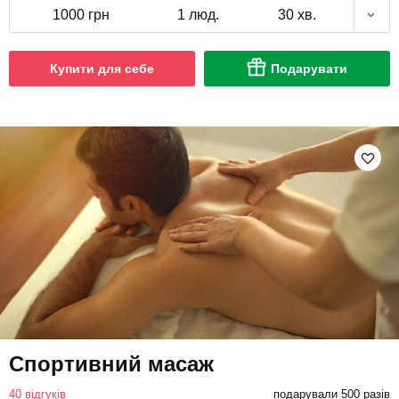
1000 грн
1 люд.
30 хв.
Купити для себе
Подарувати
Спортивний масаж
40 відгуків
подарували 500 разів