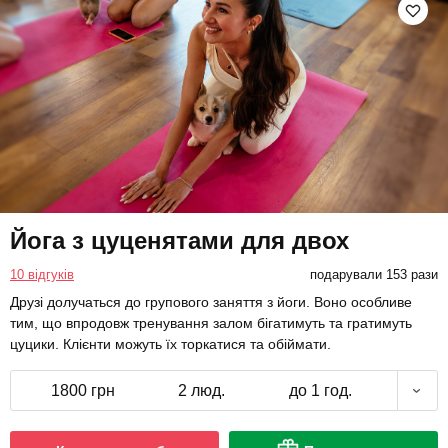
Йога з цуценятами для двох
10 відгуків
подарували 153 рази
Друзі долучаться до групового заняття з йоги. Воно особливе
тим, що впродовж тренування залом бігатимуть та гратимуть
цуцики. Клієнти можуть їх торкатися та обіймати.
1800 грн
2 люд.
до 1 год.