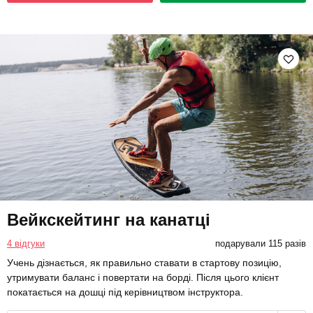
Вейкскейтинг на канатці
4 відгуки
подарували 115 разів
Учень дізнається, як правильно ставати в стартову позицію,
утримувати баланс і повертати на борді. Після цього клієнт
покатається на дошці під керівництвом інструктора.