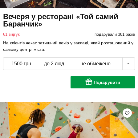
Вечеря у ресторані «Той самий
Баранчик»
61 відгук
подарували 381 разів
На клієнтів чекає затишний вечір у закладі, який розташований у
самому центрі міста.
1500 грн
до 2 люд.
не обмежено
Подарувати