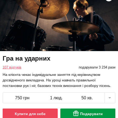
Гра на ударних
107 відгуків
подарували 3 234 рази
На клієнта чекає індивідуальне заняття під керівництвом
досвідченого викладача. На уроці навчать правильної
постановки рук і ніг, базових технік виконання і розбору пісень.
750 грн
1 люд.
50 хв.
Купити для себе
Подарувати