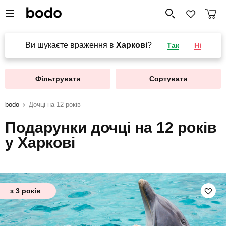
Ви шукаєте враження в
Харкові
?
Так
Ні
Фільтрувати
Сортувати
bodo
Дочці на 12 років
Подарунки дочці на 12 років
у Харкові
з 3 років