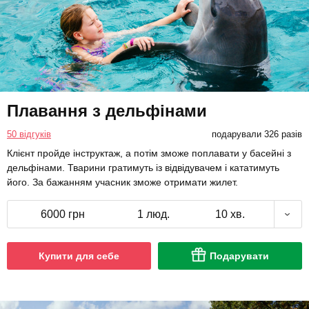
Плавання з дельфінами
50 відгуків
подарували 326 разів
Клієнт пройде інструктаж, а потім зможе поплавати у басейні з
дельфінами. Тварини гратимуть із відвідувачем і кататимуть
його. За бажанням учасник зможе отримати жилет.
6000 грн
1 люд.
10 хв.
Купити для себе
Подарувати