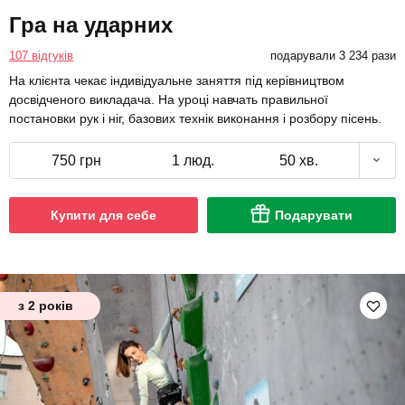
Гра на ударних
107 відгуків
подарували 3 234 рази
На клієнта чекає індивідуальне заняття під керівництвом
досвідченого викладача. На уроці навчать правильної
постановки рук і ніг, базових технік виконання і розбору пісень.
750 грн
1 люд.
50 хв.
Купити для себе
Подарувати
з 2 років