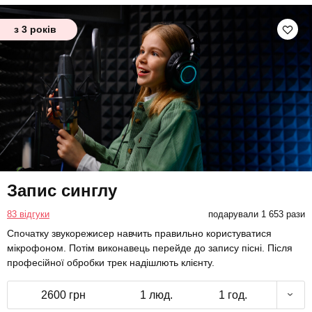
з 3 років
Запис синглу
83 відгуки
подарували 1 653 рази
Спочатку звукорежисер навчить правильно користуватися
мікрофоном. Потім виконавець перейде до запису пісні. Після
професійної обробки трек надішлють клієнту.
2600 грн
1 люд.
1 год.