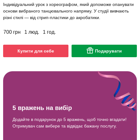
Індивідуальний урок з хореографом, який допоможе опанувати
основи вибраного танцювального напряму. У студії вивчають
різні стилі — від стрип-пластики до акробатики.
700 грн
1 люд.
1 год.
Купити для себе
Подарувати
5 вражень на вибір
Додайте в подарунок до 5 вражень, щоб точно вгадати!
Отримувач сам вибере та відвідає бажану послугу.