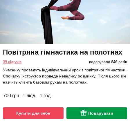
Повітряна гімнастика на полотнах
39 відгуків
подарували 846 разів
Учаснику проведуть індивідуальний урок з повітряної гімнастики.
Спочатку інструктор проведе невелику розминку. Після цього він
навчить клієнта базовим рухам на полотнах.
700 грн
1 люд.
1 год.
Купити для себе
Подарувати