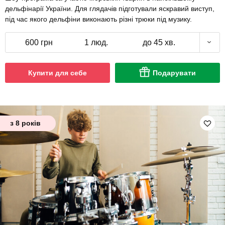
дельфінарії України. Для глядачів підготували яскравий виступ,
під час якого дельфіни виконають різні трюки під музику.
600 грн
1 люд.
до 45 хв.
Купити для себе
Подарувати
з 8 років