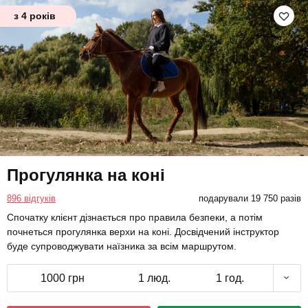
з 4 років
Прогулянка на коні
896 відгуків
подарували 19 750 разів
Спочатку клієнт дізнається про правила безпеки, а потім
почнеться прогулянка верхи на коні. Досвідчений інструктор
буде супроводжувати наїзника за всім маршрутом.
1000 грн
1 люд.
1 год.