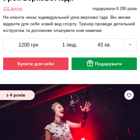
131 відгук
подарували 8 280 разів
На клієнта чекає індивідуальний урок верхової їзди. Він зможе
відкрити для себе новий вид спорту. Тренер проведе детальний
інструктаж та допоможе опанувати нові навички.
1200 грн
1 люд.
45 хв.
Купити для себе
Подарувати
з 4 років