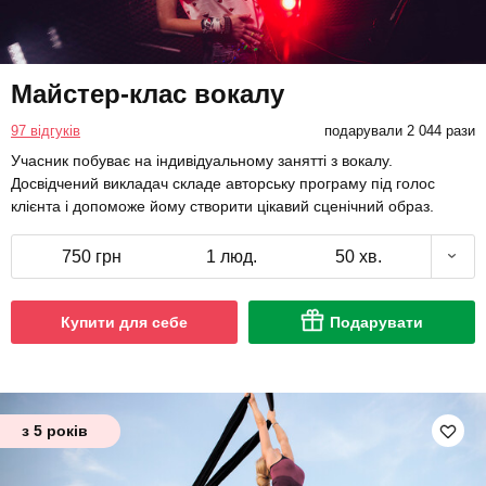
Майстер-клас вокалу
97 відгуків
подарували 2 044 рази
Учасник побуває на індивідуальному занятті з вокалу.
Досвідчений викладач складе авторську програму під голос
клієнта і допоможе йому створити цікавий сценічний образ.
750 грн
1 люд.
50 хв.
Купити для себе
Подарувати
з 5 років