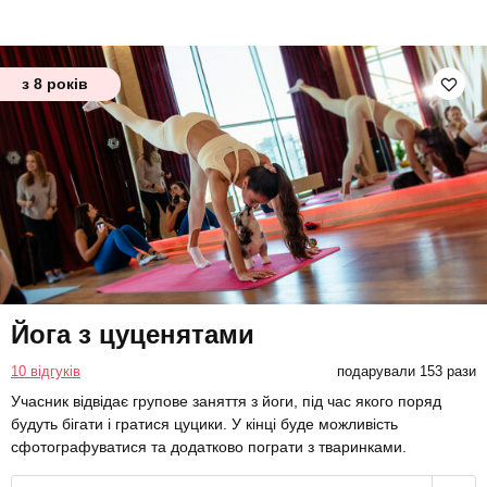
з 8 років
Йога з цуценятами
10 відгуків
подарували 153 рази
Учасник відвідає групове заняття з йоги, під час якого поряд
будуть бігати і гратися цуцики. У кінці буде можливість
сфотографуватися та додатково пограти з тваринками.