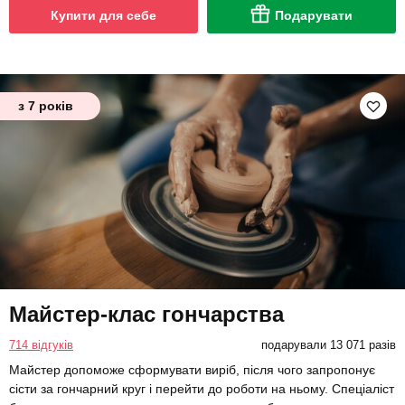
Купити для себе
Подарувати
з 7 років
Майстер-клас гончарства
714 відгуків
подарували 13 071 разів
Майстер допоможе сформувати виріб, після чого запропонує
сісти за гончарний круг і перейти до роботи на ньому. Спеціаліст