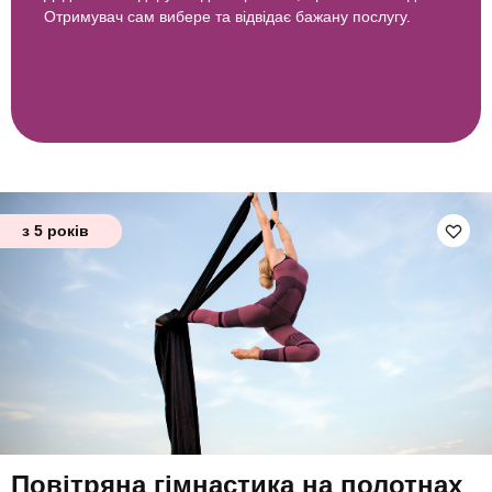
Отримувач сам вибере та відвідає бажану послугу.
з 5 років
Повітряна гімнастика на полотнах