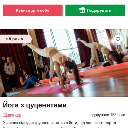
Купити для себе
Подарувати
з 8 років
Йога з цуценятами
10 відгуків
подарували 152 рази
Учасник відвідає групове заняття з йоги, під час якого поряд