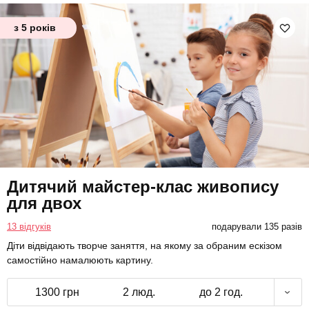
з 5 років
Дитячий майстер-клас живопису
для двох
13 відгуків
подарували 135 разів
Діти відвідають творче заняття, на якому за обраним ескізом
самостійно намалюють картину.
1300 грн
2 люд.
до 2 год.