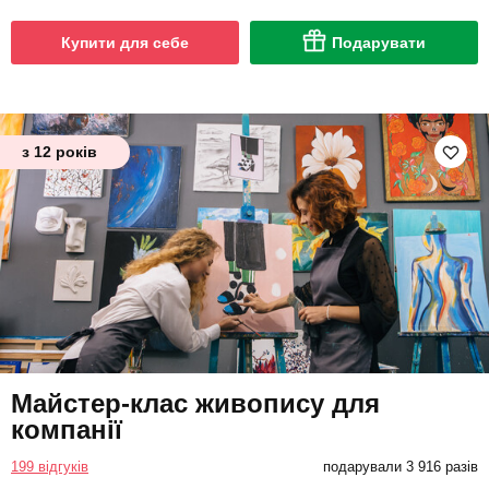
Купити для себе
Подарувати
з 12 років
Майстер-клас живопису для
компанії
199 відгуків
подарували 3 916 разів