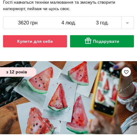
Гості навчаться техніки малювання та зможуть створити
натюрморт, пейзаж чи щось своє.
3620 грн
4 люд.
3 год.
Купити для себе
Подарувати
з 12 років