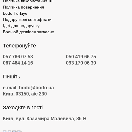
Політика використання ШІ
Політика повернення
bodo Türkiye
Подарункові сертифікати
Ідеї для подарунку
Бронюй дозвілля завчасно
Телефонуйте
057 766 07 53
050 419 66 75
067 464 14 16
093 170 06 39
Пишіть
e-mail: bodo@bodo.ua
Київ, 03150, а/с 230
Заходьте в гості
Київ, вул. Казимира Малевича, 86-Н