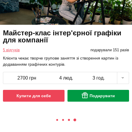
Майстер-клас інтер'єрної графіки
для компанії
5 відгуків
подарували 151 разів
Клієнта чекає творче групове заняття зі створення картин із
додаванням графічних контурів.
2700 грн
4 люд.
3 год.
Купити для себе
Подарувати