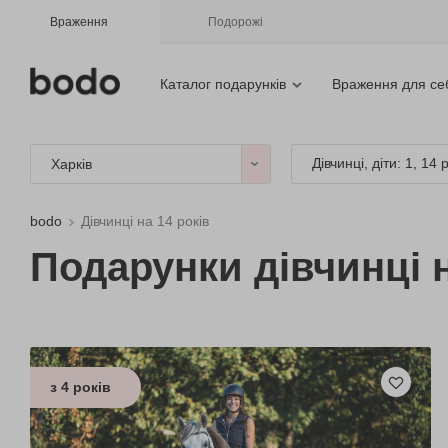
Враження
Подорожі
Каталог подарунків
Враження для се
Дівчинці, діти: 1, 14 
Харків
bodo
Дівчинці на 14 років
Подарунки дівчинці н
з 4 років