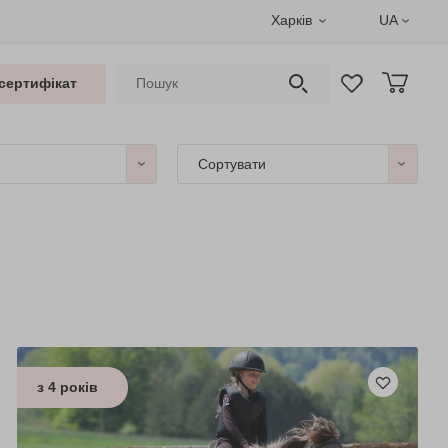
Харків
UA
сертифікат
Сортувати
з 4 років