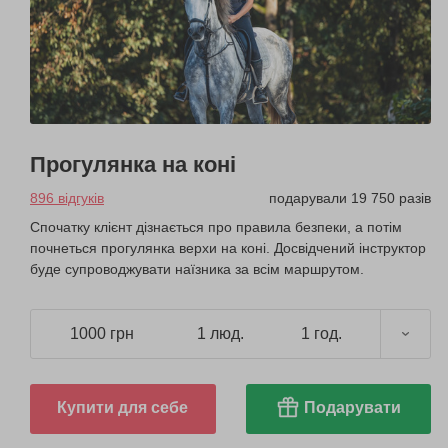
Прогулянка на коні
896 відгуків
подарували 19 750 разів
Спочатку клієнт дізнається про правила безпеки, а потім
почнеться прогулянка верхи на коні. Досвідчений інструктор
буде супроводжувати наїзника за всім маршрутом.
1000 грн
1 люд.
1 год.
Купити для себе
Подарувати