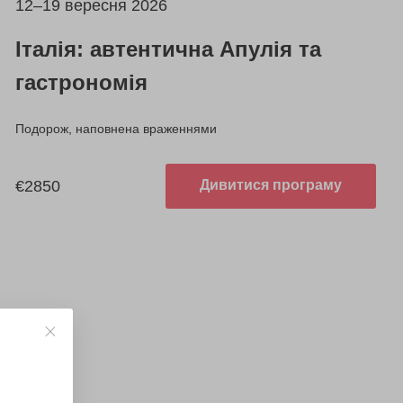
12–19 вересня 2026
Італія: автентична Апулія та
гастрономія
Подорож, наповнена враженнями
€2850
Дивитися програму