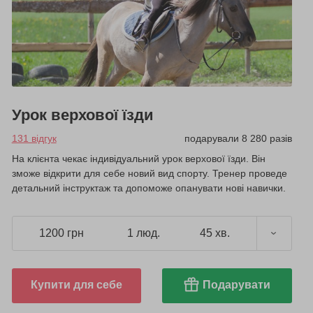
Урок верхової їзди
131 відгук
подарували 8 280 разів
На клієнта чекає індивідуальний урок верхової їзди. Він
зможе відкрити для себе новий вид спорту. Тренер проведе
детальний інструктаж та допоможе опанувати нові навички.
1200 грн
1 люд.
45 хв.
Купити для себе
Подарувати