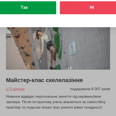
Так
Ні
з 2 років
Майстер-клас скелелазіння
174 відгуки
подарували 8 007 разів
Новачок відвідає персональне заняття під керівництвом
тренера. Після інструктажу учень візьметься за самостійну
практику та подолає кілька трас різного рівня складності.