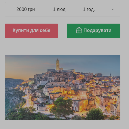
2600 грн
1 люд.
1 год.
Купити для себе
Подарувати