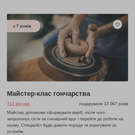
з 7 років
Майстер-клас гончарства
712 відгуків
подарували 13 067 разів
Майстер допоможе сформувати виріб, після чого
запропонує сісти за гончарний круг і перейти до роботи на
ньому. Спеціаліст буде давати поради та коригувати за
потреби.