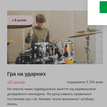
з 8 років
Гра на ударних
107 відгуків
подарували 3 234 рази
На клієнта чекає індивідуальне заняття під керівництвом
досвідченого викладача. На уроці навчать правильної
постановки рук і ніг, базових технік виконання і розбору
пісень.