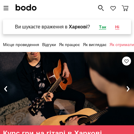
Ви шукаєте враження в
Харкові
?
Так
Ні
Місце проведення
Відгуки
Як працює
Як виглядає
Як отримати
Курс гри на гітарі в Харкові