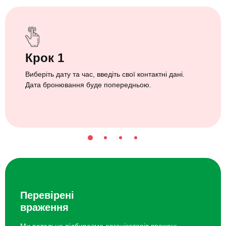
Крок 1
Виберіть дату та час, введіть свої контактні дані.
Дата бронювання буде попередньою.
Перевірені
враження
Ми ретельно підбираємо організаторів вражень.