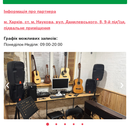
Інформація про партнера
м. Харків, ст. м. Наукова, вул. Данилевського, 8, 9-й під'їзд,
підвальне приміщення
Графік можливих записів:
Понеділок-Неділя: 09:00-20:00