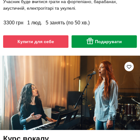
Учасник буде вчитися грати на фортепіано, барабанах,
акустичній, електрогітарі та укулелі.
3300 грн
1 люд.
5 занять (по 50 хв.)
Купити для себе
Подарувати
Курс вокалу