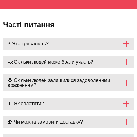
Часті питання
⚡ Яка тривалість?
🤗 Скільки людей може брати участь?
🔝 Скільки людей залишилися задоволеними
враженням?
💵 Як сплатити?
🎁 Чи можна замовити доставку?