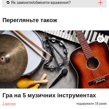
🔁 Як замінити/обміняти враження?
Перегляньте також
Гра на 5 музичних інструментах
3 відгуки
подарували 18 разів