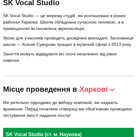
SK Vocal Studio
SK Vocal Studio — це мережа студій, які розташовані в різних
районах Харкова. Школа обладнана сучасною технікою, а в
приміщеннях встановлена ​​звукоізоляція.
Уроки для учасників проводять досвідчені викладачі. Засновниця
школи — Ксенія Суворова працює в музичній сфері з 2013 року.
Заняття можуть відвідувати всі охочі незалежно від рівня
навичок.
Місце проведення в
Харкові
Ми ретельно підходимо до вибору компаній, які надають
враження. Перед початком співпраці ми обов'язково проводимо
тестування якості надання послуг.
SK Vocal Studio (ст. м. Наукова)