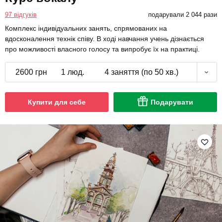
97 відгуків
подарували 2 044 рази
Комплекс індивідуальних занять, спрямованих на
вдосконалення технік співу. В ході навчання учень дізнається
про можливості власного голосу та випробує їх на практиці.
2600 грн
1 люд.
4 заняття (по 50 хв.)
Купити для себе
Подарувати