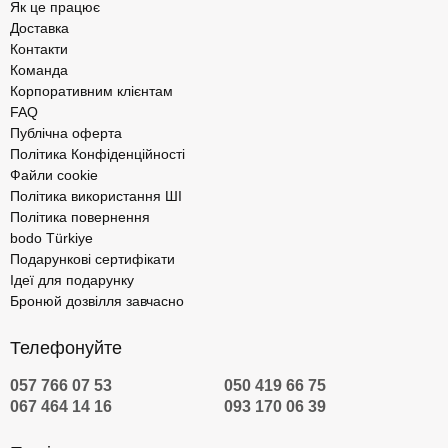
Як це працює
Доставка
Контакти
Команда
Корпоративним клієнтам
FAQ
Публічна оферта
Політика Конфіденційності
Файли cookie
Політика використання ШІ
Політика повернення
bodo Türkiye
Подарункові сертифікати
Ідеї для подарунку
Бронюй дозвілля завчасно
Телефонуйте
057 766 07 53
050 419 66 75
067 464 14 16
093 170 06 39