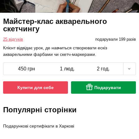
Майстер-клас акварельного
скетчингу
25 відгуків
подарували 199 разів
Клієнт відвідає урок, де навчиться створювати ескіз
акварельними фарбами чи скетч-маркерами.
450 грн
1 люд.
2 год.
Купити для себе
Подарувати
Популярні сторінки
Подарункові сертифікати в Харкові