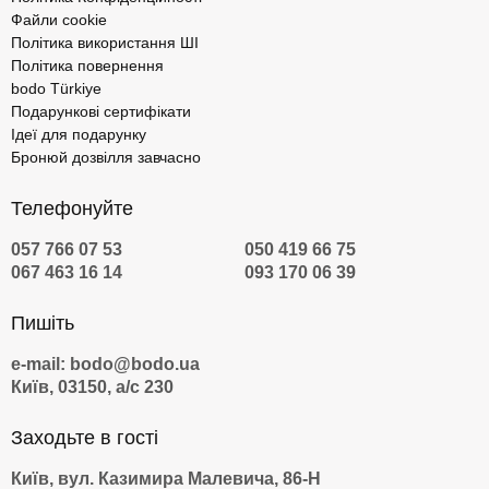
Файли cookie
Політика використання ШІ
Політика повернення
bodo Türkiye
Подарункові сертифікати
Ідеї для подарунку
Бронюй дозвілля завчасно
Телефонуйте
057 766 07 53
050 419 66 75
067 463 16 14
093 170 06 39
Пишіть
e-mail: bodo@bodo.ua
Київ, 03150, а/с 230
Заходьте в гості
Київ, вул. Казимира Малевича, 86-Н