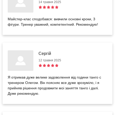
14 травня 2025
Майстер-клас сподобався: вивчили основні кроки, 3
фігури. Тренер уважний, компетентний. Рекомендую!
Сергій
12 травня 2025
Я отримав дуже велике задоволення від години танго с
тренером Олегом. Він поясняє все дуже зрозуміло, і я
прийняв рішення продовжити моі заняття танго і далі.
Дуже рекомендую.