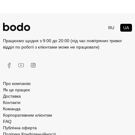
RU
UA
Працюємо щодня з 9:00 до 20:00 (під час повітряних тривог
відділ по роботі з клієнтами може не працювати)
Про компанію
Як це працює
Доставка
Контакти
Команда
Корпоративним клієнтам
FAQ
Публічна оферта
Політика Конфіденційності