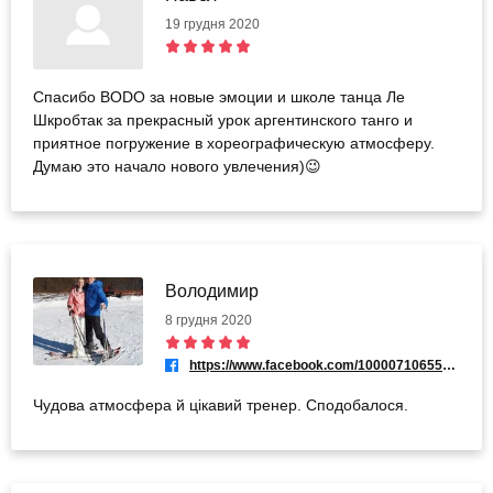
19 грудня 2020
Спасибо BODO за новые эмоции и школе танца Ле
Шкробтак за прекрасный урок аргентинского танго и
приятное погружение в хореографическую атмосферу.
Думаю это начало нового увлечения)😉
Володимир
8 грудня 2020
https://www.facebook.com/100007106557393
Чудова атмосфера й цікавий тренер. Сподобалося.