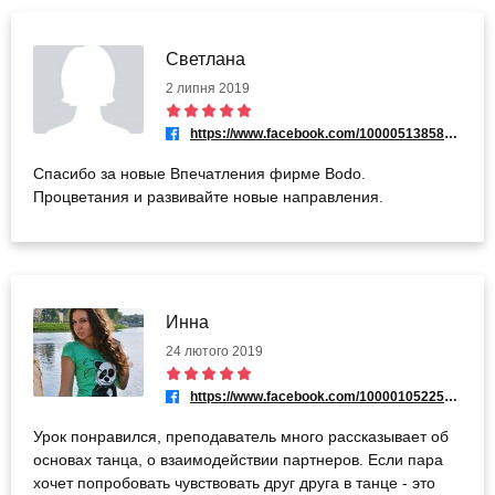
Светлана
2 липня 2019
https://www.facebook.com/100005138589186
Спасибо за новые Впечатления фирме Bodo.
Процветания и развивайте новые направления.
Инна
24 лютого 2019
https://www.facebook.com/100001052252309
Урок понравился, преподаватель много рассказывает об
основах танца, о взаимодействии партнеров. Если пара
хочет попробовать чувствовать друг друга в танце - это