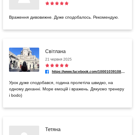
Враження дивовижне. Дуже сподобалось. Рекомендую.
Світлана
21 червня 2025
https://www.facebook.com/100010391083414
Урок дуже сподобався, година пролетіла швидко, на
одному диханні. Море емоцій і вражень. Дякуємо тренеру
і bodo)
Тетяна