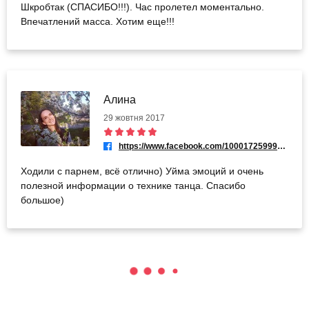
Шкробтак (СПАСИБО!!!). Час пролетел моментально.
Впечатлений масса. Хотим еще!!!
Алина
29 жовтня 2017
https://www.facebook.com/100017259993420
Ходили с парнем, всё отлично) Уйма эмоций и очень
полезной информации о технике танца. Спасибо
большое)