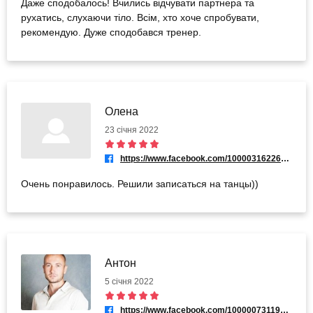
Даже сподобалось! Вчились відчувати партнера та
рухатись, слухаючи тіло. Всім, хто хоче спробувати,
рекомендую. Дуже сподобався тренер.
Олена
23 січня 2022
https://www.facebook.com/100003162260609
Очень понравилось. Решили записаться на танцы))
Антон
5 січня 2022
https://www.facebook.com/100000731197930