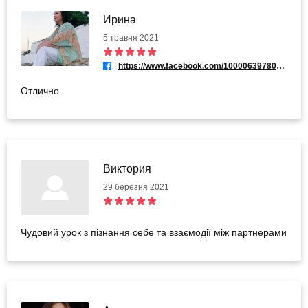
Ирина
5 травня 2021
https://www.facebook.com/100006397805787
Отлично
Виктория
29 березня 2021
Чудовий урок з пізнання себе та взаємодії між партнерами