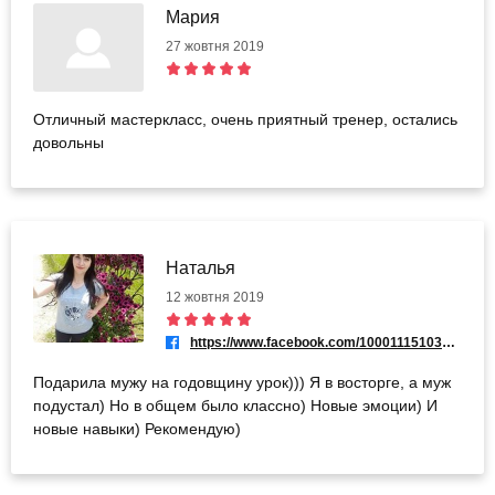
Мария
27 жовтня 2019
Отличный мастеркласс, очень приятный тренер, остались
довольны
Наталья
12 жовтня 2019
https://www.facebook.com/100011151032437
Подарила мужу на годовщину урок))) Я в восторге, а муж
подустал) Но в общем было классно) Новые эмоции) И
новые навыки) Рекомендую)