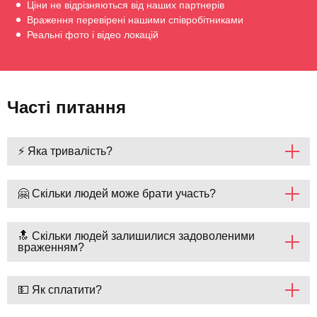
Ціни не відрізняються від наших партнерів
Враження перевірені нашими співробітниками
Реальні фото і відео локацій
Часті питання
⚡ Яка тривалість?
🤗 Скільки людей може брати участь?
🔝 Скільки людей залишилися задоволеними
враженням?
💵 Як сплатити?