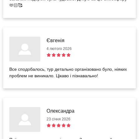
🫶🏻🥰
Євгенія
4 лютого 2026
Все сподобалось, тур детально організовано було, ніяких
проблем не виникало. Цікаво і пізнавально!
Олександра
23 січня 2026