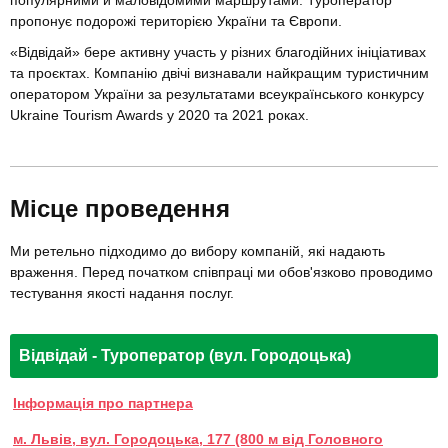
популярними й маловідомими маршрутами. Туроператор
пропонує подорожі територією України та Європи.
«Відвідай» бере активну участь у різних благодійних ініціативах
та проєктах. Компанію двічі визнавали найкращим туристичним
оператором України за результатами всеукраїнського конкурсу
Ukraine Tourism Awards у 2020 та 2021 роках.
Місце проведення
Ми ретельно підходимо до вибору компаній, які надають
враження. Перед початком співпраці ми обов'язково проводимо
тестування якості надання послуг.
Відвідай - Туроператор (вул. Городоцька)
Інформація про партнера
м. Львів, вул. Городоцька, 177 (800 м від Головного