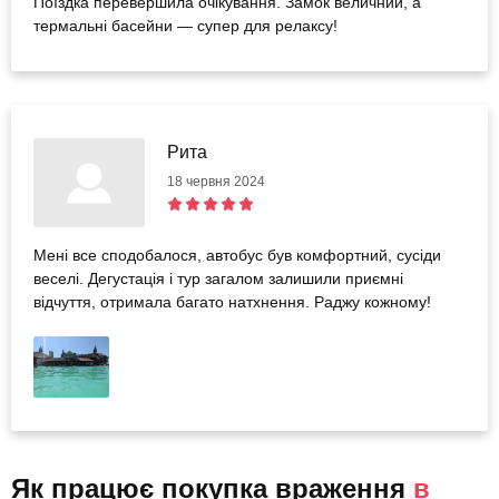
Поїздка перевершила очікування. Замок величний, а
термальні басейни — супер для релаксу!
Рита
18 червня 2024
Мені все сподобалося, автобус був комфортний, сусіди
веселі. Дегустація і тур загалом залишили приємні
відчуття, отримала багато натхнення. Раджу кожному!
Як працює покупка враження
в