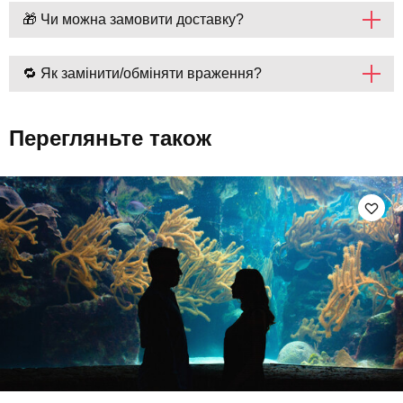
🎁 Чи можна замовити доставку?
🔁 Як замінити/обміняти враження?
Перегляньте також