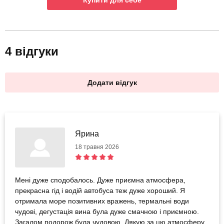
Купити для себе
4 відгуки
Додати відгук
Ярина
18 травня 2026
Мені дуже сподобалось. Дуже приємна атмосфера,
прекрасна гід і водій автобуса теж дуже хороший. Я
отримала море позитивних вражень, термальні води
чудові, дегустація вина була дуже смачною і приємною.
Загалом подорож була чудовою. Дякую за цю атмосферу