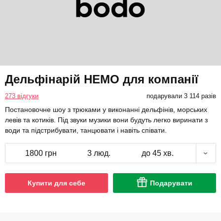
Дельфінарій НЕМО для компанії
273 відгуки
подарували 3 114 разів
Постановочне шоу з трюками у виконанні дельфінів, морських
левів та котиків. Під звуки музики вони будуть легко виринати з
води та підстрибувати, танцювати і навіть співати.
1800 грн
3 люд.
до 45 хв.
Купити для себе
Подарувати