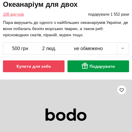
Океанаріум для двох
108 відгуків
подарували 1 552 рази
Пара вирушить до одного з найбільших океанаріумів України, де
вони побачать безліч морських тварин, а також риб:
прісноводних скатів, піраній, мурен тощо.
500 грн
2 люд.
не обмежено
Купити для себе
Подарувати