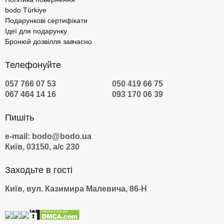
bodo Türkiye
Подарункові сертифікати
Ідеї для подарунку
Бронюй дозвілля завчасно
Телефонуйте
057 766 07 53
050 419 66 75
067 464 14 16
093 170 06 39
Пишіть
e-mail: bodo@bodo.ua
Київ, 03150, а/с 230
Заходьте в гості
Київ, вул. Казимира Малевича, 86-Н