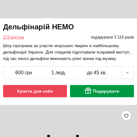
Дельфінарій НЕМО
273 відгуки
подарували 3 114 разів
Шоу-програма за участю морських тварин в найбільшому
дельфінарії України. Для глядачів підготували яскравий виступ,
під час якого дельфіни виконають різні трюки під музику.
600 грн
1 люд.
до 45 хв.
Купити для себе
Подарувати