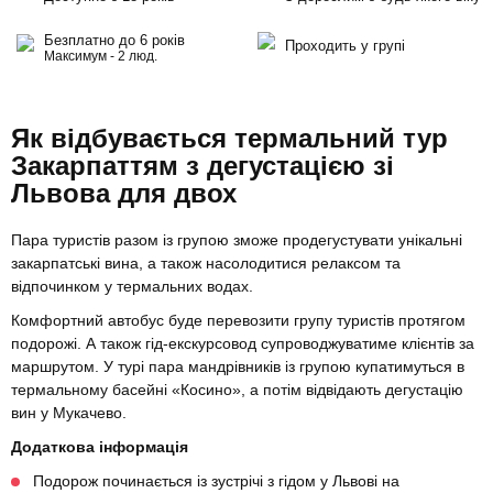
Безплатно до 6 років
Проходить у групі
Максимум - 2 люд.
Як відбувається термальний тур
Закарпаттям з дегустацією зі
Львова для двох
Пара туристів разом із групою зможе продегустувати унікальні
закарпатські вина, а також насолодитися релаксом та
відпочинком у термальних водах.
Комфортний автобус буде перевозити групу туристів протягом
подорожі. А також гід-екскурсовод супроводжуватиме клієнтів за
маршрутом. У турі пара мандрівників із групою купатимуться в
термальному басейні «Косино», а потім відвідають дегустацію
вин у Мукачево.
Додаткова інформація
Подорож починається із зустрічі з гідом у Львові на