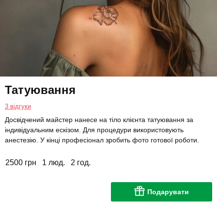
Татуювання
3 відгуки
Досвідчений майстер нанесе на тіло клієнта татуювання за
індивідуальним ескізом. Для процедури використовують
анестезію. У кінці професіонал зробить фото готової роботи.
2500 грн
1 люд.
2 год.
Подарувати