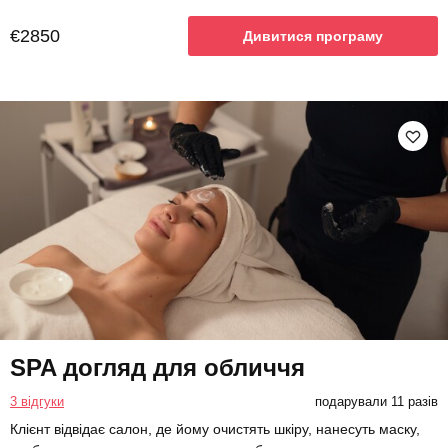
€2850
Дивитися програму
SPA догляд для обличчя
3 відгуки
подарували 11 разів
Клієнт відвідає салон, де йому очистять шкіру, нанесуть маску,