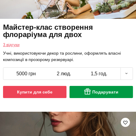
Майстер-клас створення
флораріума для двох
3 відгуки
Учні, використовуючи декор та рослини, оформлять власні
композиції в прозорому резервуарі.
5000 грн
2 люд.
1,5 год.
Купити для себе
Подарувати