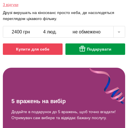
3 відгуки
Друзі вирушать на кіносеанс просто неба, де насолодяться
переглядом цікавого фільму.
2400 грн
4 люд.
не обмежено
Купити для себе
Подарувати
5 вражень на вибір
Додайте в подарунок до 5 вражень, щоб точно вгадати!
Отримувач сам вибере та відвідає бажану послугу.