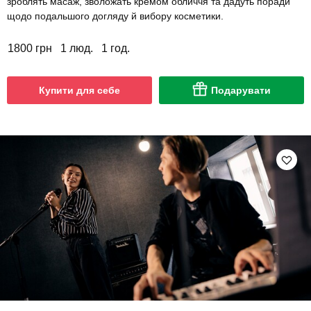
зроблять масаж, зволожать кремом обличчя та дадуть поради
щодо подальшого догляду й вибору косметики.
1800 грн
1 люд.
1 год.
Купити для себе
Подарувати