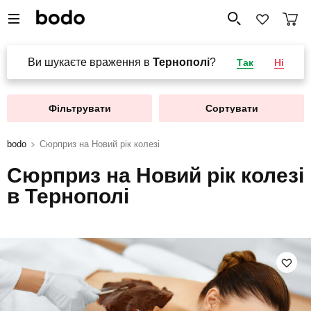
Ви шукаєте враження в
Тернополі
?
Так
Ні
Фільтрувати
Сортувати
bodo
Сюрприз на Новий рік колезі
Сюрприз на Новий рік колезі
в Тернополі