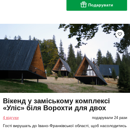
Подарувати
Вікенд у заміському комплексі
«Уліс» біля Ворохти для двох
4 відгуки
подарували 24 рази
Гості вирушать до Івано-Франківської області, щоб насолодитись