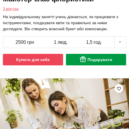
3 відгуки
На індивідуальному занятті учень дізнається, як працювати з
інструментами, поєднувати квіти та правильно за ними
доглядати. Він створить власний букет або композицію.
2500 грн
1 люд.
1,5 год.
Купити для себе
Подарувати