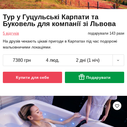
Тур у Гуцульські Карпати та
Буковель для компанії зі Львова
5 відгуків
подарували 143 рази
На друзів чекають цікаві пригоди в Карпатах під час подорожі
мальовничими локаціями.
7380 грн
4 люд.
2 дні (1 ніч)
Купити для себе
Подарувати