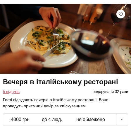
Вечеря в італійському ресторані
5 відгуків
подарували 32 рази
Гості відвідають вечерю в італійському ресторані. Вони
проведуть приємний вечір за спілкуванням.
4000 грн
до 4 люд.
не обмежено