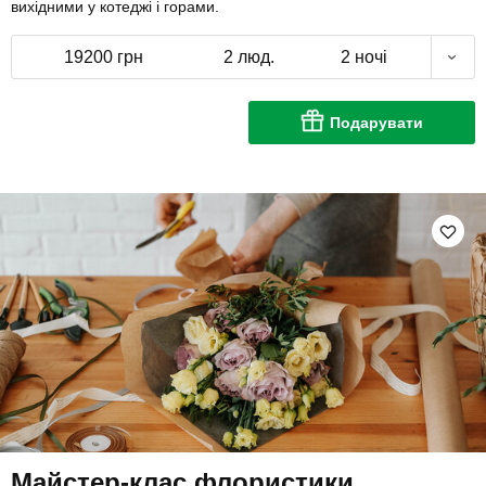
вихідними у котеджі і горами.
19200 грн
2 люд.
2 ночі
Подарувати
Майстер-клас флористики