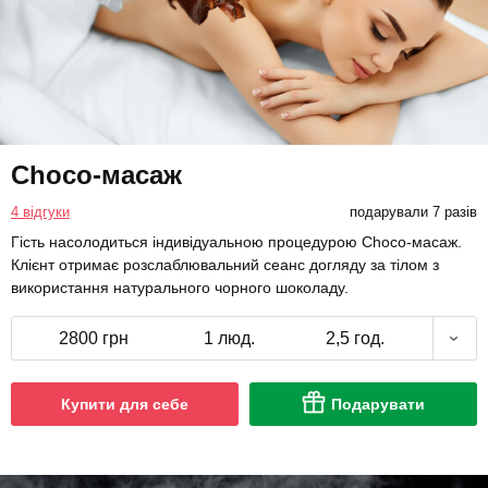
Choco-масаж
4 відгуки
подарували 7 разів
Гість насолодиться індивідуальною процедурою Choco-масаж.
Клієнт отримає розслаблювальний сеанс догляду за тілом з
використання натурального чорного шоколаду.
2800 грн
1 люд.
2,5 год.
Купити для себе
Подарувати