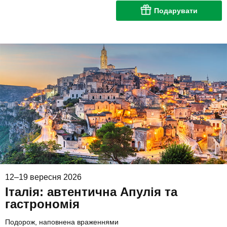
Подарувати
12–19 вересня 2026
Італія: автентична Апулія та
гастрономія
Подорож, наповнена враженнями