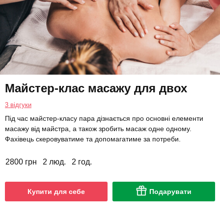
Майстер-клас масажу для двох
3 відгуки
Під час майстер-класу пара дізнається про основні елементи
масажу від майстра, а також зробить масаж одне одному.
Фахівець скеровуватиме та допомагатиме за потреби.
2800 грн
2 люд.
2 год.
Купити для себе
Подарувати