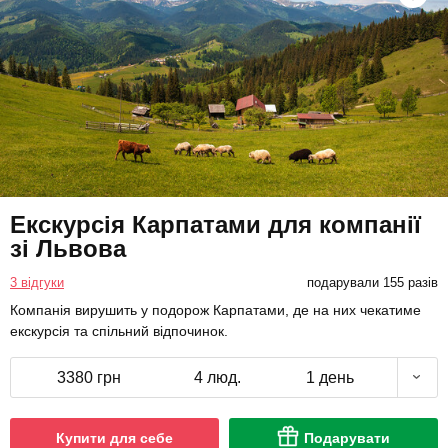
Екскурсія Карпатами для компанії
зі Львова
3 відгуки
подарували 155 разів
Компанія вирушить у подорож Карпатами, де на них чекатиме
екскурсія та спільний відпочинок.
3380 грн
4 люд.
1 день
Купити для себе
Подарувати