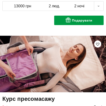
13000 грн
2 люд.
2 ночі
Подарувати
Курс пресомасажу