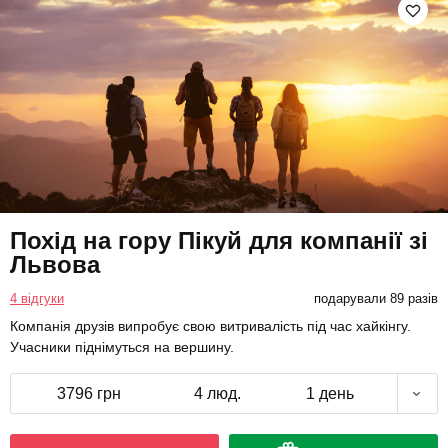
Похід на гору Пікуй для компанії зі
Львова
4 відгуки
подарували 89 разів
Компанія друзів випробує свою витривалість під час хайкінгу.
Учасники піднімуться на вершину.
3796 грн
4 люд.
1 день