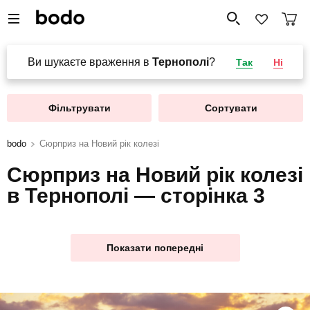
Ви шукаєте враження в
Тернополі
?
Так
Ні
Фільтрувати
Сортувати
bodo
Сюрприз на Новий рік колезі
Сюрприз на Новий рік колезі
в Тернополі — сторінка 3
Показати попередні