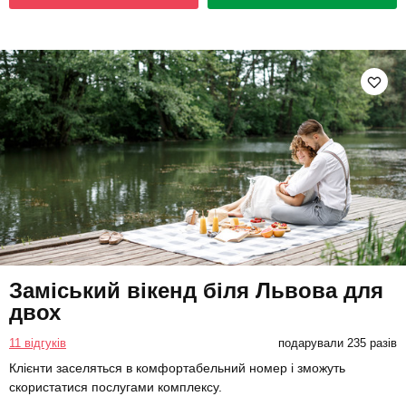
Заміський вікенд біля Львова для
двох
11 відгуків
подарували 235 разів
Клієнти заселяться в комфортабельний номер і зможуть
скористатися послугами комплексу.