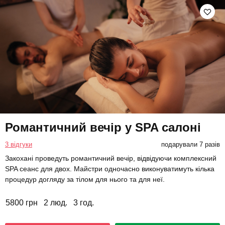
Романтичний вечір у SPA салоні
3 відгуки
подарували 7 разів
Закохані проведуть романтичний вечір, відвідуючи комплексний
SPA сеанс для двох. Майстри одночасно виконуватимуть кілька
процедур догляду за тілом для нього та для неї.
5800 грн
2 люд.
3 год.