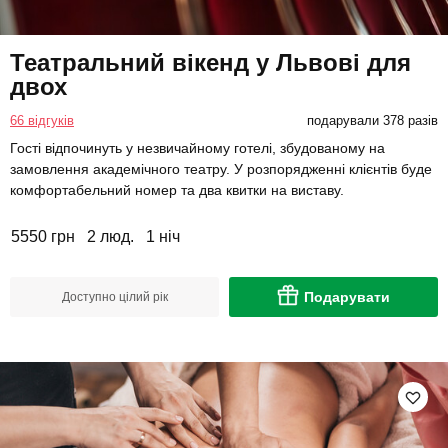
Театральний вікенд у Львові для
двох
66 відгуків
подарували 378 разів
Гості відпочинуть у незвичайному готелі, збудованому на
замовлення академічного театру. У розпорядженні клієнтів буде
комфортабельний номер та два квитки на виставу.
5550 грн
2 люд.
1 ніч
Подарувати
Доступно цілий рік