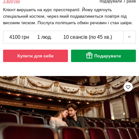
3 відгуки
подарували 7 разів
Клієнт вирушить на курс пресотерапії. Йому одягнуть
спеціальний костюм, через який подаватиметься повітря під
високим тиском. Послуга поліпшить обмін речовин і стан шкіри.
4100 грн
1 люд.
10 сеансів (по 45 хв.)
Купити для себе
Подарувати