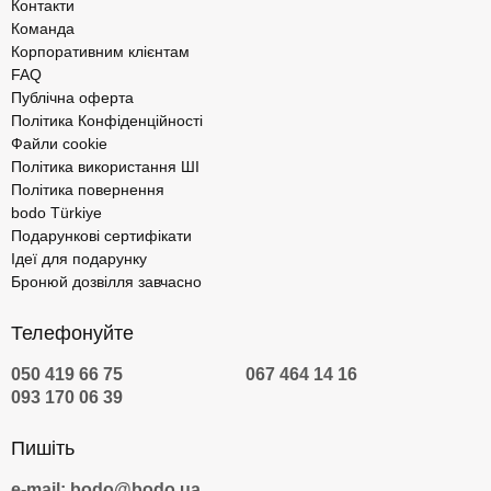
Контакти
Команда
Корпоративним клієнтам
FAQ
Публічна оферта
Політика Конфіденційності
Файли cookie
Політика використання ШІ
Політика повернення
bodo Türkiye
Подарункові сертифікати
Ідеї для подарунку
Бронюй дозвілля завчасно
Телефонуйте
050 419 66 75
067 464 14 16
093 170 06 39
Пишіть
e-mail: bodo@bodo.ua