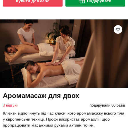
Купити для себе
Подарувати
Аромамасаж для двох
3 відгуки
подарували 60 разів
Клієнти відпочинуть під час класичного аромамасажу всього тіла
у європейській техніці. Профі використає аромаолії, щоб
пропрацювати масажними рухами активні точки.