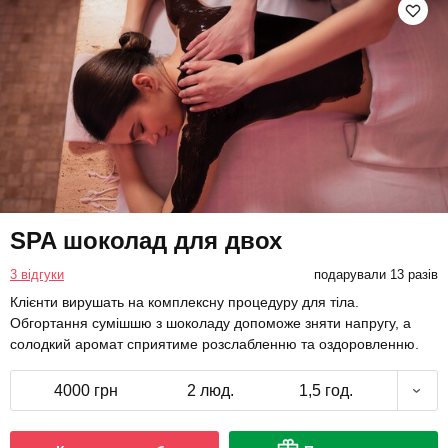
SPA шоколад для двох
3 відгуки
подарували 13 разів
Клієнти вирушать на комплексну процедуру для тіла.
Обгортання сумішшю з шоколаду допоможе зняти напругу, а
солодкий аромат сприятиме розслабленню та оздоровленню.
4000 грн
2 люд.
1,5 год.