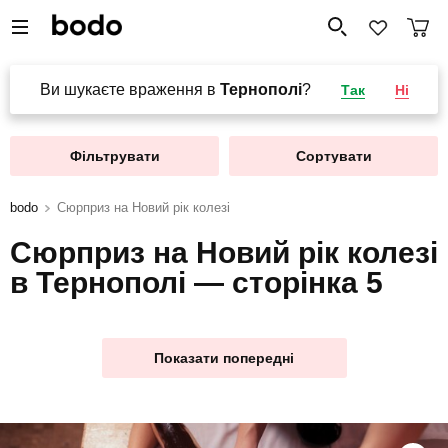
Ви шукаєте враження в
Тернополі
?
Так
Ні
Фільтрувати
Сортувати
bodo
Сюрприз на Новий рік колезі
Сюрприз на Новий рік колезі
в Тернополі — сторінка 5
Показати попередні