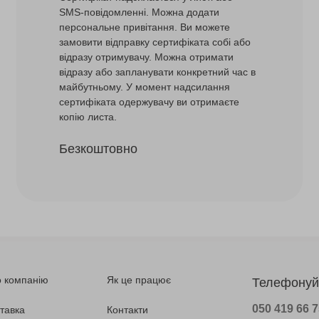
SMS-повідомленні. Можна додати
персональне привітання. Ви можете
замовити відправку сертифіката собі або
відразу отримувачу. Можна отримати
відразу або запланувати конкретний час в
майбутньому. У момент надсилання
сертифіката одержувачу ви отримаєте
копію листа.
Безкоштовно
 компанію
Як це працює
Телефонуй
050 419 66 
тавка
Контакти