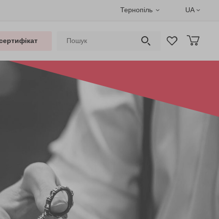
Тернопіль
UA
сертифікат