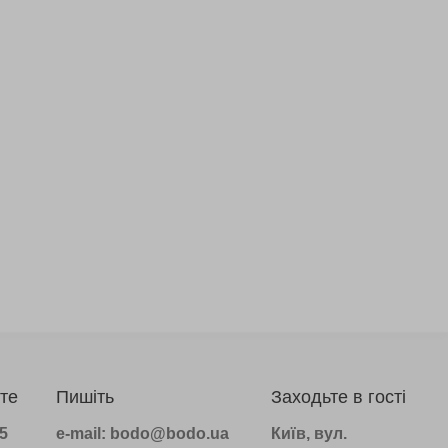
те
Пишіть
Заходьте в гості
75
e-mail: bodo@bodo.ua
Київ, вул.