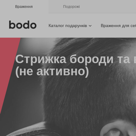
Враження
Подорожі
Каталог подарунків
Враження для се
Стрижка бороди та 
(не активно)