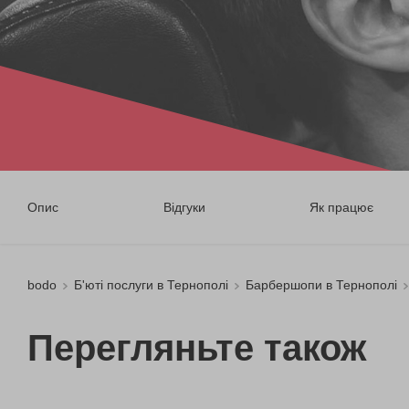
Опис
Відгуки
Як працює
bodo
Б'юті послуги в Тернополі
Барбершопи в Тернополі
Перегляньте також