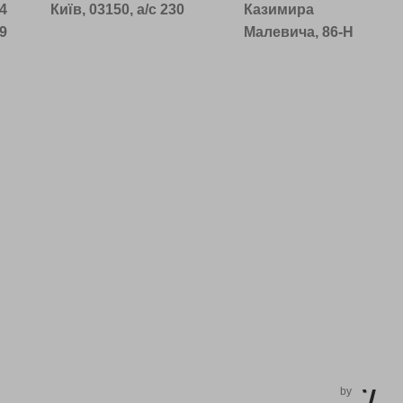
14
Київ, 03150, а/с 230
Казимира
39
Малевича, 86-Н
by