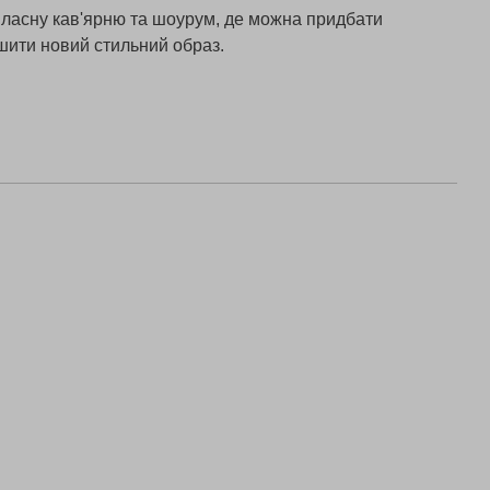
власну кав'ярню та шоурум, де можна придбати
шити новий стильний образ.