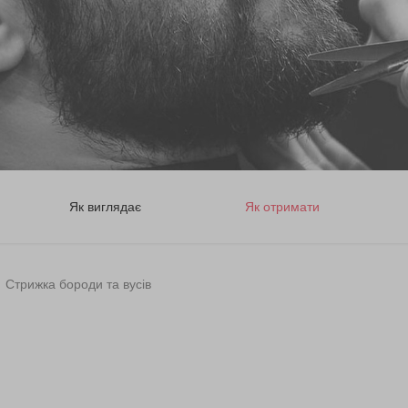
Як виглядає
Як отримати
Стрижка бороди та вусів