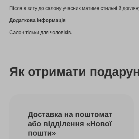
Після візиту до салону учасник матиме стильні й догляну
Додаткова інформація
Салон тільки для чоловіків.
Як отримати подару
Доставка на поштомат
або відділення «Нової
пошти»