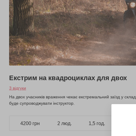
Екстрим на квадроциклах для двох
3 відгуки
На двох учасників враження чекає екстремальний заїзд у склад
буде супроводжувати інструктор.
4200 грн
2 люд.
1,5 год.