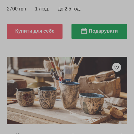
2700 грн
1 люд.
до 2,5 год.
Купити для себе
Подарувати