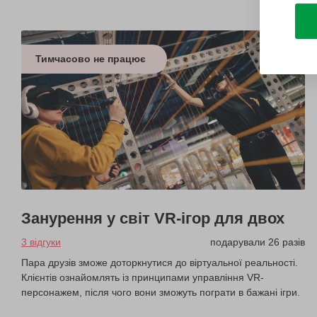
Тимчасово не працює
Занурення у світ VR-ігор для двох
3 відгуки
подарували 26 разів
Пара друзів зможе доторкнутися до віртуальної реальності.
Клієнтів ознайомлять із принципами управління VR-
персонажем, після чого вони зможуть пограти в бажані ігри.