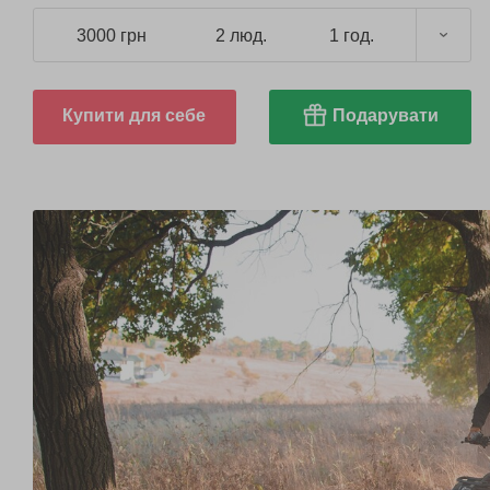
3000 грн
2 люд.
1 год.
Купити для себе
Подарувати