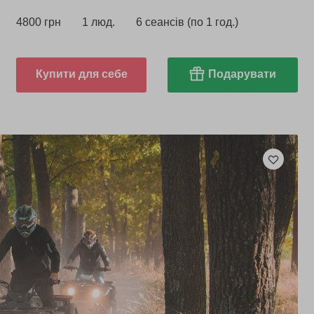
4800 грн
1 люд.
6 сеансів (по 1 год.)
Купити для себе
Подарувати