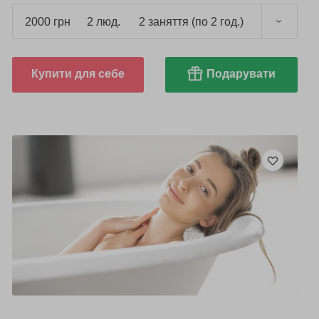
2000 грн
2 люд.
2 заняття (по 2 год.)
Купити для себе
Подарувати