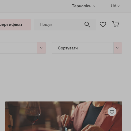
Тернопіль
UA
сертифікат
Сортувати