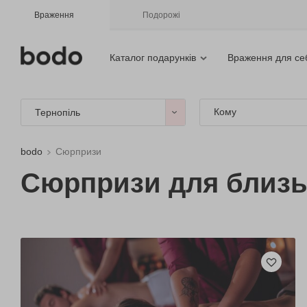
Враження
Подорожі
Каталог подарунків
Враження для се
Кому
Тернопіль
bodo
Сюрпризи
Сюрпризи для близь