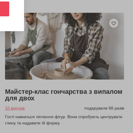
Майстер-клас гончарства з випалом
для двох
10 відгуків
подарували 66 разів
Гості навчаться ліплення фігур. Вони спробують центрувати
глину та надавати їй форму.