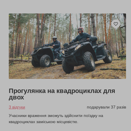
Прогулянка на квадроциклах для
двох
3 відгуки
подарували 37 разів
Учасники враження зможуть здійснити поїздку на
квадроциклах заміською місцевістю.