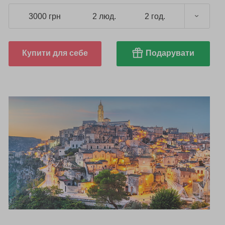
3000 грн
2 люд.
2 год.
Купити для себе
Подарувати