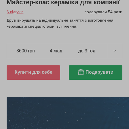
Майстер-клас кераміки для компанії
6 відгуків
подарували 54 рази
Друзі вирушать на індивідуальне заняття з виготовлення
кераміки зі спеціалістами із ліплення.
3600 грн
4 люд.
до 3 год.
Купити для себе
Подарувати