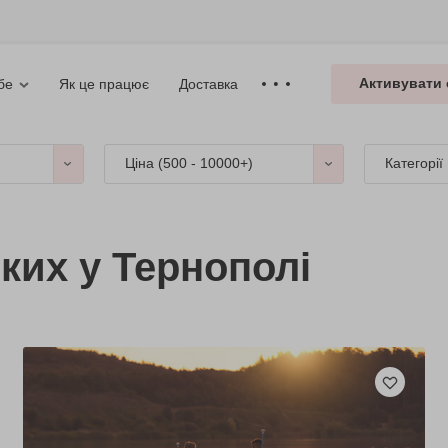
Активувати 
Як це працює
Доставка
бе
Ціна (
500 - 10000+
)
Категорії
ких у Тернополі