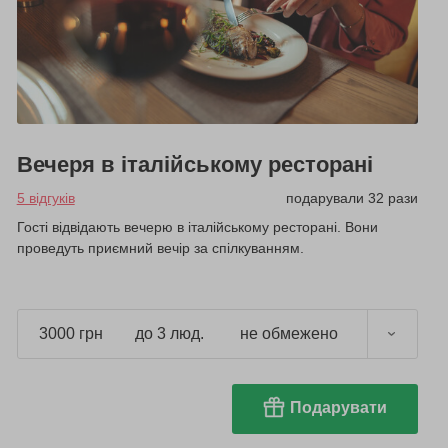
Вечеря в італійському ресторані
5 відгуків
подарували 32 рази
Гості відвідають вечерю в італійському ресторані. Вони
проведуть приємний вечір за спілкуванням.
3000 грн
до 3 люд.
не обмежено
Подарувати