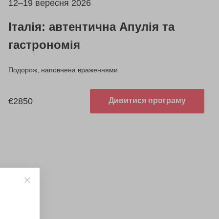
12–19 вересня 2026
Італія: автентична Апулія та
гастрономія
Подорож, наповнена враженнями
€2850
Дивитися програму