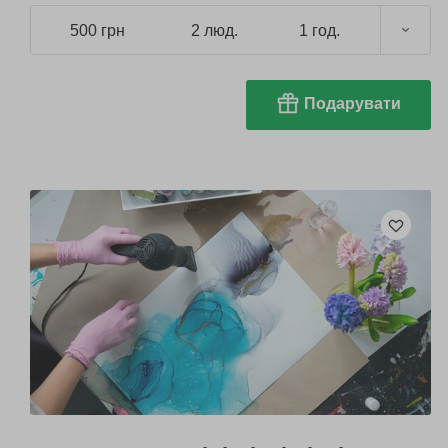
500 грн
2 люд.
1 год.
Подарувати