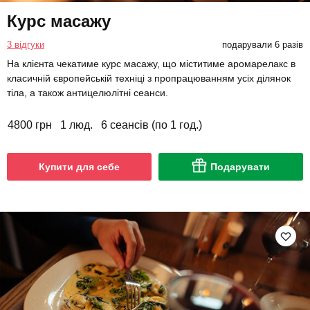
Курс масажу
3 відгуки
подарували 6 разів
На клієнта чекатиме курс масажу, що міститиме аромарелакс в
класичній європейській техніці з пропрацюванням усіх ділянок
тіла, а також антицелюлітні сеанси.
4800 грн
1 люд.
6 сеансів (по 1 год.)
Купити для себе
Подарувати