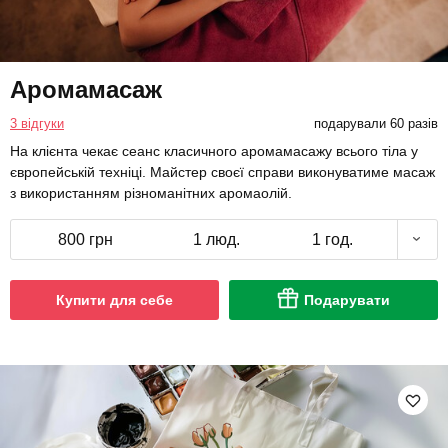
Аромамасаж
3 відгуки
подарували 60 разів
На клієнта чекає сеанс класичного аромамасажу всього тіла у
європейській техніці. Майстер своєї справи виконуватиме масаж
з використанням різноманітних аромаолій.
800 грн
1 люд.
1 год.
Купити для себе
Подарувати