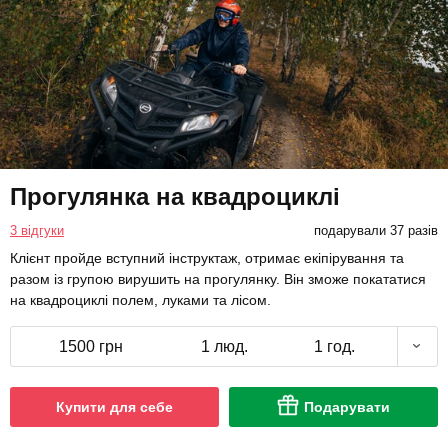
Прогулянка на квадроциклі
3 відгуки
подарували 37 разів
Клієнт пройде вступний інструктаж, отримає екіпірування та
разом із групою вирушить на прогулянку. Він зможе покататися
на квадроциклі полем, луками та лісом.
1500 грн
1 люд.
1 год.
Купити для себе
Подарувати