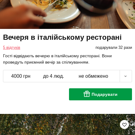
Вечеря в італійському ресторані
5 відгуків
подарували 32 рази
Гості відвідають вечерю в італійському ресторані. Вони
проведуть приємний вечір за спілкуванням.
4000 грн
до 4 люд.
не обмежено
Подарувати