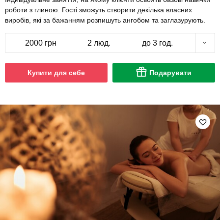
роботи з глиною. Гості зможуть створити декілька власних
виробів, які за бажанням розпишуть ангобом та заглазурують.
2000 грн
2 люд.
до 3 год.
Купити для себе
Подарувати