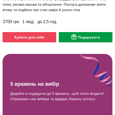
пілінг, релакс-масаж та обгортання. Послуга допоможе зняти
втому та подбати про стан шкіри й усього тіла.
2700 грн
1 люд.
до 2,5 год.
Купити для себе
Подарувати
5 вражень на вибір
Додайте в подарунок до 5 вражень, щоб точно вгадати!
Отримувач сам вибере та відвідає бажану послугу.