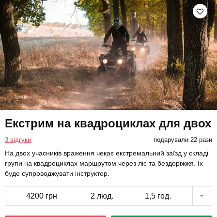
Екстрим на квадроциклах для двох
3 відгуки
подарували 22 рази
На двох учасників враження чекає екстремальний заїзд у складі
групи на квадроциклах маршрутом через ліс та бездоріжжя. Їх
буде супроводжувати інструктор.
4200 грн
2 люд.
1,5 год.