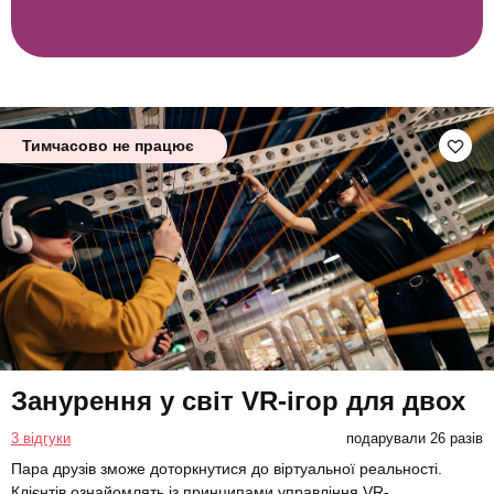
Тимчасово не працює
Занурення у світ VR-ігор для двох
3 відгуки
подарували 26 разів
Пара друзів зможе доторкнутися до віртуальної реальності.
Клієнтів ознайомлять із принципами управління VR-