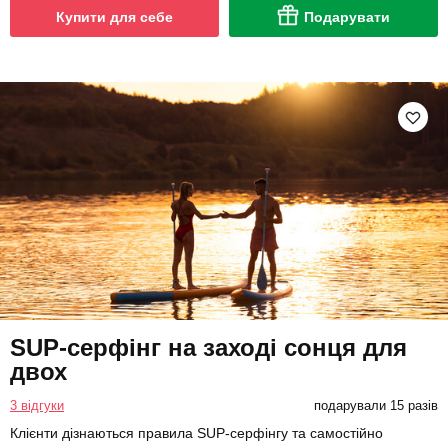
Купити для себе
Подарувати
SUP-серфінг на заході сонця для
двох
3 відгуки
подарували 15 разів
Клієнти дізнаються правила SUP-серфінгу та самостійно