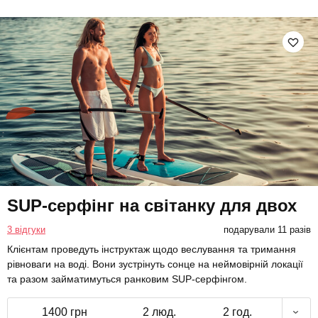
SUP-серфінг на світанку для двох
3 відгуки
подарували 11 разів
Клієнтам проведуть інструктаж щодо веслування та тримання
рівноваги на воді. Вони зустрінуть сонце на неймовірній локації
та разом займатимуться ранковим SUP-серфінгом.
1400 грн
2 люд.
2 год.