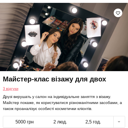
Майстер-клас візажу для двох
3 відгуки
Друзі вирушать у салон на індивідуальне заняття з візажу.
Майстер покаже, як користуватися різноманітними засобами, а
також проаналізує особисті косметички клієнтів.
5000 грн
2 люд.
2,5 год.