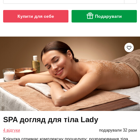
Купити для себе
Подарувати
SPA догляд для тіла Lady
4 відгуки
подарували 32 рази
Клієнтка отримає комплексну процедуру: розпарювання тіла,