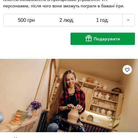
персонажем, після чого вони зможуть пограти в бажані ігри.
500 грн
2 люд.
1 год.
Подарувати