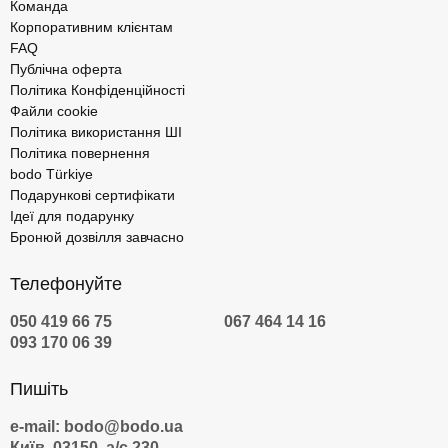
Команда
Корпоративним клієнтам
FAQ
Публічна оферта
Політика Конфіденційності
Файли cookie
Політика використання ШІ
Політика повернення
bodo Türkiye
Подарункові сертифікати
Ідеї для подарунку
Бронюй дозвілля завчасно
Телефонуйте
050 419 66 75
067 464 14 16
093 170 06 39
Пишіть
e-mail: bodo@bodo.ua
Київ, 03150, а/с 230