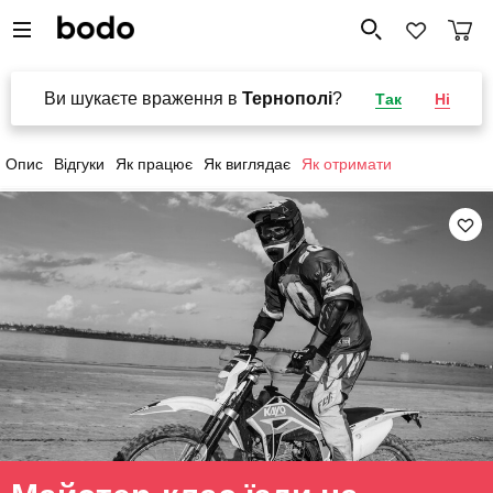
Ви шукаєте враження в
Тернополі
?
Так
Ні
Опис
Відгуки
Як працює
Як виглядає
Як отримати