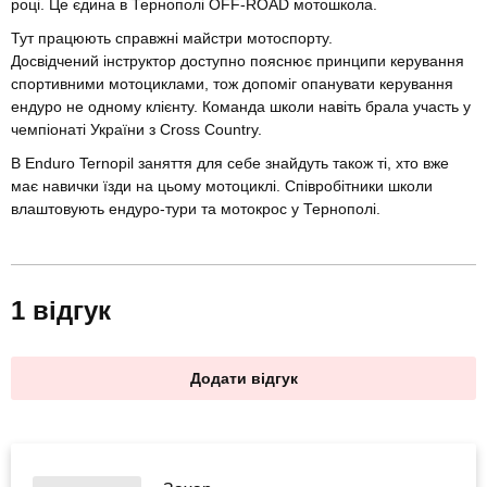
році. Це єдина в Тернополі OFF-ROAD мотошкола.
Тут працюють справжні майстри мотоспорту.
Досвідчений інструктор доступно пояснює принципи керування
спортивними мотоциклами, тож допоміг опанувати керування
ендуро не одному клієнту. Команда школи навіть брала участь у
чемпіонаті України з Cross Country.
В Enduro Ternopil заняття для себе знайдуть також ті, хто вже
має навички їзди на цьому мотоциклі. Співробітники школи
влаштовують ендуро-тури та мотокрос у Тернополі.
1 відгук
Додати відгук