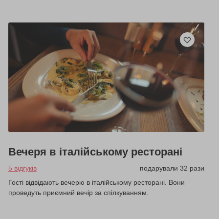
Вечеря в італійському ресторані
5 відгуків
подарували 32 рази
Гості відвідають вечерю в італійському ресторані. Вони
проведуть приємний вечір за спілкуванням.