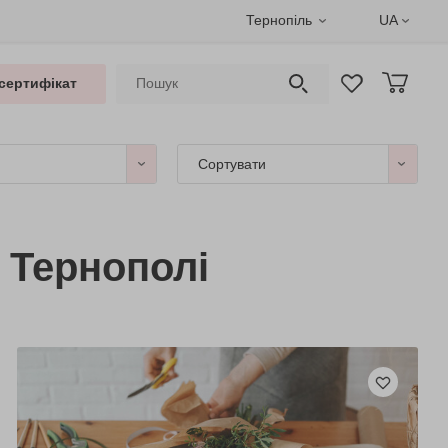
Тернопіль
UA
сертифікат
Сортувати
 Тернополі