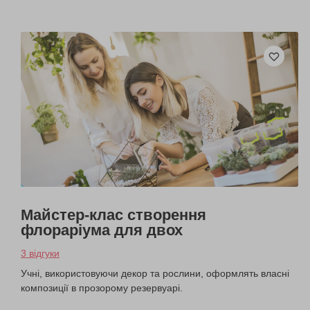
Майстер-клас створення
флораріума для двох
3 відгуки
Учні, використовуючи декор та рослини, оформлять власні
композиції в прозорому резервуарі.