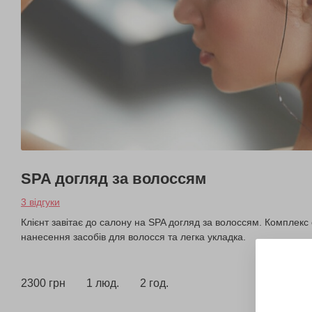
SPA догляд за волоссям
3 відгуки
Клієнт завітає до салону на SPA догляд за волоссям. Комплекс
нанесення засобів для волосся та легка укладка.
2300 грн
1 люд.
2 год.