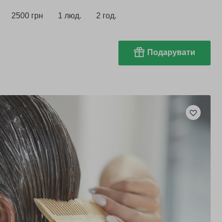
2500 грн
1 люд.
2 год.
Подарувати