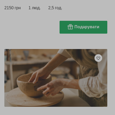
2150 грн
1 люд.
2,5 год.
Подарувати