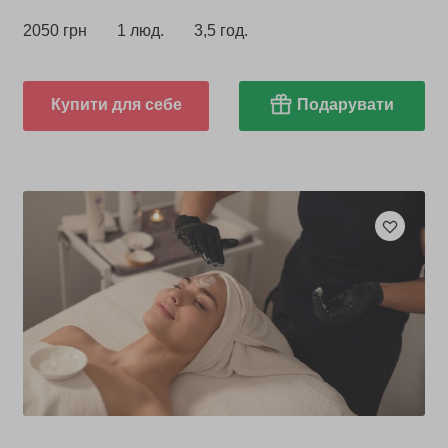
2050 грн
1 люд.
3,5 год.
Купити для себе
Подарувати