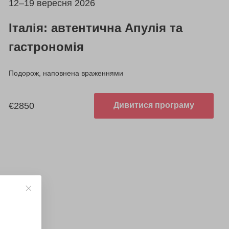
12–19 вересня 2026
Італія: автентична Апулія та
гастрономія
Подорож, наповнена враженнями
€2850
Дивитися програму