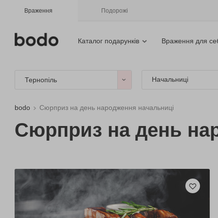
Враження
Подорожі
Каталог подарунків
Враження для се
Начальниці
Тернопіль
bodo
Сюрприз на день народження начальниці
Сюрприз на день нар