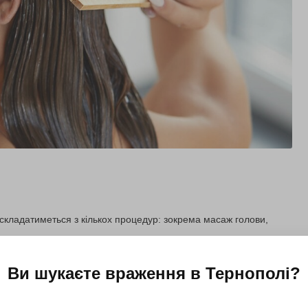
 складатиметься з кількох процедур: зокрема масаж голови,
Ви шукаєте враження в
Тернополі
?
Подарувати