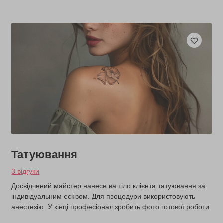
Татуювання
3 відгуки
Досвідчений майстер нанесе на тіло клієнта татуювання за
індивідуальним ескізом. Для процедури використовують
анестезію. У кінці професіонал зробить фото готової роботи.