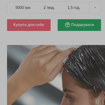
5000 грн
2 люд.
1,5 год.
Купити для себе
Подарувати