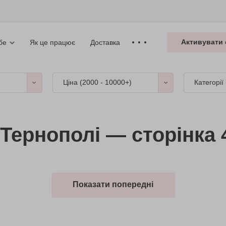
Активувати 
Як це працює
Доставка
бе
Ціна (
2000 - 10000+
)
Категорії
 Тернополі — сторінка 
Показати попередні