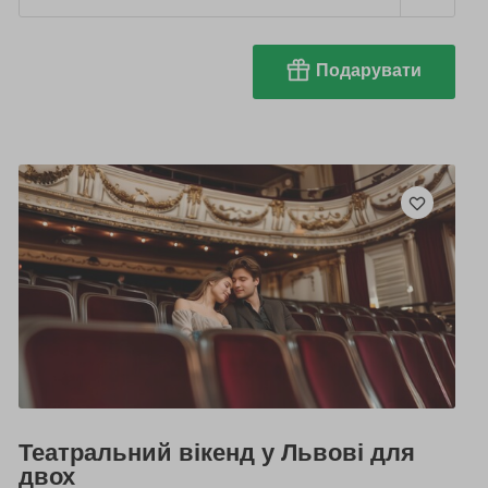
Подарувати
Театральний вікенд у Львові для
двох