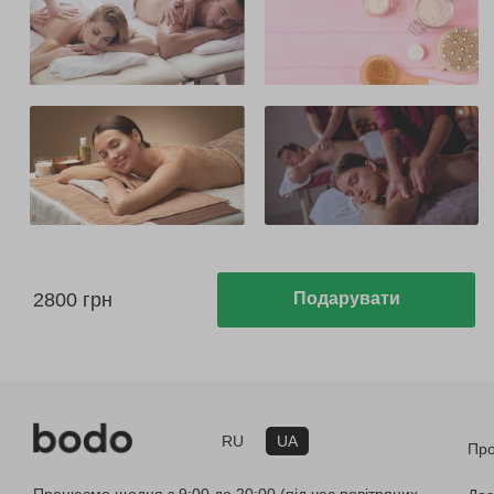
2800 грн
Подарувати
RU
UA
Про