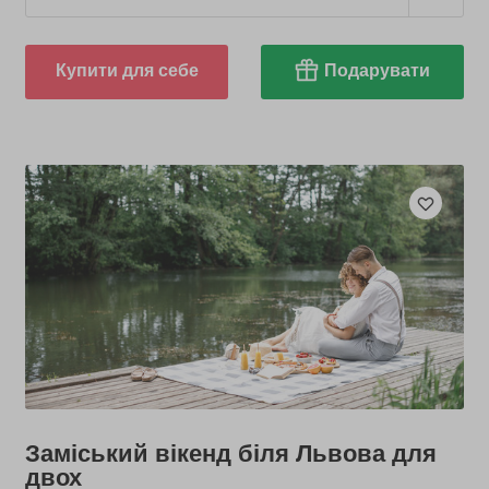
Купити для себе
Подарувати
Заміський вікенд біля Львова для
двох