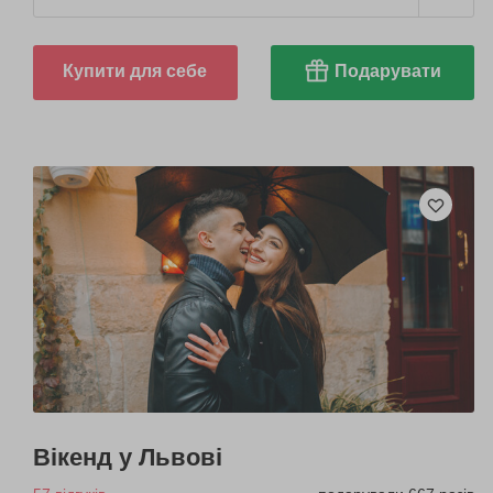
Купити для себе
Подарувати
Вікенд у Львові