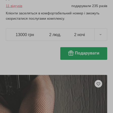
11 відгуків
подарували 235 разів
Клієнти заселяться в комфортабельний номер і зможуть
скористатися послугами комплексу.
13000 грн
2 люд.
2 ночі
Подарувати