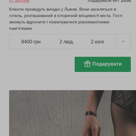
57 відгуків
подарували 667 разів
Клієнти проведуть вихідні у Львові. Вони заселяться в
готель, розташований в історичній місцевості міста. Гості
зможуть відпочити і помилуватися різноманітними
пам'ятками.
8400 грн
2 люд.
2 ночі
Подарувати