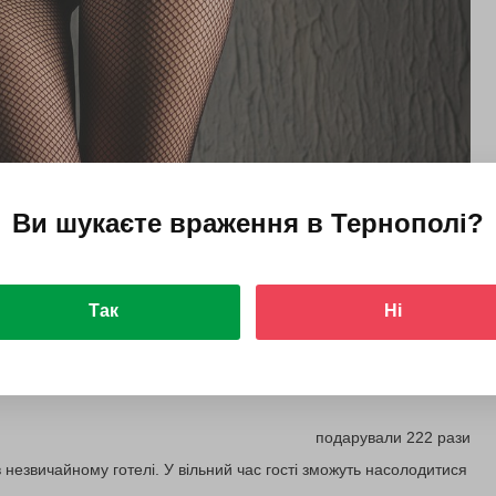
Ви шукаєте враження в
Тернополі
?
Так
Ні
подарували 222 рази
 незвичайному готелі. У вільний час гості зможуть насолодитися