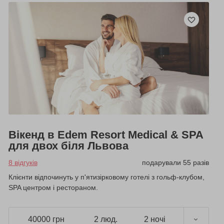
Вікенд в Edem Resort Medical & SPA
для двох біля Львова
8 відгуків
подарували 55 разів
Клієнти відпочинуть у п'ятизірковому готелі з гольф-клубом,
SPA центром і рестораном.
40000 грн
2 люд.
2 ночі