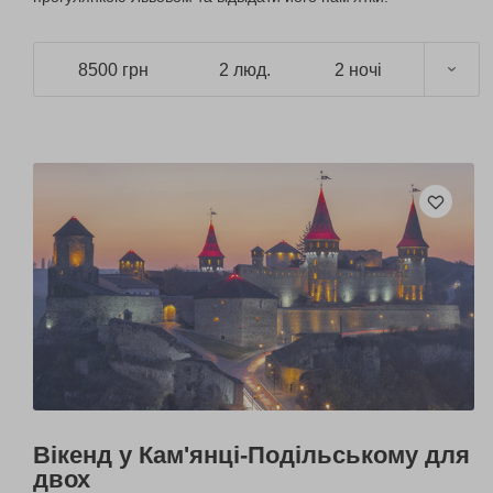
8500 грн
2 люд.
2 ночі
Вікенд у Кам'янці-Подільському для
двох