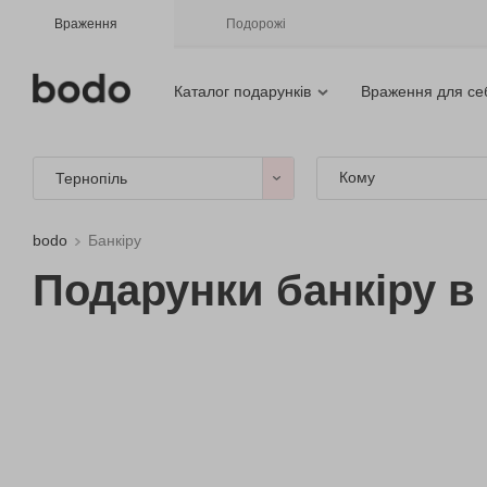
Враження
Подорожі
Каталог подарунків
Враження для се
Кому
Тернопіль
bodo
Банкіру
Подарунки банкіру в