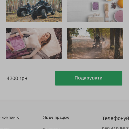
4200 грн
Подарувати
 компанію
Як це працює
Телефонуй
050 419 66 