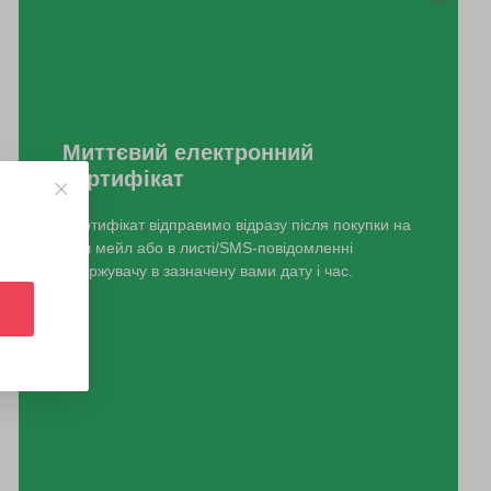
Миттєвий електронний
сертифікат
Сертифікат відправимо відразу після покупки на
ваш мейл або в листі/SMS-повідомленні
одержувачу в зазначену вами дату і час.