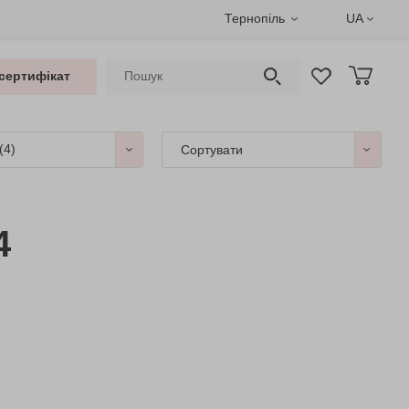
Тернопіль
UA
сертифікат
(4)
Сортувати
4