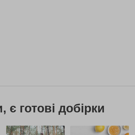
 є готові добірки