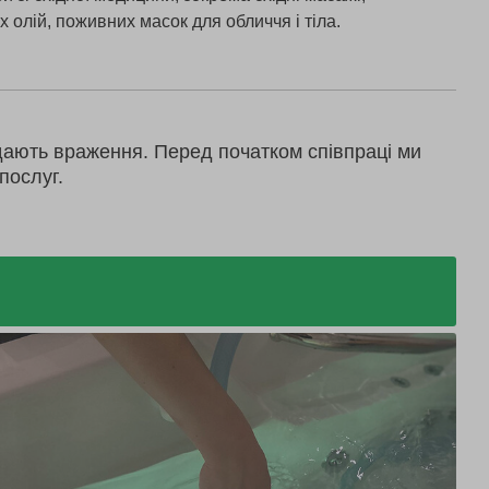
 олій, поживних масок для обличчя і тіла.
дають враження. Перед початком співпраці ми
послуг.