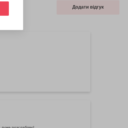
Додати відгук
і дуже розслабляє!