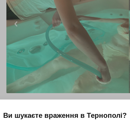
Ви шукаєте враження в
Тернополі
?