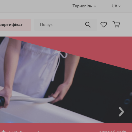
Тернопіль
UA
сертифікат