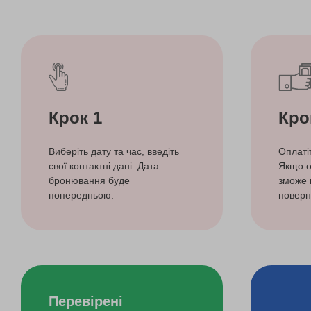
Крок 1
Кро
Виберіть дату та час, введіть
Оплаті
свої контактні дані. Дата
Якщо о
бронювання буде
зможе 
попередньою.
поверн
Перевірені