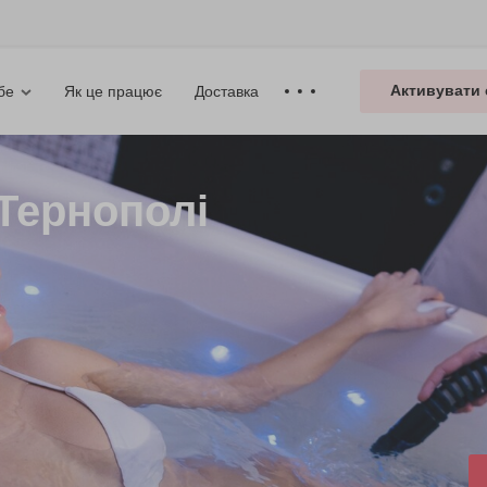
Активувати 
Як це працює
Доставка
бе
 Тернополі