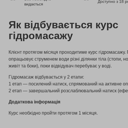
Доступно з 18 р
видається
Як відбувається курс
гідромасажу
Клієнт протягом місяця проходитиме курс гідромасажу. 
опрацьовує струменем води різні ділянки тіла (стопи, ног
живіт та боки), поки відвідувач перебуває у воді.
Гідромасаж відбувається у 2 етапи:
1 етап — посилений натиск, спрямований на активне о
2 етап — завершальний розслаблювальний натиск (ефек
Додаткова інформація
Курс необхідно пройти протягом 1 місяця.