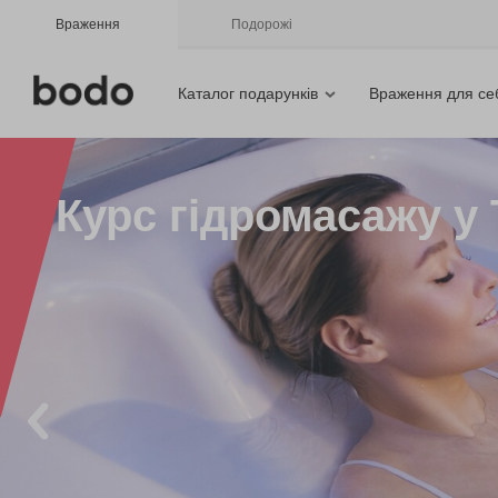
Враження
Подорожі
Каталог подарунків
Враження для се
Курс гідромасажу у