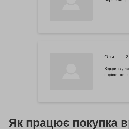
Оля
2
Відкрила для
порівняння з
Як працює покупка 