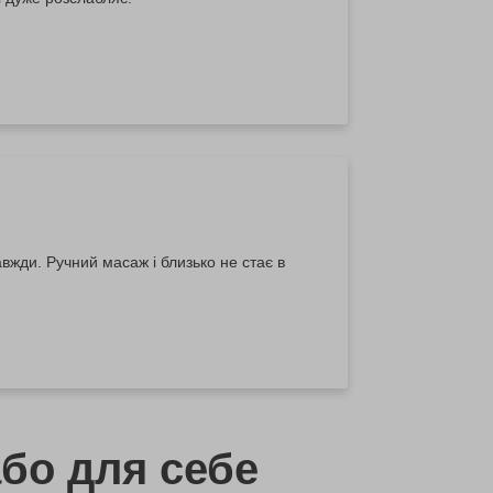
авжди. Ручний масаж і близько не стає в
бо
для себе