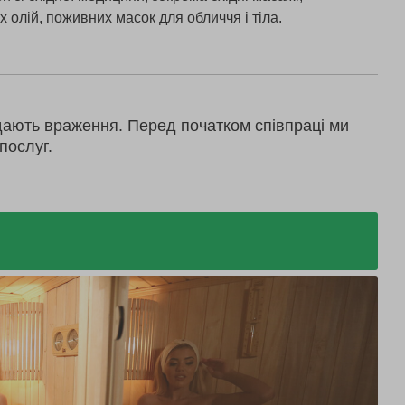
 олій, поживних масок для обличчя і тіла.
дають враження. Перед початком співпраці ми
послуг.