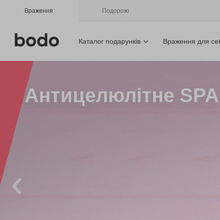
Враження
Подорожі
Каталог подарунків
Враження для се
Антицелюлітне SPA 