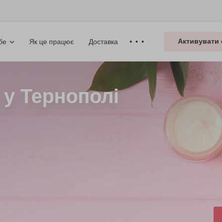
Активувати 
Як це працює
Доставка
бе
у Тернополі