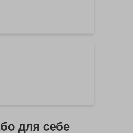
бо
для себе