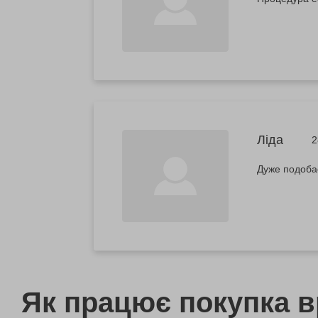
Ліда
2
Дуже подобає
Як працює покупка 