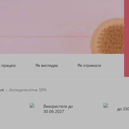
к працює
Як виглядає
Як отримати
лі
Антицелюлітне SPA
Використати до
до 150
30.06.2027