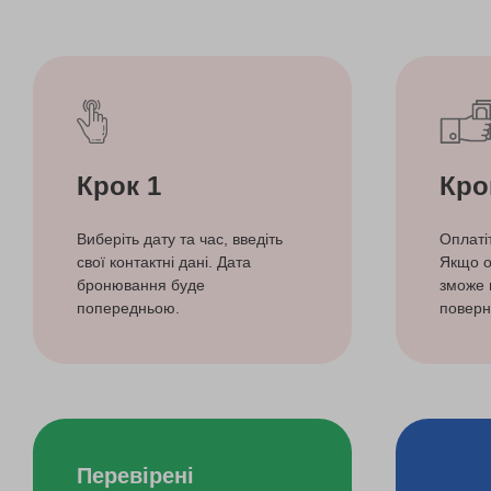
Крок 1
Кро
Виберіть дату та час, введіть
Оплаті
свої контактні дані. Дата
Якщо о
бронювання буде
зможе 
попередньою.
поверн
Перевірені