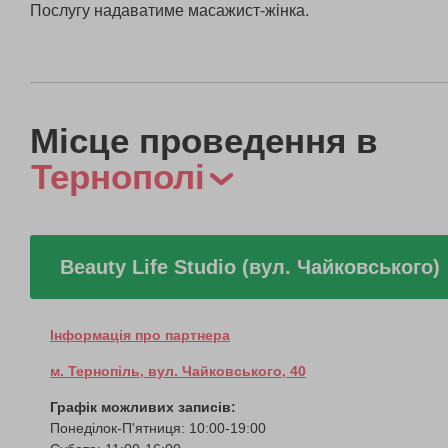
Послугу надаватиме масажист-жінка.
Місце проведення в
Тернополі
Beauty Life Studio (вул. Чайковського)
Інформація про партнера
м. Тернопіль, вул. Чайковського, 40
Графік можливих записів:
Понеділок-П'ятниця: 10:00-19:00