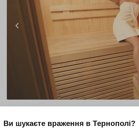
Ви шукаєте враження в
Тернополі
?