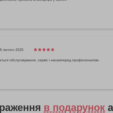
8 лютого 2025
ться обслуговування, сервіс і насамперед професіоналізм.
враження
в подарунок
а