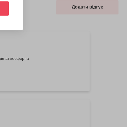
Додати відгук
удія атмосферна