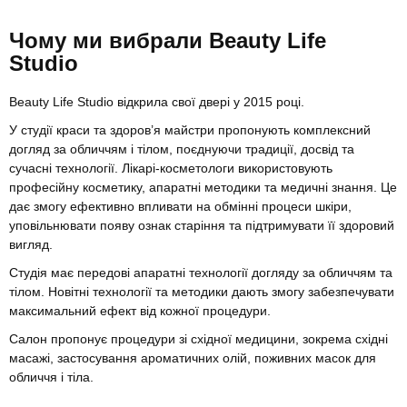
Чому ми вибрали Beauty Life
Studio
Beauty Life Studio відкрила свої двері у 2015 році.
У студії краси та здоров’я майстри пропонують комплексний
догляд за обличчям і тілом, поєднуючи традиції, досвід та
сучасні технології. Лікарі-косметологи використовують
професійну косметику, апаратні методики та медичні знання. Це
дає змогу ефективно впливати на обмінні процеси шкіри,
уповільнювати появу ознак старіння та підтримувати її здоровий
вигляд.
Студія має передові апаратні технології догляду за обличчям та
тілом. Новітні технології та методики дають змогу забезпечувати
максимальний ефект від кожної процедури.
Салон пропонує процедури зі східної медицини, зокрема східні
масажі, застосування ароматичних олій, поживних масок для
обличчя і тіла.