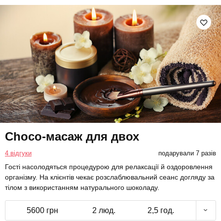
Choco-масаж для двох
4 відгуки
подарували 7 разів
Гості насолодяться процедурою для релаксації й оздоровлення
організму. На клієнтів чекає розслаблювальний сеанс догляду за
тілом з використанням натурального шоколаду.
5600 грн
2 люд.
2,5 год.