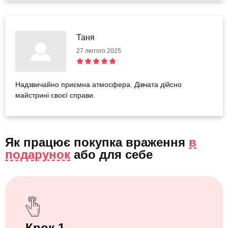
Таня
27 лютого 2025
Надзвичайно приємна атмосфера. Дівчата дійсно
майстрині своєї справи.
Як працює покупка враження
в
подарунок
або
для себе
Крок 1