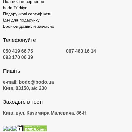
Політика повернення
bodo Türkiye
Подарункові сертифікати
Ідеї для подарунку
Бронюй дозвілля завчасно
Телефонуйте
050 419 66 75
067 463 16 14
093 170 06 39
Пишіть
e-mail: bodo@bodo.ua
Київ, 03150, а/с 230
Заходьте в гості
Київ, вул. Казимира Малевича, 86-Н