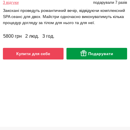
3 відгуки
подарували 7 разів
Закохані проведуть романтичний вечір, відвідуючи комплексний
SPA сеанс для двох. Майстри одночасно виконуватимуть кілька
процедур догляду за тілом для нього та для неї.
5800 грн
2 люд.
3 год.
Купити для себе
Подарувати