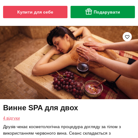
Купити для себе
Подарувати
Винне SPA для двох
4 відгуки
Друзів чекає косметологічна процедура догляду за тілом з
використанням червоного вина. Сеанс складається з