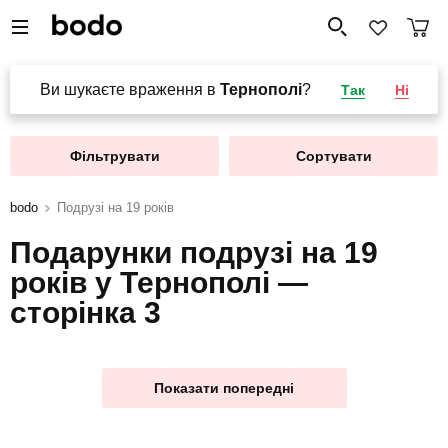
Ви шукаєте враження в
Тернополі
?
Так
Ні
Фільтрувати
Сортувати
bodo
Подрузі на 19 років
Подарунки подрузі на 19
років у Тернополі —
сторінка 3
Показати попередні