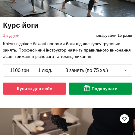
Курс йоги
3 відгуки
подарували 16 разів
Клієнт відвідає бажані напрями йоги під час курсу групових
занять. Професійний інструктор навчить правильного виконання
асан, тримання рівноваги та техніці дихання.
1100 грн
1 люд.
8 занять (по 75 хв.)
Купити для себе
Подарувати