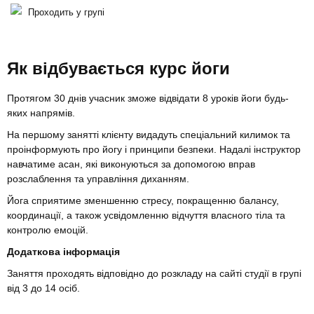
Проходить у групі
Як відбувається курс йоги
Протягом 30 днів учасник зможе відвідати 8 уроків йоги будь-
яких напрямів.
На першому занятті клієнту видадуть спеціальний килимок та
проінформують про йогу і принципи безпеки. Надалі інструктор
навчатиме асан, які виконуються за допомогою вправ
розслаблення та управління диханням.
Йога сприятиме зменшенню стресу, покращенню балансу,
координації, а також усвідомленню відчуття власного тіла та
контролю емоцій.
Додаткова інформація
Заняття проходять відповідно до розкладу на сайті студії в групі
від 3 до 14 осіб.