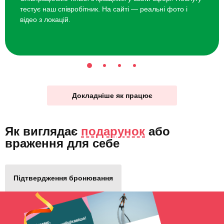
тестує наш співробітник. На сайті — реальні фото і
відео з локацій.
Докладніше як працює
Як виглядає
подарунок
або
враження для себе
Підтвердження бронювання