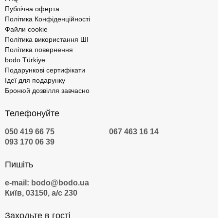
Публічна оферта
Політика Конфіденційності
Файли cookie
Політика використання ШІ
Політика повернення
bodo Türkiye
Подарункові сертифікати
Ідеї для подарунку
Бронюй дозвілля завчасно
Телефонуйте
050 419 66 75
067 463 16 14
093 170 06 39
Пишіть
e-mail: bodo@bodo.ua
Київ, 03150, а/с 230
Заходьте в гості