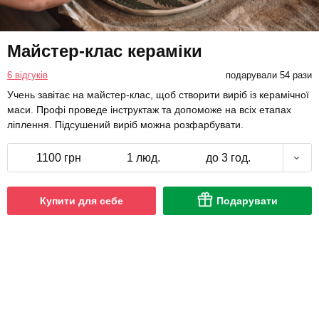
Майстер-клас кераміки
6 відгуків
подарували 54 рази
Учень завітає на майстер-клас, щоб створити виріб із керамічної
маси. Профі проведе інструктаж та допоможе на всіх етапах
ліплення. Підсушений виріб можна розфарбувати.
1100 грн
1 люд.
до 3 год.
Купити для себе
Подарувати