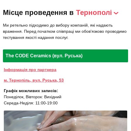
Місце проведення в
Тернополі
Ми ретельно підходимо до вибору компаній, які надають
враження. Перед початком співпраці ми обов'язково проводимо
тестування якості надання послуг.
The CODE Ceramics (вул. Руська)
Інформація про партнера
м. Тернопіль, вул. Руська, 53
Графік можливих записів:
Понеділок, Вівторок: Вихідний
Середа-Неділя: 11:00-19:00