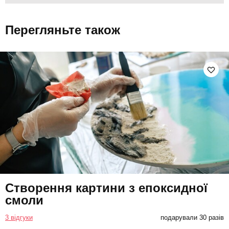
Перегляньте також
Створення картини з епоксидної
смоли
3 відгуки
подарували 30 разів