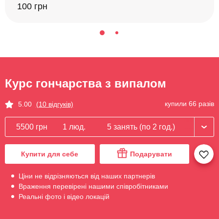
100 грн
Курс гончарства з випалом
купили 66 разів
5.00
(10 відгуків)
5500 грн
1 люд.
5 занять (по 2 год.)
Купити для себе
Подарувати
Ціни не відрізняються від наших партнерів
Враження перевірені нашими співробітниками
Реальні фото і відео локацій