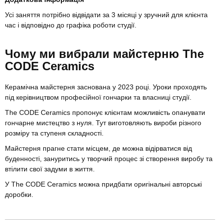
Усі заняття потрібно відвідати за 3 місяці у зручний для клієнта
час і відповідно до графіка роботи студії.
Чому ми вибрали майстерню The
CODE Ceramics
Керамічна майстерня заснована у 2023 році. Уроки проходять
під керівництвом професійної гончарки та власниці студії.
The CODE Ceramics пропонує клієнтам можливість опанувати
гончарне мистецтво з нуля. Тут виготовляють вироби різного
розміру та ступеня складності.
Майстерня прагне стати місцем, де можна відірватися від
буденності, зануритись у творчий процес зі створення виробу та
втілити свої задуми в життя.
У The CODE Ceramics можна придбати оригінальні авторські
доробки.