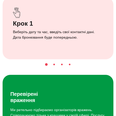
Крок 1
Виберіть дату та час, введіть свої контактні дані.
Дата бронювання буде попередньою.
Перевірені
враження
Ми ретельно підбираємо організаторів вражень.
Співпрацюємо тільки з кращими у своїй сфері. Послугу