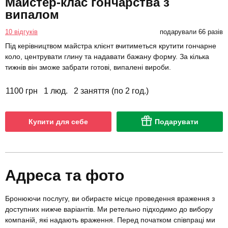
Майстер-клас гончарства з
випалом
10 відгуків
подарували 66 разів
Під керівництвом майстра клієнт вчитиметься крутити гончарне
коло, центрувати глину та надавати бажану форму. За кілька
тижнів він зможе забрати готові, випалені вироби.
1100 грн
1 люд.
2 заняття (по 2 год.)
Купити для себе
Подарувати
Адреса та фото
Бронюючи послугу, ви обираєте місце проведення враження з
доступних нижче варіантів. Ми ретельно підходимо до вибору
компаній, які надають враження. Перед початком співпраці ми