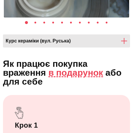
Курс кераміки (вул. Руська)
Як працює покупка
враження
в подарунок
або
для себе
Крок 1