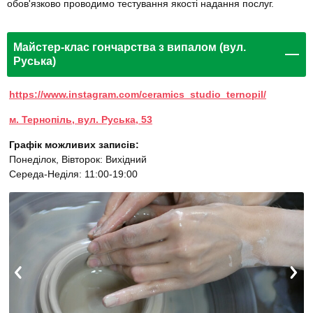
обов'язково проводимо тестування якості надання послуг.
Майстер-клас гончарства з випалом (вул.
Руська)
https://www.instagram.com/ceramics_studio_ternopil/
м. Тернопіль, вул. Руська, 53
Графік можливих записів:
Понеділок, Вівторок: Вихідний
Середа-Неділя: 11:00-19:00