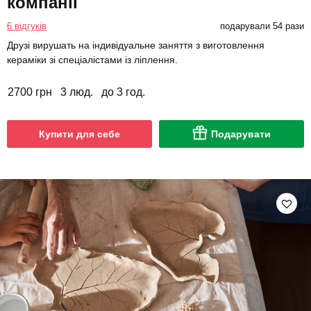
компанії
6 відгуків
подарували 54 рази
Друзі вирушать на індивідуальне заняття з виготовлення
кераміки зі спеціалістами із ліплення.
2700 грн
3 люд.
до 3 год.
Купити для себе
Подарувати