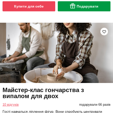
Купити для себе
Подарувати
Майстер-клас гончарства з
випалом для двох
10 відгуків
подарували 66 разів
Гості навчаться ліплення фігур. Вони спробують центрувати