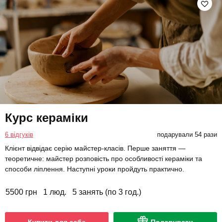
Курс кераміки
6 відгуків
подарували 54 рази
Клієнт відвідає серію майстер-класів. Перше заняття —
теоретичне: майстер розповість про особливості кераміки та
способи ліплення. Наступні уроки пройдуть практично.
5500 грн
1 люд.
5 занять (по 3 год.)