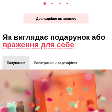
Докладніше як працює
Як виглядає
подарунок
або
враження для себе
Пакування
Електронний сертифікат