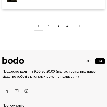
1
2
3
4
RU
UA
Працюємо щодня з 9:00 до 20:00 (під час повітряних тривог
відділ по роботі з клієнтами може не працювати)
Про компанію