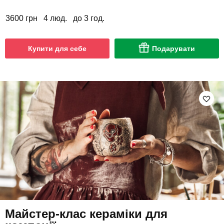
3600 грн
4 люд.
до 3 год.
Купити для себе
Подарувати
Майстер-клас кераміки для