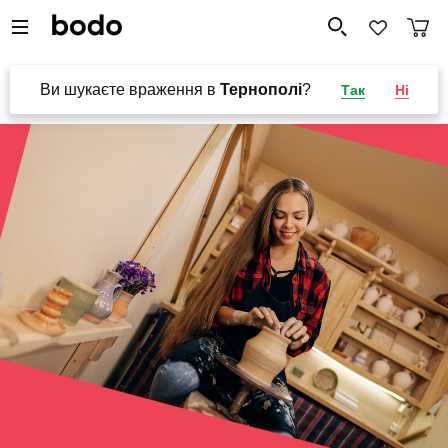
Ви шукаєте враження в
Тернополі
?
Так
Ні