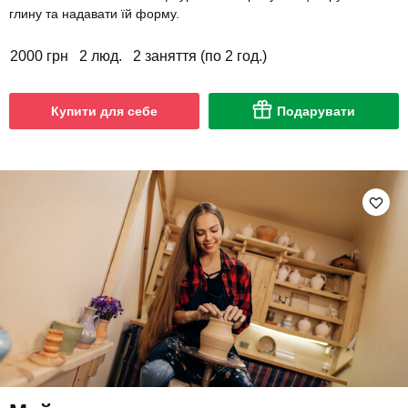
глину та надавати їй форму.
2000 грн
2 люд.
2 заняття (по 2 год.)
Купити для себе
Подарувати