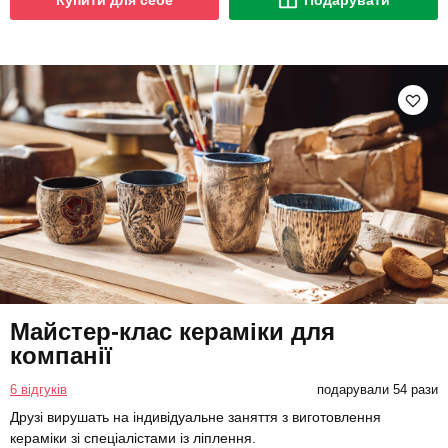
Купити для себе
Подарувати
Майстер-клас кераміки для
компанії
6 відгуків
подарували 54 рази
Друзі вирушать на індивідуальне заняття з виготовлення
кераміки зі спеціалістами із ліплення.