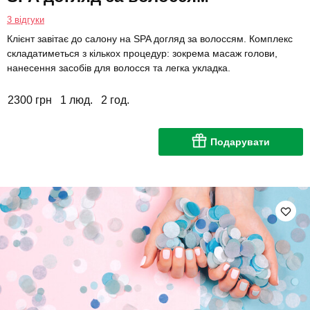
3 відгуки
Клієнт завітає до салону на SPA догляд за волоссям. Комплекс
складатиметься з кількох процедур: зокрема масаж голови,
нанесення засобів для волосся та легка укладка.
2300 грн
1 люд.
2 год.
Подарувати