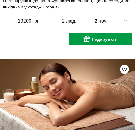
Гості вирушать до Івано-Франківської області, щоб насолодитись
вихідними у котеджі і горами.
19200 грн
2 люд.
2 ночі
Подарувати