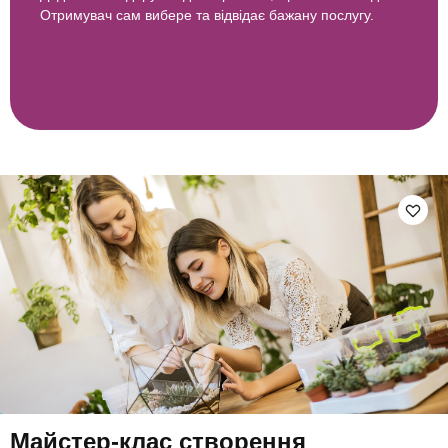
Отримувач сам вибере та відвідає бажану послугу.
Майстер-клас створення