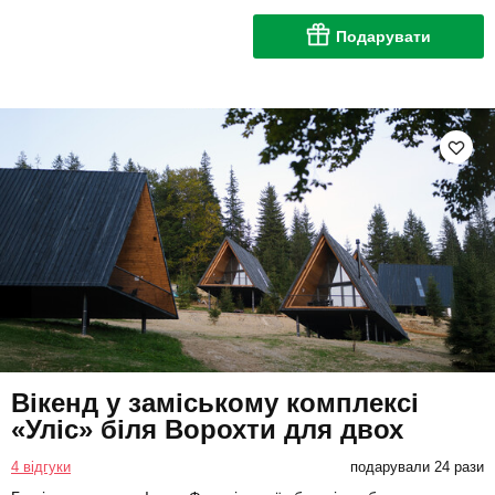
Подарувати
Вікенд у заміському комплексі
«Уліс» біля Ворохти для двох
4 відгуки
подарували 24 рази