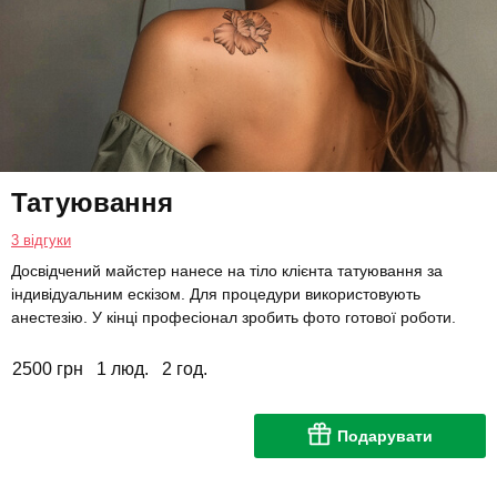
Татуювання
3 відгуки
Досвідчений майстер нанесе на тіло клієнта татуювання за
індивідуальним ескізом. Для процедури використовують
анестезію. У кінці професіонал зробить фото готової роботи.
2500 грн
1 люд.
2 год.
Подарувати