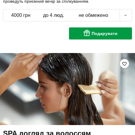
проведуть приємний вечір за спілкуванням.
4000 грн
до 4 люд.
не обмежено
Подарувати
SPA догляд за волоссям