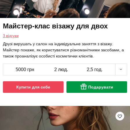
Майстер-клас візажу для двох
3 відгуки
Друзі вирушать у салон на індивідуальне заняття з візажу.
Майстер покаже, як користуватися різноманітними засобами, а
також проаналізує особисті косметички клієнтів.
5000 грн
2 люд.
2,5 год.
Купити для себе
Подарувати