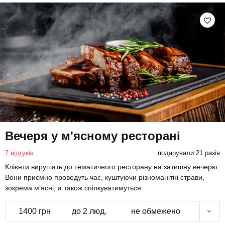
Вечеря у м'ясному ресторані
7 відгуків
подарували 21 разів
Клієнти вирушать до тематичного ресторану на затишну вечерю.
Вони приємно проведуть час, куштуючи різноманітні страви,
зокрема м’ясні, а також спілкуватимуться.
1400 грн
до 2 люд.
не обмежено