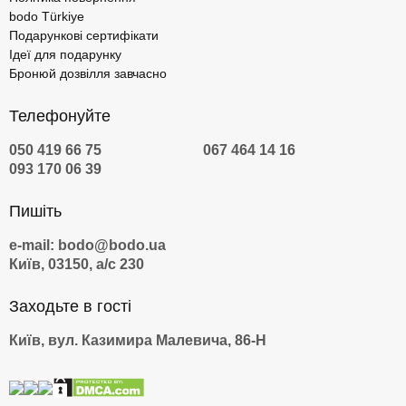
bodo Türkiye
Подарункові сертифікати
Ідеї для подарунку
Бронюй дозвілля завчасно
Телефонуйте
050 419 66 75
067 464 14 16
093 170 06 39
Пишіть
e-mail: bodo@bodo.ua
Київ, 03150, а/с 230
Заходьте в гості
Київ, вул. Казимира Малевича, 86-Н