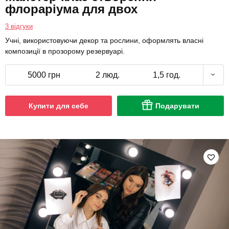
флораріума для двох
3 відгуки
Учні, використовуючи декор та рослини, оформлять власні
композиції в прозорому резервуарі.
5000 грн
2 люд.
1,5 год.
Купити для себе
Подарувати