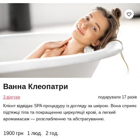
Ванна Клеопатри
3 відгуки
подарували 17 разів
Клієнт відвідає SPA процедуру із догляду за шкірою. Вона сприяє
підтяжці тіла та покращенню циркуляції крові, а легкий
аромамасаж — розслабленню та абстрагуванню.
1900 грн
1 люд.
2 год.