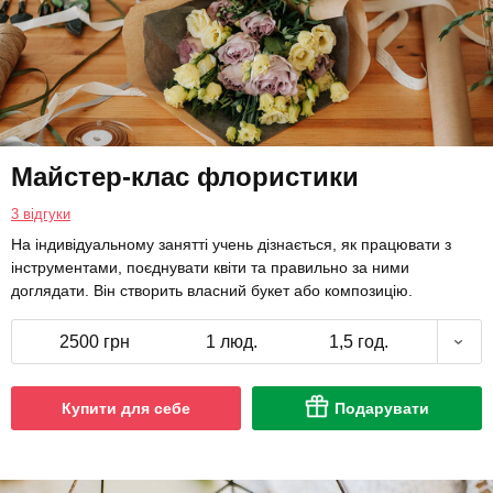
Майстер-клас флористики
3 відгуки
На індивідуальному занятті учень дізнається, як працювати з
інструментами, поєднувати квіти та правильно за ними
доглядати. Він створить власний букет або композицію.
2500 грн
1 люд.
1,5 год.
Купити для себе
Подарувати