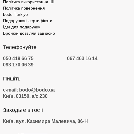
Політика використання ШІ
Політика повернення
bodo Türkiye
Подарункові сертифікати
Ідеї для подарунку
Бронюй дозвілля завчасно
Телефонуйте
050 419 66 75
067 463 16 14
093 170 06 39
Пишіть
e-mail: bodo@bodo.ua
Київ, 03150, а/с 230
Заходьте в гості
Київ, вул. Казимира Малевича, 86-Н