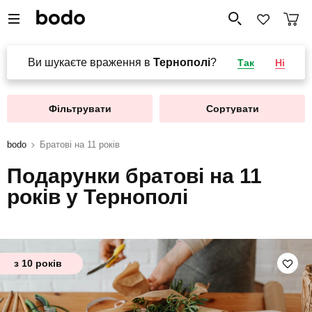
Ви шукаєте враження в
Тернополі
?
Так
Ні
Фільтрувати
Сортувати
bodo
Братові на 11 років
Подарунки братові на 11
років у Тернополі
з 10 років