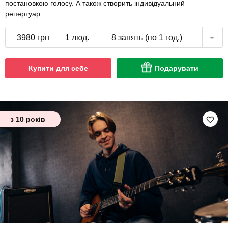
постановкою голосу. А також створить індивідуальний
репертуар.
3980 грн
1 люд.
8 занять (по 1 год.)
Купити для себе
Подарувати
з 10 років