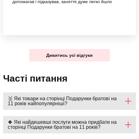
допомагав і підказував, заняття дуже легко йшло
Дивитись усі відгуки
Часті питання
🥇 Які товари на сторінці Подарунки братові на
11 років найпопулярніші?
🍀 Які найдешевші послуги можна придбати на
сторінці Подарунки братові на 11 років?