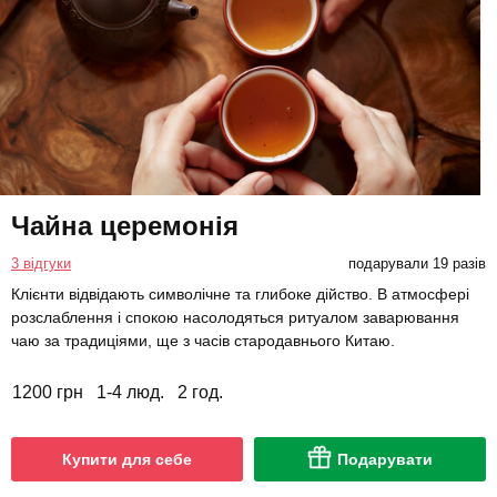
Чайна церемонія
3 відгуки
подарували 19 разів
Клієнти відвідають символічне та глибоке дійство. В атмосфері
розслаблення і спокою насолодяться ритуалом заварювання
чаю за традиціями, ще з часів стародавнього Китаю.
1200 грн
1-4 люд.
2 год.
Купити для себе
Подарувати