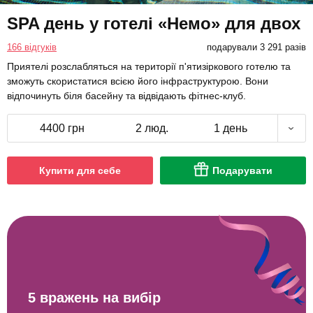
SPA день у готелі «Немо» для двох
166 відгуків
подарували 3 291 разів
Приятелі розслабляться на території п'ятизіркового готелю та
зможуть скористатися всією його інфраструктурою. Вони
відпочинуть біля басейну та відвідають фітнес-клуб.
4400 грн
2 люд.
1 день
Купити для себе
Подарувати
5 вражень на вибір