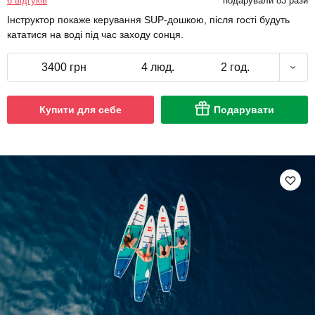
6 відгуків
подарували 83 рази
Інструктор покаже керування SUP-дошкою, після гості будуть
кататися на воді під час заходу сонця.
3400 грн
4 люд.
2 год.
Купити для себе
Подарувати