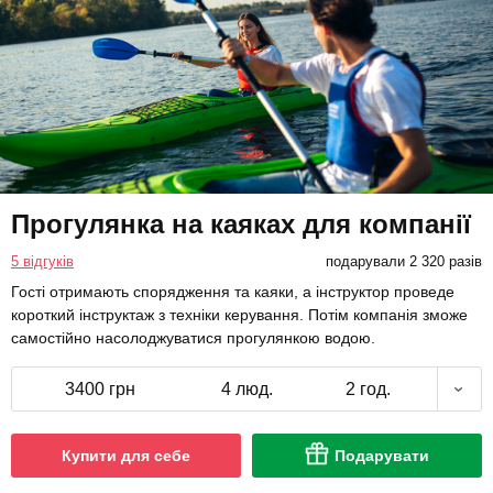
Прогулянка на каяках для компанії
5 відгуків
подарували 2 320 разів
Гості отримають спорядження та каяки, а інструктор проведе
короткий інструктаж з техніки керування. Потім компанія зможе
самостійно насолоджуватися прогулянкою водою.
3400 грн
4 люд.
2 год.
Купити для себе
Подарувати