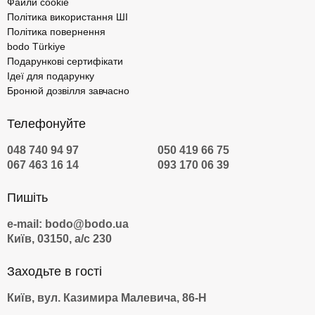
Файли cookie
Політика використання ШІ
Політика повернення
bodo Türkiye
Подарункові сертифікати
Ідеї для подарунку
Бронюй дозвілля завчасно
Телефонуйте
048 740 94 97
050 419 66 75
067 463 16 14
093 170 06 39
Пишіть
e-mail: bodo@bodo.ua
Київ, 03150, а/с 230
Заходьте в гості
Київ, вул. Казимира Малевича, 86-Н