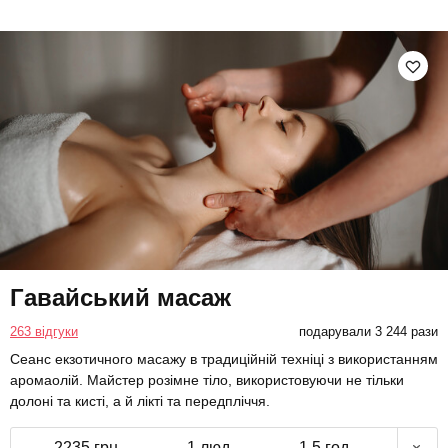
Гавайський масаж
263 відгуки
подарували 3 244 рази
Сеанс екзотичного масажу в традиційній техніці з використанням
аромаолій. Майстер розімне тіло, використовуючи не тільки
долоні та кисті, а й лікті та передпліччя.
2235 грн
1 люд.
1,5 год.