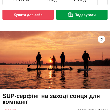
Купити для себе
Подарувати
SUP-серфінг на заході сонця для
компанії