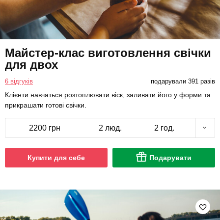
Майстер-клас виготовлення свічки
для двох
6 відгуків
подарували 391 разів
Клієнти навчаться розтоплювати віск, заливати його у форми та
прикрашати готові свічки.
2200 грн
2 люд.
2 год.
Купити для себе
Подарувати