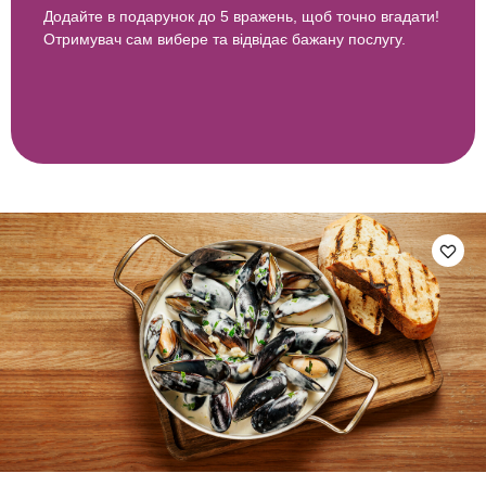
Додайте в подарунок до 5 вражень, щоб точно вгадати!
Отримувач сам вибере та відвідає бажану послугу.