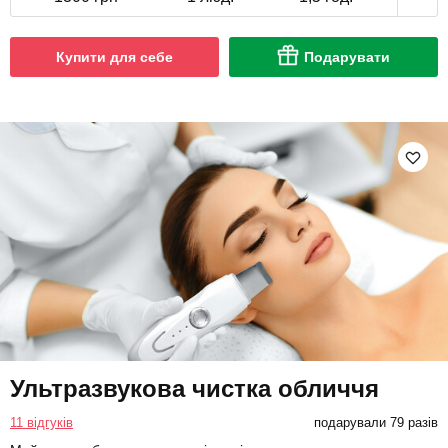
Купити для себе
Подарувати
Ультразвукова чистка обличчя
11 відгуків
подарували 79 разів