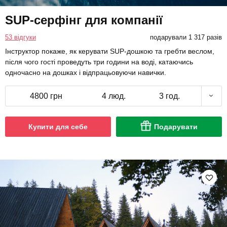
SUP-серфінг для компанії
53 відгуки
подарували 1 317 разів
Інструктор покаже, як керувати SUP-дошкою та гребти веслом,
після чого гості проведуть три години на воді, катаючись
одночасно на дошках і відпрацьовуючи навички.
4800 грн
4 люд.
3 год.
Купити для себе
Подарувати