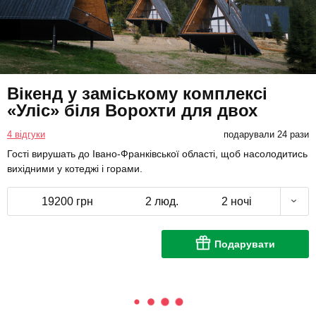
Вікенд у заміському комплексі
«Уліс» біля Ворохти для двох
4 відгуки
подарували 24 рази
Гості вирушать до Івано-Франківської області, щоб насолодитись
вихідними у котеджі і горами.
19200 грн
2 люд.
2 ночі
Подарувати