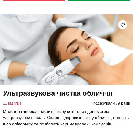
Ультразвукова чистка обличчя
11 відгуків
подарували 79 разів
Майстер глибоко очистить шкіру клієнта за допомогою
ультразвукових хвиль. Сеанс оздоровить шкіру обличчя, оновить
шар епідермісу та позбавить чорних крапок і комедонів.