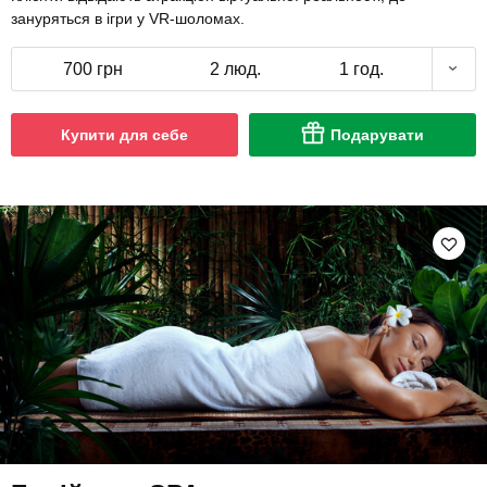
зануряться в ігри у VR-шоломах.
700 грн
2 люд.
1 год.
Купити для себе
Подарувати