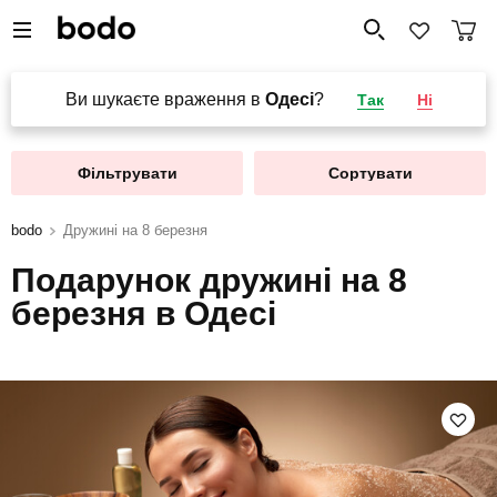
Ви шукаєте враження в
Одесі
?
Так
Ні
Фільтрувати
Сортувати
bodo
Дружині на 8 березня
Подарунок дружині на 8
березня в Одесі