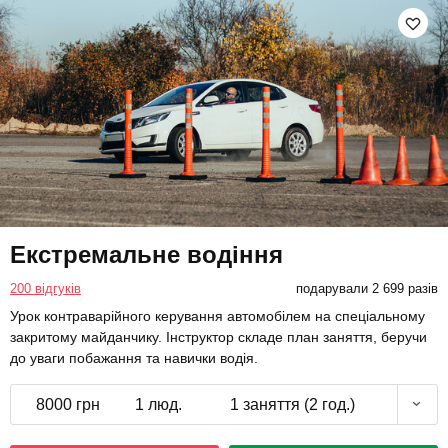
Екстремальне водіння
200 відгуків
подарували 2 699 разів
Урок контраварійного керування автомобілем на спеціальному
закритому майданчику. Інструктор складе план заняття, беручи
до уваги побажання та навички водія.
8000 грн
1 люд.
1 заняття (2 год.)