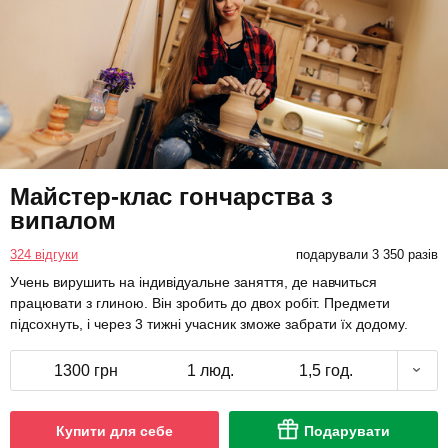
Майстер-клас гончарства з
випалом
324 відгуки
подарували 3 350 разів
Учень вирушить на індивідуальне заняття, де навчиться
працювати з глиною. Він зробить до двох робіт. Предмети
підсохнуть, і через 3 тижні учасник зможе забрати їх додому.
1300 грн
1 люд.
1,5 год.
Купити для себе
Подарувати