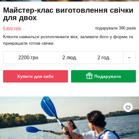
Майстер-клас виготовлення свічки
для двох
6 відгуків
подарували 390 разів
Клієнти навчаться розтоплювати віск, заливати його у форми та
прикрашати готові свічки.
2200 грн
2 люд.
2 год.
Купити для себе
Подарувати