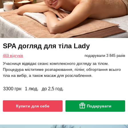
SPA догляд для тіла Lady
469 відгуків
подарували 3 845 разів
Учасниця відвідає сеанс комплексного догляду за тілом.
Процедура міститиме розпарювання, пілінг, обгортання всього
тіла на вибір, а також масаж для розслаблення.
3300 грн
1 люд.
до 2,5 год.
Купити для себе
Подарувати