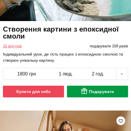
Створення картини з епоксидної
смоли
16 відгуків
подарували 169 разів
Індивідуальний урок, де гість працює з епоксидною смолою та
створює унікальну картину.
1800 грн
1 люд.
2 год.
Купити для себе
Подарувати