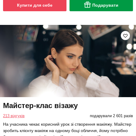
Купити для себе
Подарувати
Майстер-клас візажу
213 відгуків
подарували 2 601 разів
На учасника чекає корисний урок зі створення макіяжу. Майстер
зробить клієнту макіяж на одному боці обличчя, йому потрібно