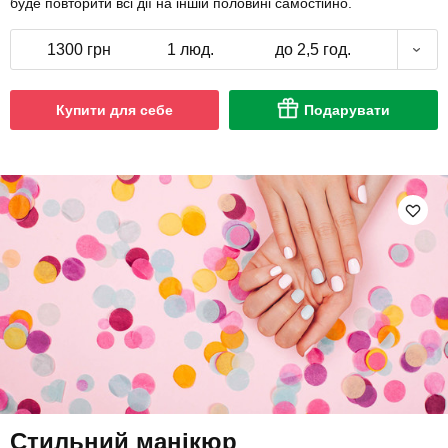
буде повторити всі дії на іншій половині самостійно.
1300 грн
1 люд.
до 2,5 год.
Купити для себе
Подарувати
Стильний манікюр