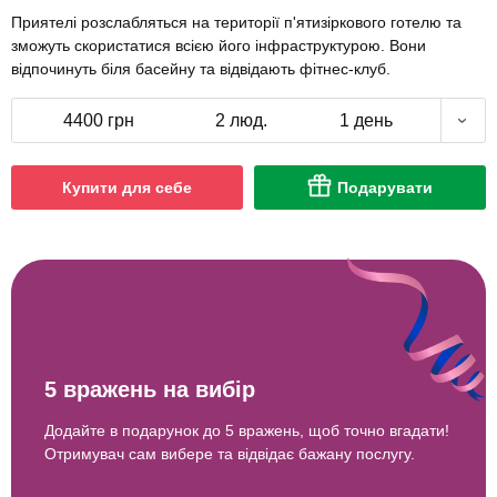
Приятелі розслабляться на території п'ятизіркового готелю та
зможуть скористатися всією його інфраструктурою. Вони
відпочинуть біля басейну та відвідають фітнес-клуб.
4400 грн
2 люд.
1 день
Купити для себе
Подарувати
5 вражень на вибір
Додайте в подарунок до 5 вражень, щоб точно вгадати!
Отримувач сам вибере та відвідає бажану послугу.