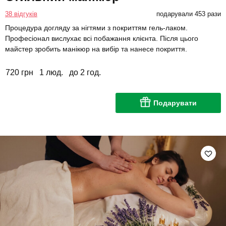
38 відгуків
подарували 453 рази
Процедура догляду за нігтями з покриттям гель-лаком.
Професіонал вислухає всі побажання клієнта. Після цього
майстер зробить манікюр на вибір та нанесе покриття.
720 грн
1 люд.
до 2 год.
Подарувати