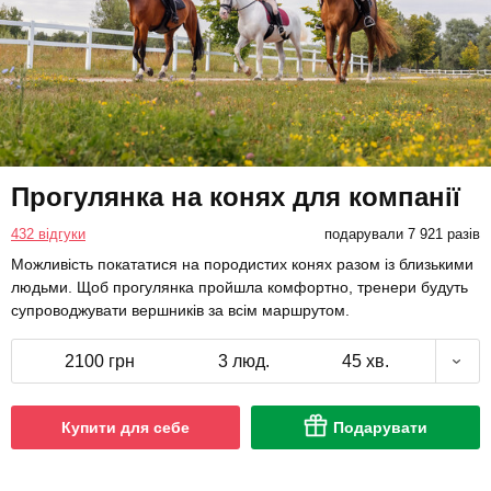
Прогулянка на конях для компанії
432 відгуки
подарували 7 921 разів
Можливість покататися на породистих конях разом із близькими
людьми. Щоб прогулянка пройшла комфортно, тренери будуть
супроводжувати вершників за всім маршрутом.
2100 грн
3 люд.
45 хв.
Купити для себе
Подарувати