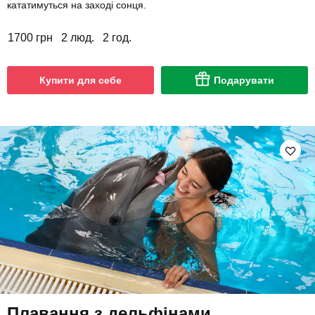
кататимуться на заході сонця.
1700 грн
2 люд.
2 год.
Купити для себе
Подарувати
Плавання з дельфінами