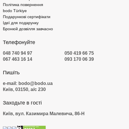
Політика повернення
bodo Türkiye
Подарункові сертифікати
Ідеї для подарунку
Бронюй дозвілля завчасно
Телефонуйте
048 740 94 97
050 419 66 75
067 463 16 14
093 170 06 39
Пишіть
e-mail: bodo@bodo.ua
Київ, 03150, а/с 230
Заходьте в гості
Київ, вул. Казимира Малевича, 86-Н