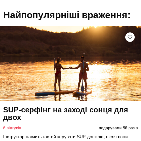
Найпопулярніші враження:
SUP-серфінг на заході сонця для
двох
6 відгуків
подарували 86 разів
Інструктор навчить гостей керувати SUP-дошкою, після вони