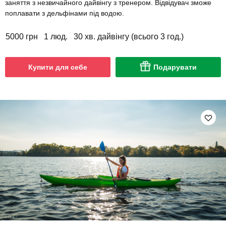
заняття з незвичайного дайвінгу з тренером. Відвідувач зможе
поплавати з дельфінами під водою.
5000 грн
1 люд.
30 хв. дайвінгу (всього 3 год.)
Купити для себе
Подарувати