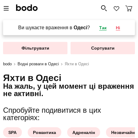
Ви шукаєте враження в
Одесі
?
Так
Ні
Фільтрувати
Сортувати
bodo
Водні розваги в Одесі
Яхти в Одесі
Яхти в Одесі
На жаль, у цей момент ці враження
не активні.
Спробуйте подивитися в цих
категоріях:
SPA
Романтика
Адреналін
Незвичайни