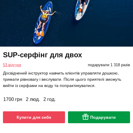
SUP-серфінг для двох
53 відгуки
подарували 1 318 разів
Досвідчений інструктор навчить клієнтів управляти дошкою,
тримати рівновагу і веслувати. Після цього приятелі зможуть
вийти із серфами на воду та попрактикуватися.
1700 грн
2 люд.
2 год.
Купити для себе
Подарувати