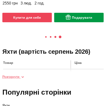
2550 грн
3 люд.
2 год.
Купити для себе
Подарувати
Яхти (вартість серпень 2026)
Товар
Ціна
SUP-серфінг на заході сонця для
1700 грн
Розгорнути
двох
Популярні сторінки
Плавання з дельфінами
6000 грн
Яхти
SUP-серфінг на заході сонця
850 грн