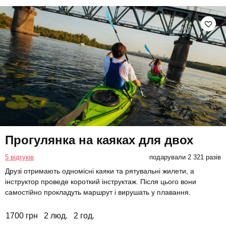
Прогулянка на каяках для двох
5 відгуків
подарували 2 321 разів
Друзі отримають одномісні каяки та рятувальні жилети, а
інструктор проведе короткий інструктаж. Після цього вони
самостійно прокладуть маршрут і вирушать у плавання.
1700 грн
2 люд.
2 год.