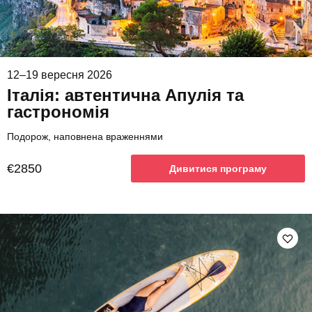
12–19 вересня 2026
Італія: автентична Апулія та
гастрономія
Подорож, наповнена враженнями
€2850
Дивитися програму