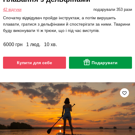
42 відгуки
подарували 353 рази
Спочатку відвідувач пройде інструктаж, а потім вирушить
плавати, гратися з дельфінами й спостерігати за ними. Тварини
буду виконувати ті ж трюки, що і під час виступів.
6000 грн
1 люд.
10 хв.
Купити для себе
Подарувати