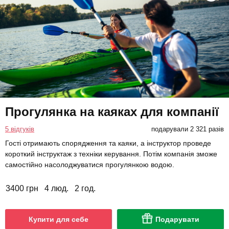
Прогулянка на каяках для компанії
5 відгуків
подарували 2 321 разів
Гості отримають спорядження та каяки, а інструктор проведе
короткий інструктаж з техніки керування. Потім компанія зможе
самостійно насолоджуватися прогулянкою водою.
3400 грн
4 люд.
2 год.
Купити для себе
Подарувати