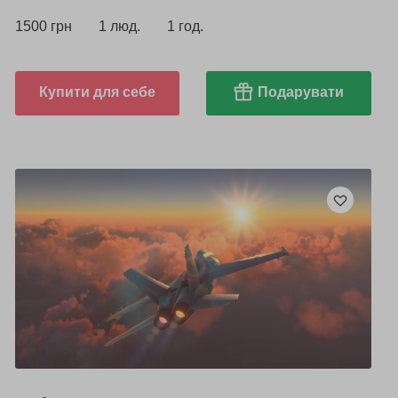
1500 грн
1 люд.
1 год.
Купити для себе
Подарувати