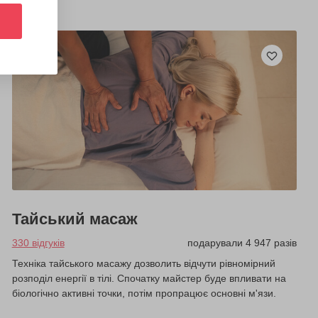
Тайський масаж
330 відгуків
подарували 4 947 разів
Техніка тайського масажу дозволить відчути рівномірний
розподіл енергії в тілі. Спочатку майстер буде впливати на
біологічно активні точки, потім пропрацює основні м'язи.