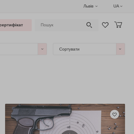
Львів
UA
сертифікат
Сортувати