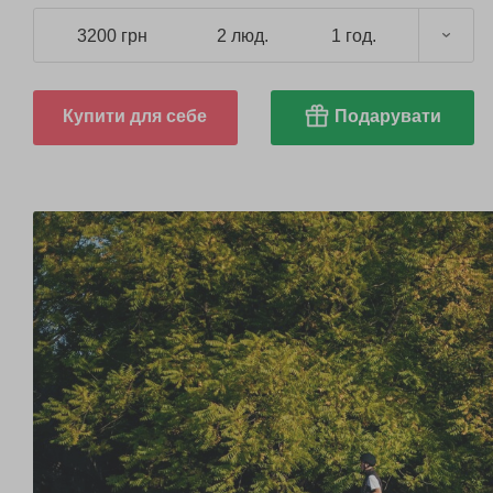
3200 грн
2 люд.
1 год.
Купити для себе
Подарувати