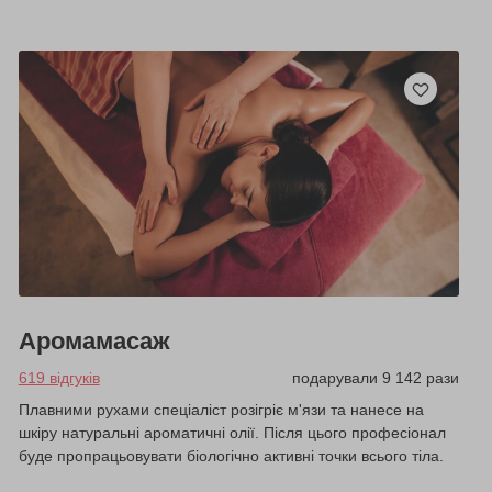
Аромамасаж
619 відгуків
подарували 9 142 рази
Плавними рухами спеціаліст розігріє м'язи та нанесе на
шкіру натуральні ароматичні олії. Після цього професіонал
буде пропрацьовувати біологічно активні точки всього тіла.