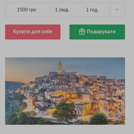
1500 грн
1 люд.
1 год.
Купити для себе
Подарувати