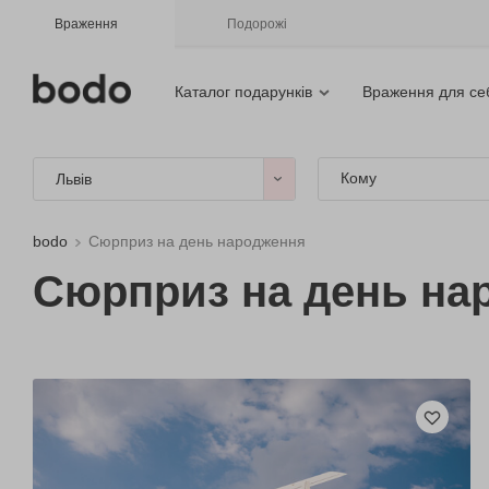
Враження
Подорожі
Каталог подарунків
Враження для се
Кому
Львів
bodo
Сюрприз на день народження
Сюрприз на день на