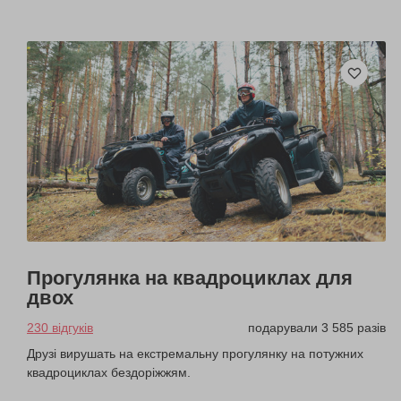
Прогулянка на квадроциклах для
двох
230 відгуків
подарували 3 585 разів
Друзі вирушать на екстремальну прогулянку на потужних
квадроциклах бездоріжжям.