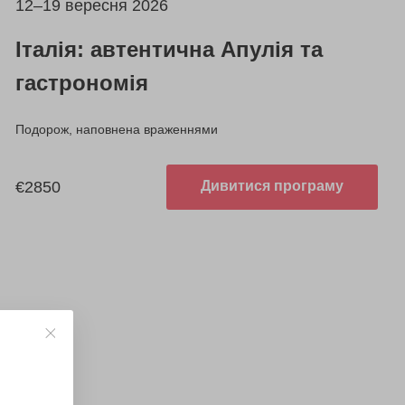
12–19 вересня 2026
Італія: автентична Апулія та
гастрономія
Подорож, наповнена враженнями
€2850
Дивитися програму