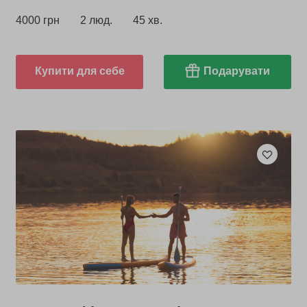
4000 грн
2 люд.
45 хв.
Купити для себе
Подарувати