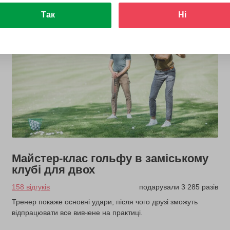
Так
Ні
Майстер-клас гольфу в заміському
клубі для двох
158 відгуків
подарували 3 285 разів
Тренер покаже основні удари, після чого друзі зможуть
відпрацювати все вивчене на практиці.