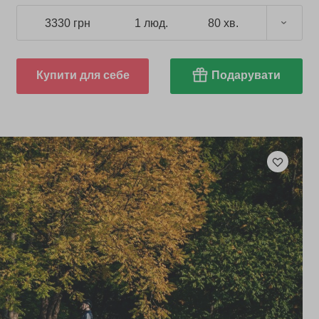
3330 грн
1 люд.
80 хв.
Купити для себе
Подарувати