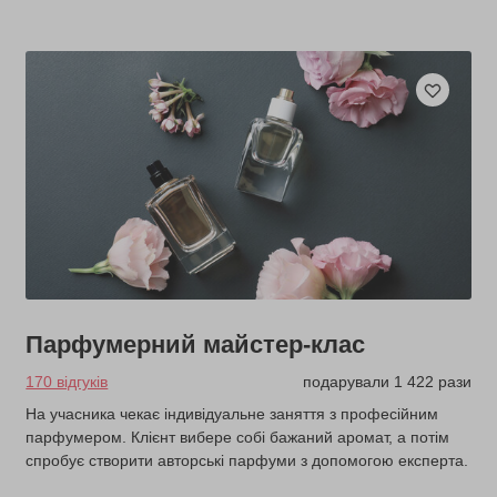
Парфумерний майстер-клас
170 відгуків
подарували 1 422 рази
На учасника чекає індивідуальне заняття з професійним
парфумером. Клієнт вибере собі бажаний аромат, а потім
спробує створити авторські парфуми з допомогою експерта.