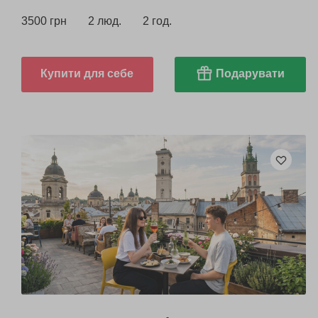
3500 грн
2 люд.
2 год.
Купити для себе
Подарувати