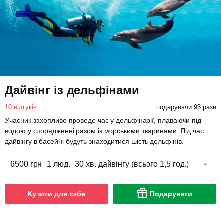
Дайвінг із дельфінами
10 відгуків
подарували 93 рази
Учасник захопливо проведе час у дельфінарії, плаваючи під
водою у спорядженні разом із морськими тваринами. Під час
дайвінгу в басейні будуть знаходитися шість дельфінів.
6500 грн
1 люд.
30 хв. дайвінгу (всього 1,5 год.)
Купити для себе
Подарувати