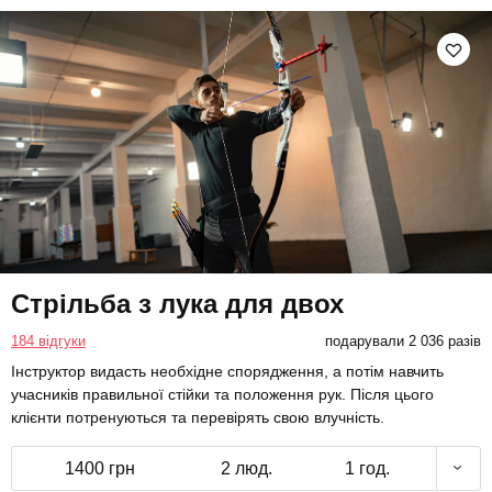
Стрільба з лука для двох
184 відгуки
подарували 2 036 разів
Інструктор видасть необхідне спорядження, а потім навчить
учасників правильної стійки та положення рук. Після цього
клієнти потренуються та перевірять свою влучність.
1400 грн
2 люд.
1 год.