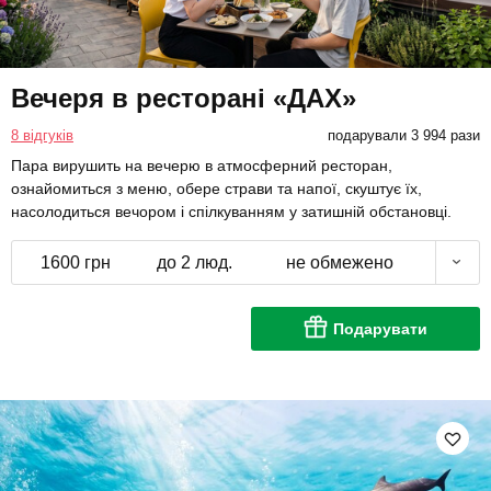
Вечеря в ресторані «ДАХ»
8 відгуків
подарували 3 994 рази
Пара вирушить на вечерю в атмосферний ресторан,
ознайомиться з меню, обере страви та напої, скуштує їх,
насолодиться вечором і спілкуванням у затишній обстановці.
1600 грн
до 2 люд.
не обмежено
Подарувати