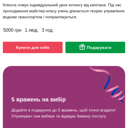
Клієнта очікує індивідуальний урок яхтингу від капітана. Під час
проходження майстер-класу учень дізнається теорію управління
водним транспортом і попрактикується.
5000 грн
1 люд.
3 год.
Купити для себе
Подарувати
5 вражень на вибір
Додайте в подарунок до 5 вражень, щоб точно вгадати!
Отримувач сам вибере та відвідає бажану послугу.