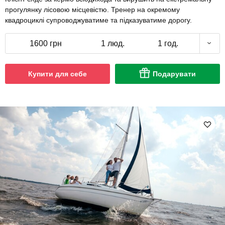
прогулянку лісовою місцевістю. Тренер на окремому
квадроциклі супроводжуватиме та підказуватиме дорогу.
1600 грн
1 люд.
1 год.
Купити для себе
Подарувати