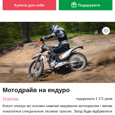
Купити для себе
Подарувати
Мотодрайв на ендуро
74 відгуки
подарували 1 171 разів
Клієнт опанує всі основні навички керування мотоциклом і зможе
покататися спеціальною лісовою трасою. Заїзд буде відбуватися