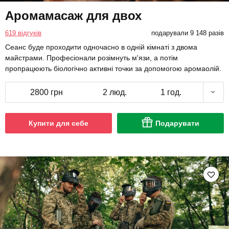
Аромамасаж для двох
619 відгуків
подарували 9 148 разів
Сеанс буде проходити одночасно в одній кімнаті з двома
майстрами. Професіонали розімнуть м'язи, а потім
пропрацюють біологічно активні точки за допомогою аромаолій.
2800 грн
2 люд.
1 год.
Купити для себе
Подарувати