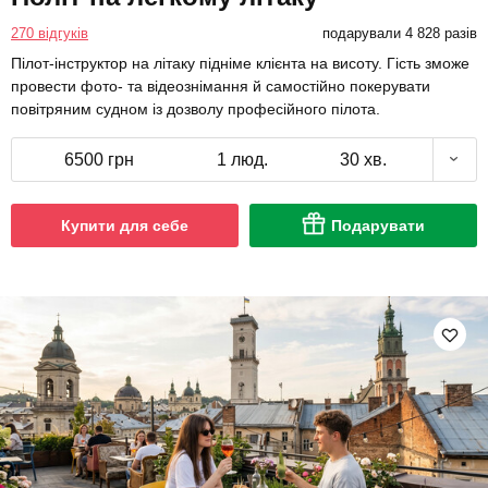
270 відгуків
подарували 4 828 разів
Пілот-інструктор на літаку підніме клієнта на висоту. Гість зможе
провести фото- та відеознімання й самостійно покерувати
повітряним судном із дозволу професійного пілота.
6500 грн
1 люд.
30 хв.
Купити для себе
Подарувати