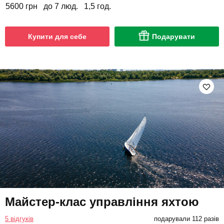
5600 грн
до 7 люд.
1,5 год.
Купити для себе
Подарувати
Майстер-клас управління яхтою
5 відгуків
подарували 112 разів