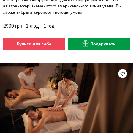
авіатренажері знаменитого американського винищувача. Він
зможе вибрати аеропорт і погодні умови.
2900 грн
1 люд.
1 год.
Купити для себе
Подарувати