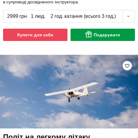
в супроводі досвідченого інструктора.
2999 грн
1 люд.
2 год. катання (всього 3 год.)
Купити для себе
Подарувати
Політ на легкому літаку