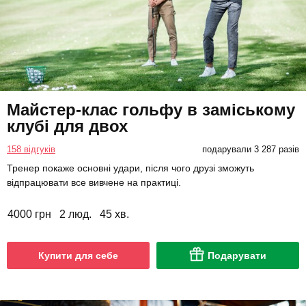
Майстер-клас гольфу в заміському
клубі для двох
158 відгуків
подарували 3 287 разів
Тренер покаже основні удари, після чого друзі зможуть
відпрацювати все вивчене на практиці.
4000 грн
2 люд.
45 хв.
Купити для себе
Подарувати