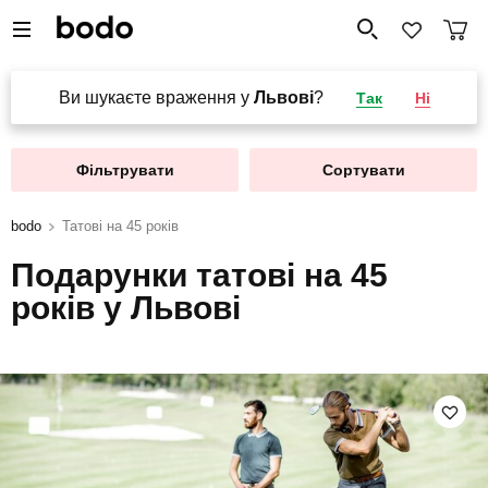
Ви шукаєте враження у
Львові
?
Так
Ні
Фільтрувати
Сортувати
bodo
Татові на 45 років
Подарунки татові на 45
років у Львові