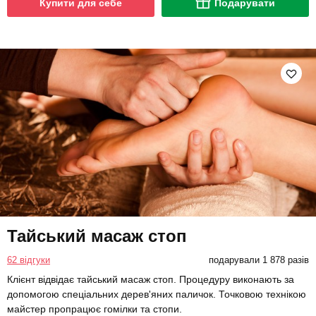
Купити для себе
Подарувати
Тайський масаж стоп
62 відгуки
подарували 1 878 разів
Клієнт відвідає тайський масаж стоп. Процедуру виконають за
допомогою спеціальних дерев'яних паличок. Точковою технікою
майстер пропрацює гомілки та стопи.