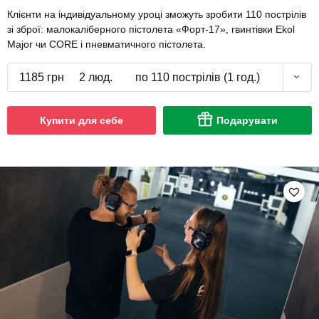
Клієнти на індивідуальному уроці зможуть зробити 110 пострілів
зі зброї: малокаліберного пістолета «Форт-17», гвинтівки Ekol
Major чи CORE і пневматичного пістолета.
1185 грн
2 люд.
по 110 пострілів (1 год.)
Купити для себе
Подарувати