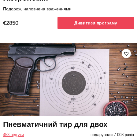
Подорож, наповнена враженнями
€2850
Дивитися програму
Пневматичний тир для двох
453 відгуки
подарували 7 008 разів