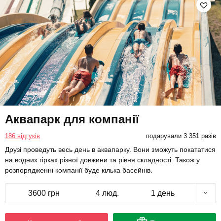
Аквапарк для компанії
186 відгуків
подарували 3 351 разів
Друзі проведуть весь день в аквапарку. Вони зможуть покататися
на водних гірках різної довжини та рівня складності. Також у
розпорядженні компанії буде кілька басейнів.
3600 грн
4 люд.
1 день