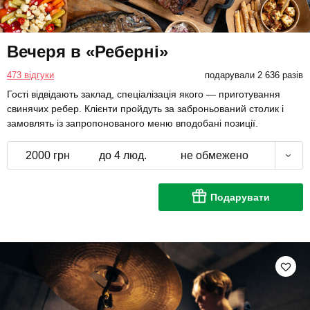
Вечеря в «Реберні»
473 відгуки
подарували 2 636 разів
Гості відвідають заклад, спеціалізація якого — приготування
свинячих ребер. Клієнти пройдуть за заброньований столик і
замовлять із запропонованого меню вподобані позиції.
2000 грн
до 4 люд.
не обмежено
Подарувати