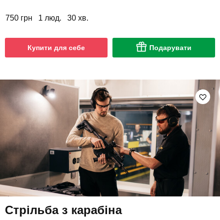
750 грн
1 люд.
30 хв.
Купити для себе
Подарувати
Стрільба з карабіна