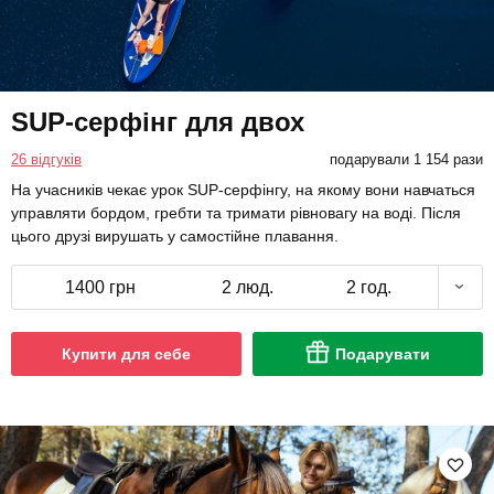
SUP-серфінг для двох
26 відгуків
подарували 1 154 рази
На учасників чекає урок SUP-серфінгу, на якому вони навчаться
управляти бордом, гребти та тримати рівновагу на воді. Після
цього друзі вирушать у самостійне плавання.
1400 грн
2 люд.
2 год.
Купити для себе
Подарувати