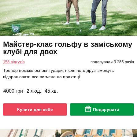
Майстер-клас гольфу в заміському
клубі для двох
158 відгуків
подарували 3 285 разів
Тренер покаже основні удари, після чого друзі зможуть
відпрацювати все вивчене на практиці.
4000 грн
2 люд.
45 хв.
Купити для себе
Подарувати