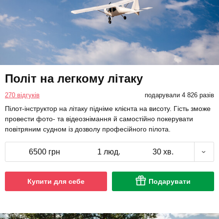
Політ на легкому літаку
270 відгуків
подарували 4 826 разів
Пілот-інструктор на літаку підніме клієнта на висоту. Гість зможе
провести фото- та відеознімання й самостійно покерувати
повітряним судном із дозволу професійного пілота.
6500 грн
1 люд.
30 хв.
Купити для себе
Подарувати