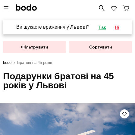
Ви шукаєте враження у
Львові
?
Так
Ні
Фільтрувати
Сортувати
bodo
Братові на 45 років
Подарунки братові на 45
років у Львові