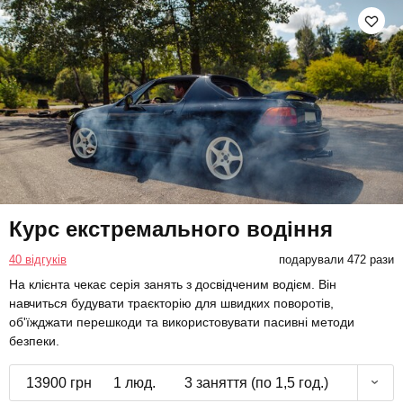
Курс екстремального водіння
40 відгуків
подарували 472 рази
На клієнта чекає серія занять з досвідченим водієм. Він
навчиться будувати траєкторію для швидких поворотів,
об'їжджати перешкоди та використовувати пасивні методи
безпеки.
13900 грн
1 люд.
3 заняття (по 1,5 год.)