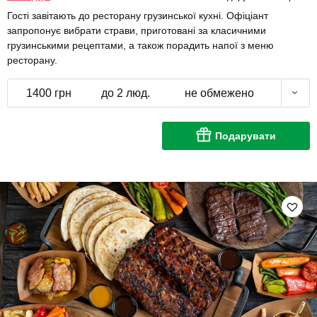
Гості завітають до ресторану грузинської кухні. Офіціант
запропонує вибрати страви, приготовані за класичними
грузинськими рецептами, а також порадить напої з меню
ресторану.
1400 грн
до 2 люд.
не обмежено
Подарувати