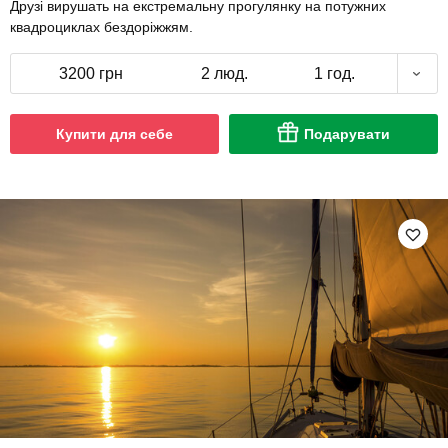
Друзі вирушать на екстремальну прогулянку на потужних
квадроциклах бездоріжжям.
3200 грн
2 люд.
1 год.
Купити для себе
Подарувати