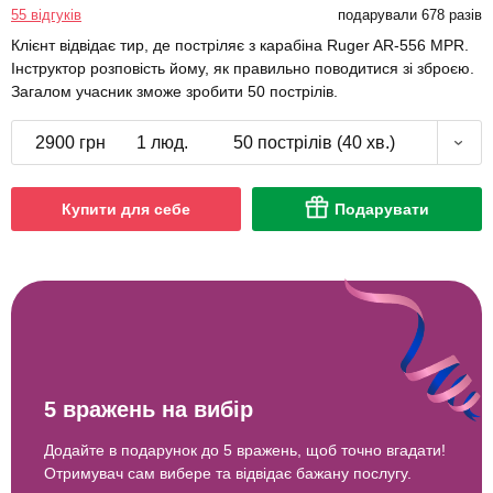
55 відгуків
подарували 678 разів
Клієнт відвідає тир, де постріляє з карабіна Ruger AR-556 MPR.
Інструктор розповість йому, як правильно поводитися зі зброєю.
Загалом учасник зможе зробити 50 пострілів.
2900 грн
1 люд.
50 пострілів (40 хв.)
Купити для себе
Подарувати
5 вражень на вибір
Додайте в подарунок до 5 вражень, щоб точно вгадати!
Отримувач сам вибере та відвідає бажану послугу.