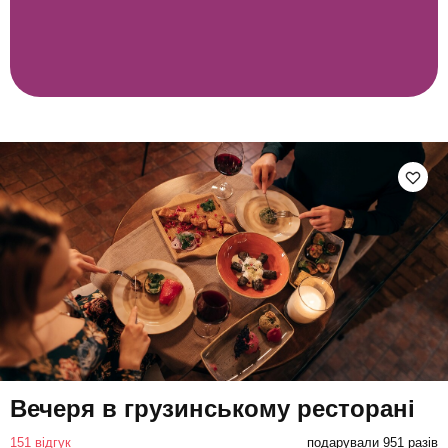
Вечеря в грузинському ресторані
151 відгук
подарували 951 разів