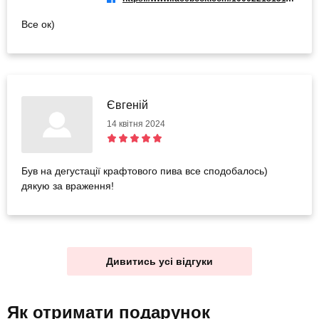
Все ок)
Євгеній
14 квітня 2024
Був на дегустації крафтового пива все сподобалось)
дякую за враження!
Дивитись усі відгуки
Як отримати подарунок