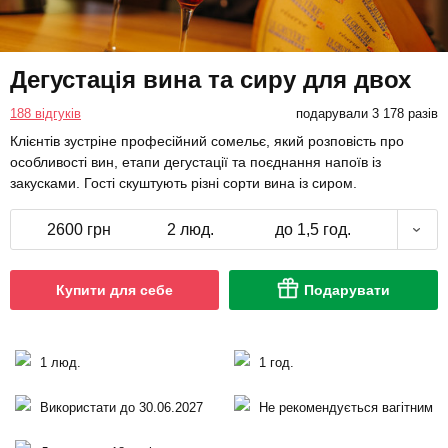
Дегустація вина та сиру для двох
188 відгуків
подарували 3 178 разів
Клієнтів зустріне професійний сомельє, який розповість про
особливості вин, етапи дегустації та поєднання напоїв із
закусками. Гості скуштують різні сорти вина із сиром.
2600 грн
2 люд.
до 1,5 год.
Купити для себе
Подарувати
1 люд.
1 год.
Використати до 30.06.2027
Не рекомендується вагітним