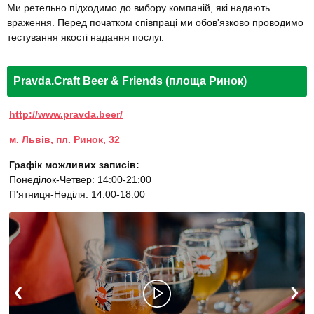
Ми ретельно підходимо до вибору компаній, які надають
враження. Перед початком співпраці ми обов'язково проводимо
тестування якості надання послуг.
Pravda.Craft Beer & Friends (площа Ринок)
http://www.pravda.beer/
м. Львів, пл. Ринок, 32
Графік можливих записів:
Понеділок-Четвер: 14:00-21:00
П'ятниця-Неділя: 14:00-18:00