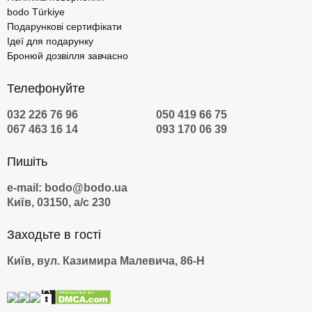
bodo Türkiye
Подарункові сертифікати
Ідеї для подарунку
Бронюй дозвілля завчасно
Телефонуйте
032 226 76 96
050 419 66 75
067 463 16 14
093 170 06 39
Пишіть
e-mail: bodo@bodo.ua
Київ, 03150, а/с 230
Заходьте в гості
Київ, вул. Казимира Малевича, 86-Н