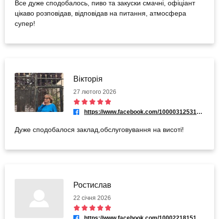
Все дуже сподобалось, пиво та закуски смачні, офіціант
цікаво розповідав, відповідав на питання, атмосфера
супер!
Вікторія
27 лютого 2026
https://www.facebook.com/100003125313734
Дуже сподобалося заклад,обслуговування на висоті!
Ростислав
22 січня 2026
https://www.facebook.com/100022181511777