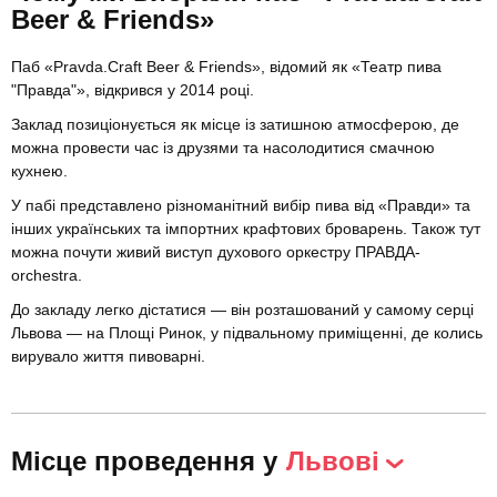
Beer & Friends»
Паб «Pravda.Craft Beer & Friends», відомий як «Театр пива
"Правда"», відкрився у 2014 році.
Заклад позиціонується як місце із затишною атмосферою, де
можна провести час із друзями та насолодитися смачною
кухнею.
У пабі представлено різноманітний вибір пива від «Правди» та
інших українських та імпортних крафтових броварень. Також тут
можна почути живий виступ духового оркестру ПРАВДА-
orchestra.
До закладу легко дістатися — він розташований у самому серці
Львова — на Площі Ринок, у підвальному приміщенні, де колись
вирувало життя пивоварні.
Місце проведення у
Львові