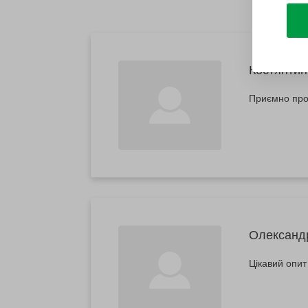
Костянтин
Приємно про
Олександ
Цікавий опит