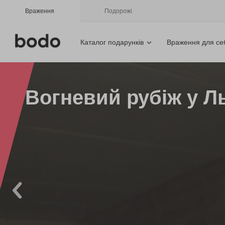
Враження
Подорожі
Каталог подарунків
Враження для се
Вогневий рубіж у Л