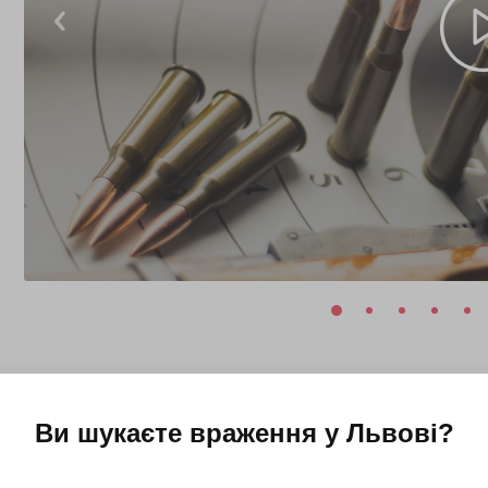
Ви шукаєте враження у
Львові
?