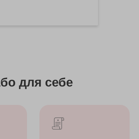
бо
для себе