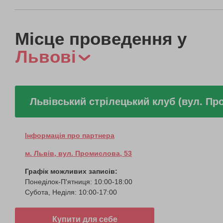
Місце проведення у
Львові
Львівський стрілецький клуб (вул. Пр
Інформація про партнера
м. Львів, вул. Промислова, 53
Графік можливих записів:
Понеділок-П'ятниця: 10:00-18:00
Субота, Неділя: 10:00-17:00
Купити для себе