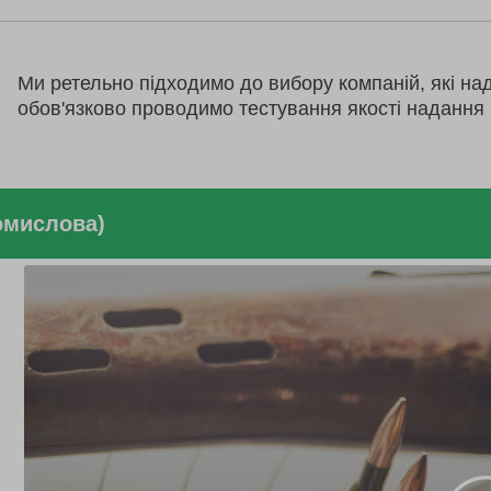
Ми ретельно підходимо до вибору компаній, які на
обов'язково проводимо тестування якості надання 
омислова)