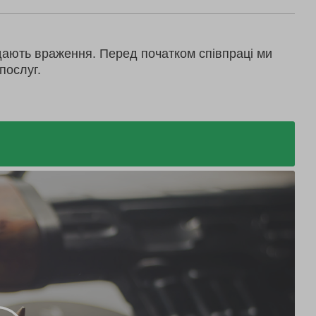
дають враження. Перед початком співпраці ми
послуг.