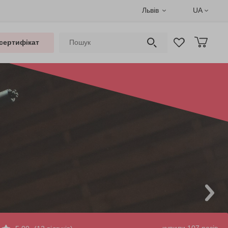
Львів
UA
сертифікат