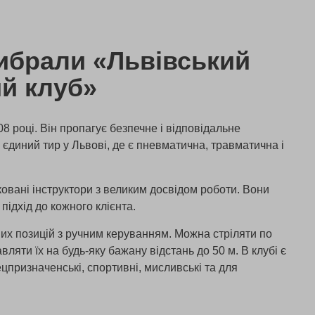
ибрали «Львівський
ий клуб»
8 році. Він пропагує безпечне і відповідальне
 єдиний тир у Львові, де є пневматична, травматична і
ковані інструктори з великим досвідом роботи. Вони
підхід до кожного клієнта.
вих позицій з ручним керуванням. Можна стріляти по
вляти їх на будь-яку бажану відстань до 50 м. В клубі є
пецпризначенські, спортивні, мисливські та для