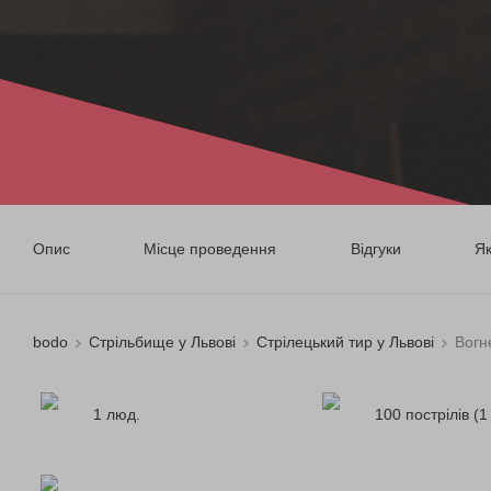
Опис
Місце проведення
Відгуки
Я
bodo
Стрільбище у Львові
Стрілецький тир у Львові
Вогн
1 люд.
100 пострілів (1 