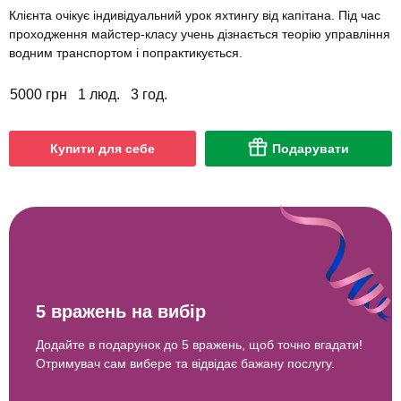
Клієнта очікує індивідуальний урок яхтингу від капітана. Під час
проходження майстер-класу учень дізнається теорію управління
водним транспортом і попрактикується.
5000 грн
1 люд.
3 год.
Купити для себе
Подарувати
5 вражень на вибір
Додайте в подарунок до 5 вражень, щоб точно вгадати!
Отримувач сам вибере та відвідає бажану послугу.