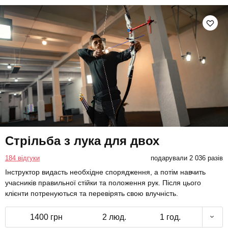
Стрільба з лука для двох
184 відгуки
подарували 2 036 разів
Інструктор видасть необхідне спорядження, а потім навчить
учасників правильної стійки та положення рук. Після цього
клієнти потренуються та перевірять свою влучність.
1400 грн
2 люд.
1 год.