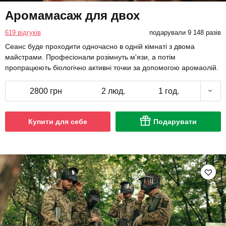
Аромамасаж для двох
619 відгуків
подарували 9 148 разів
Сеанс буде проходити одночасно в одній кімнаті з двома
майстрами. Професіонали розімнуть м'язи, а потім
пропрацюють біологічно активні точки за допомогою аромаолій.
2800 грн
2 люд.
1 год.
Купити для себе
Подарувати