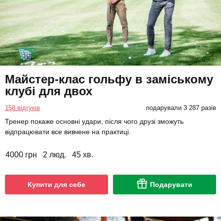
Майстер-клас гольфу в заміському
клубі для двох
158 відгуків
подарували 3 287 разів
Тренер покаже основні удари, після чого друзі зможуть
відпрацювати все вивчене на практиці.
4000 грн
2 люд.
45 хв.
Купити для себе
Подарувати