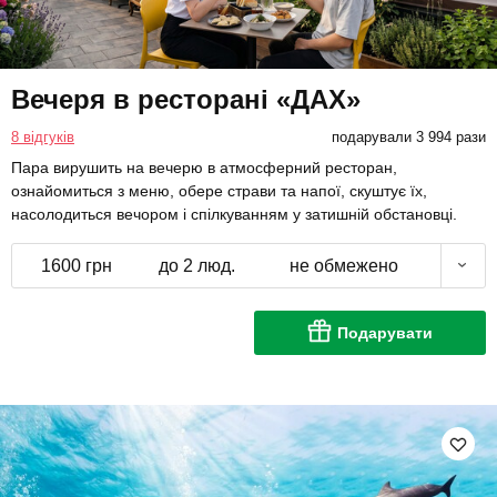
Вечеря в ресторані «ДАХ»
8 відгуків
подарували 3 994 рази
Пара вирушить на вечерю в атмосферний ресторан,
ознайомиться з меню, обере страви та напої, скуштує їх,
насолодиться вечором і спілкуванням у затишній обстановці.
1600 грн
до 2 люд.
не обмежено
Подарувати