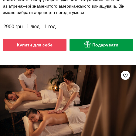
авіатренажері знаменитого американського винищувача. Він
зможе вибрати аеропорт і погодні умови.
2900 грн
1 люд.
1 год.
Купити для себе
Подарувати