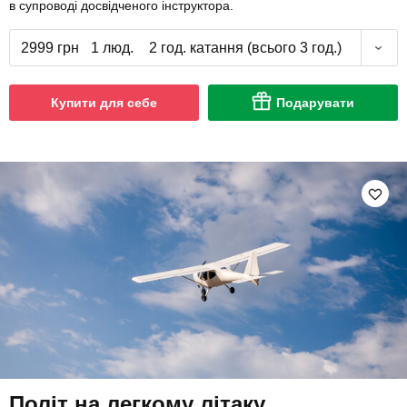
в супроводі досвідченого інструктора.
2999 грн
1 люд.
2 год. катання (всього 3 год.)
Купити для себе
Подарувати
Політ на легкому літаку