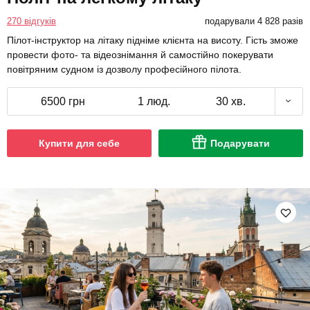
270 відгуків
подарували 4 828 разів
Пілот-інструктор на літаку підніме клієнта на висоту. Гість зможе
провести фото- та відеознімання й самостійно покерувати
повітряним судном із дозволу професійного пілота.
6500 грн
1 люд.
30 хв.
Купити для себе
Подарувати