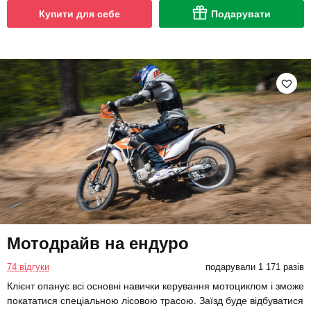
Купити для себе
Подарувати
Мотодрайв на ендуро
74 відгуки
подарували 1 171 разів
Клієнт опанує всі основні навички керування мотоциклом і зможе
покататися спеціальною лісовою трасою. Заїзд буде відбуватися