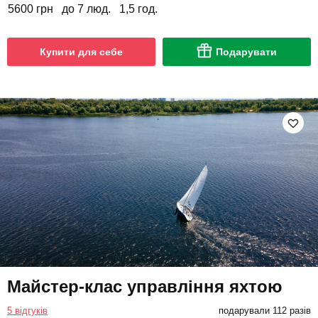
5600 грн
до 7 люд.
1,5 год.
Купити для себе
Подарувати
Майстер-клас управління яхтою
5 відгуків
подарували 112 разів