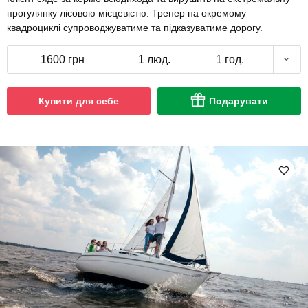
прогулянку лісовою місцевістю. Тренер на окремому
квадроциклі супроводжуватиме та підказуватиме дорогу.
1600 грн
1 люд.
1 год.
Купити для себе
Подарувати