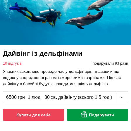
Дайвінг із дельфінами
10 відгуків
подарували 93 рази
Учасник захопливо проведе час у дельфінарії, плаваючи під
водою у спорядженні разом із морськими тваринами. Під час
дайвінгу в басейні будуть знаходитися шість дельфінів.
6500 грн
1 люд.
30 хв. дайвінгу (всього 1,5 год.)
Купити для себе
Подарувати